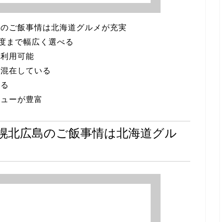
島のご飯事情は北海道グルメが充実
程度まで幅広く選べる
が利用可能
が混在している
する
ニューが豊富
幌北広島のご飯事情は北海道グル