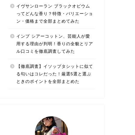
イヴサンローラン ブラックオピウム
ってどんな香り？特徴・バリエーショ
ン・価格まで全部まとめてみた
インプ シアーコットン、芸能人が愛
用する理由が判明！香りの全貌とリア
ル口コミを徹底調査してみた
【徹底調査】イソップタシットに似て
る匂いはコレだった！厳選5選と選ぶ
ときのポイントを全部まとめた