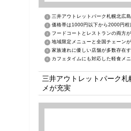
三井アウトレットパーク札幌北広
価格帯は1000円以下から2000円
フードコートとレストランの両方
地域限定メニューと全国チェーン
家族連れに優しい店舗が多数存在
カフェタイムにも対応した軽食メ
三井アウトレットパーク札
メが充実