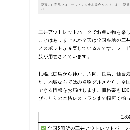
記事内に商品プロモーションを含む場合があります。 記
い
三井アウトレットパークでお買い物を楽
ことはありませんか？実は全国各地の三
メスポットが充実しているんです。フー
肢が用意されています。
札幌北広島から神戸、入間、長島、仙台
た。地域ならではの名物グルメから、全
できる情報をお届けします。価格帯も10
ぴったりの本格レストランまで幅広く揃
この
全国5箇所の三井アウトレットパーク