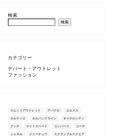
検索
検索
カテゴリー
デパート・アウトレット
ファッション
りんくうアウトレット
アバクロ
エルメス
カルティエ
カルバンクライン
キャナルシティ
グッチ
ケイトスペード
コンバース
コーチ
シャネル
ジミーチュウ
スクランブルスクエア