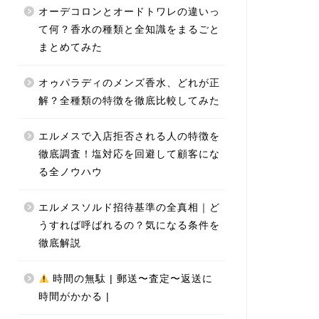
オーデコロンとオードトワレの違いっ
て何？香水の種類と全知識をまるごと
まとめてみた
オゥパラディのメンズ香水、どれが正
解？全種類の特徴を徹底比較してみた
エルメスで入店拒否される人の特徴を
徹底調査！塩対応を回避して顧客にな
る全ノウハウ
エルメスソルド招待基準の全真相｜ど
うすれば呼ばれるの？気になる条件を
徹底解説
時間の無駄 | 郵送〜査定〜返送に
時間がかかる |