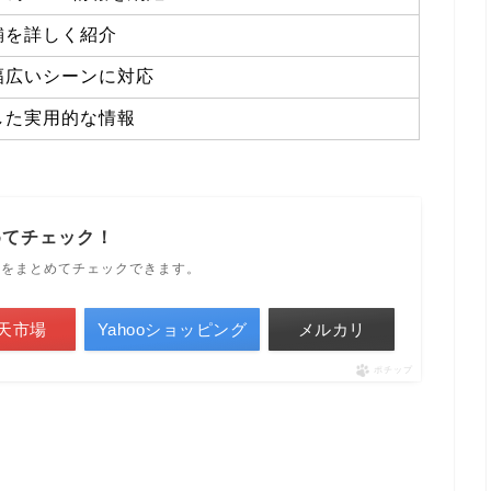
舗を詳しく紹介
幅広いシーンに対応
した実用的な情報
めてチェック！
ルをまとめてチェックできます。
天市場
Yahooショッピング
メルカリ
ポチップ