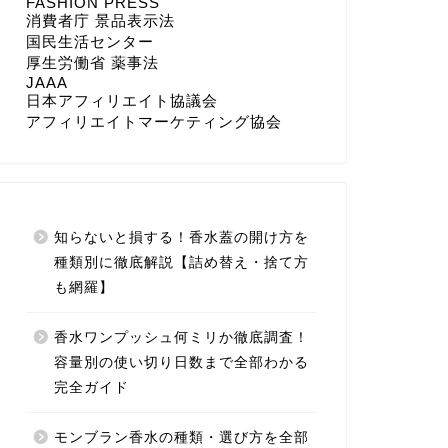
FASHION PRESS
消費者庁 景品表示法
国民生活センター
厚生労働省 薬事法
JAAA
日本アフィリエイト協議会
アフィリエイトマーケティング協会
知らないと損する！香水蓋の開け方を
種類別に徹底解説【詰め替え・捨て方
も網羅】
香水ワンプッシュ何ミリか徹底調査！
容量別の使い切り日数まで全部わかる
完全ガイド
モンブラン香水の種類・選び方を全部