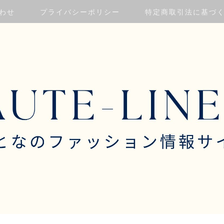
わせ
プライバシーポリシー
特定商取引法に基づ