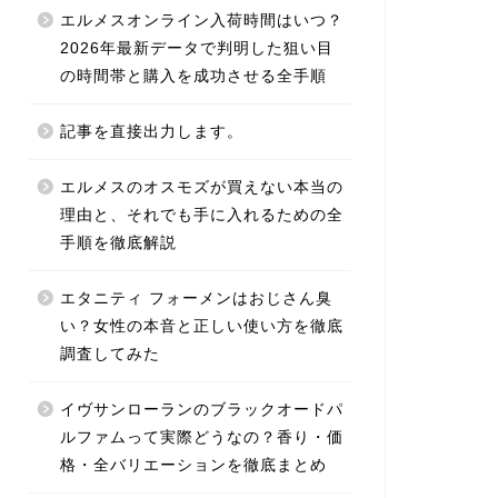
エルメスオンライン入荷時間はいつ？
2026年最新データで判明した狙い目
の時間帯と購入を成功させる全手順
記事を直接出力します。
エルメスのオスモズが買えない本当の
理由と、それでも手に入れるための全
手順を徹底解説
エタニティ フォーメンはおじさん臭
い？女性の本音と正しい使い方を徹底
調査してみた
イヴサンローランのブラックオードパ
ルファムって実際どうなの？香り・価
格・全バリエーションを徹底まとめ