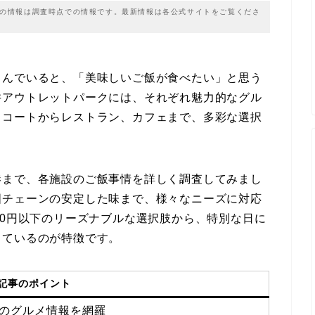
載の情報は調査時点での情報です。最新情報は各公式サイトをご覧くださ
しんでいると、「美味しいご飯が食べたい」と思う
井アウトレットパークには、それぞれ魅力的なグル
ドコートからレストラン、カフェまで、多彩な選択
港まで、各施設のご飯事情を詳しく調査してみまし
国チェーンの安定した味まで、様々なニーズに対応
00円以下のリーズナブルな選択肢から、特別な日に
っているのが特徴です。
記事のポイント
のグルメ情報を網羅