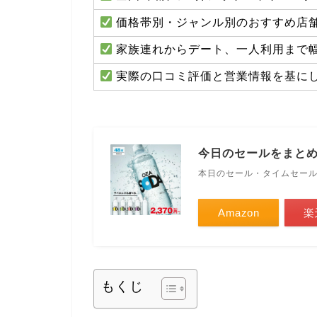
価格帯別・ジャンル別のおすすめ店
家族連れからデート、一人利用まで
実際の口コミ評価と営業情報を基に
今日のセールをまと
本日のセール・タイムセー
Amazon
楽
もくじ