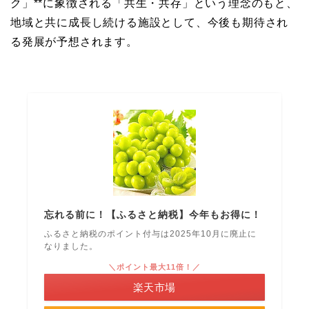
ク」**に象徴される「共生・共存」という理念のもと、
地域と共に成長し続ける施設として、今後も期待され
る発展が予想されます。
忘れる前に！【ふるさと納税】今年もお得に！
ふるさと納税のポイント付与は2025年10月に廃止に
なりました。
＼ポイント最大11倍！／
楽天市場