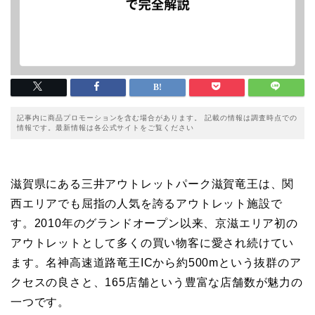
記事内に商品プロモーションを含む場合があります。 記載の情報は調査時点での
情報です。最新情報は各公式サイトをご覧ください
滋賀県にある三井アウトレットパーク滋賀竜王は、関
西エリアでも屈指の人気を誇るアウトレット施設で
す。2010年のグランドオープン以来、京滋エリア初の
アウトレットとして多くの買い物客に愛され続けてい
ます。名神高速道路竜王ICから約500mという抜群のア
クセスの良さと、165店舗という豊富な店舗数が魅力の
一つです。