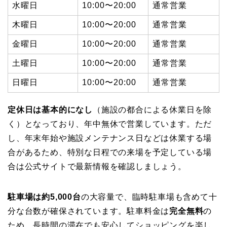
水曜日
10:00〜20:00
通常営業
木曜日
10:00〜20:00
通常営業
金曜日
10:00〜20:00
通常営業
土曜日
10:00〜20:00
通常営業
日曜日
10:00〜20:00
通常営業
定休日は基本的になし
（施設の都合による休業日を除
く）となっており、年中無休で営業しています。ただ
し、年末年始や施設メンテナンス日などは休業する場
合があるため、特別な日程での来場を予定している場
合は公式サイトで最新情報を確認しましょう。
駐車場は約5,000台
の大容量で、臨時駐車場も含めて十
分な台数が確保されています。駐車料金は
完全無料
の
ため、長時間の滞在でも安心してショッピングを楽し