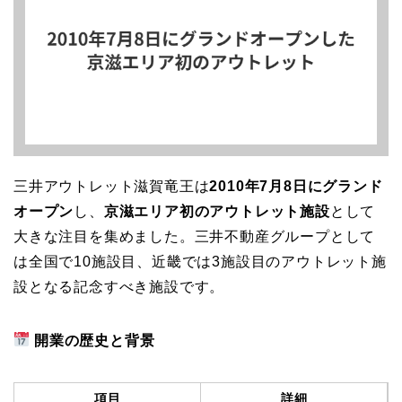
三井アウトレット滋賀竜王は
2010年7月8日にグランド
オープン
し、
京滋エリア初のアウトレット施設
として
大きな注目を集めました。三井不動産グループとして
は全国で10施設目、近畿では3施設目のアウトレット施
設となる記念すべき施設です。
開業の歴史と背景
項目
詳細