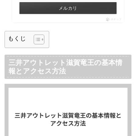
メルカリ
ポチップ
もくじ
三井アウトレット滋賀竜王の基本情
報とアクセス方法