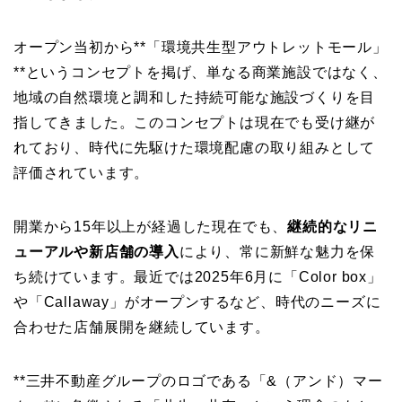
オープン当初から**「環境共生型アウトレットモール」
**というコンセプトを掲げ、単なる商業施設ではなく、
地域の自然環境と調和した持続可能な施設づくりを目
指してきました。このコンセプトは現在でも受け継が
れており、時代に先駆けた環境配慮の取り組みとして
評価されています。
開業から15年以上が経過した現在でも、
継続的なリニ
ューアルや新店舗の導入
により、常に新鮮な魅力を保
ち続けています。最近では2025年6月に「Color box」
や「Callaway」がオープンするなど、時代のニーズに
合わせた店舗展開を継続しています。
**三井不動産グループのロゴである「&（アンド）マー