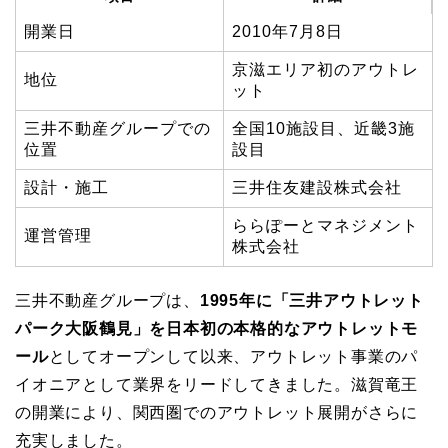
開業日
2010年7月8日
京滋エリア初のアウトレ
地位
ット
三井不動産グループでの
全国10施設目、近畿3施
位置
設目
設計・施工
三井住友建設株式会社
ららぽーとマネジメント
運営管理
株式会社
三井不動産グループは、
1995年に「三井アウトレット
パーク大阪鶴見」を日本初の本格的なアウトレットモ
ール
としてオープンして以来、アウトレット事業のパ
イオニアとして業界をリードしてきました。滋賀竜王
の開業により、関西圏でのアウトレット展開がさらに
充実しました。