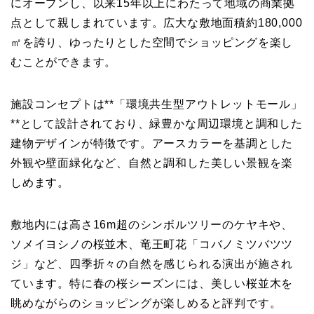
にオープンし、以来15年以上にわたって地域の商業拠
点として親しまれています。広大な敷地面積約180,000
㎡を誇り、ゆったりとした空間でショッピングを楽し
むことができます。
施設コンセプトは**「環境共生型アウトレットモール」
**として設計されており、緑豊かな周辺環境と調和した
建物デザインが特徴です。アースカラーを基調とした
外観や壁面緑化など、自然と調和した美しい景観を楽
しめます。
敷地内には高さ16m超のシンボルツリーのケヤキや、
ソメイヨシノの桜並木、竜王町花「コバノミツバツツ
ジ」など、四季折々の自然を感じられる演出が施され
ています。特に春の桜シーズンには、美しい桜並木を
眺めながらのショッピングが楽しめると評判です。