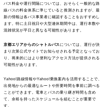
バス料金や運行間隔については、おそらく一般的な路
線バスの料金体系に準じていると推測されますが、最
新の情報は各バス事業者に確認することをおすすめし
ます。特に土日祝日や大型連休期間中は、運行本数や
混雑状況が平日と異なる可能性があります。
京都エリアからのシャトルバス
については、運行が決
まり次第公式サイトでお知らせされる予定となってお
り、将来的にはより便利なアクセス方法が提供される
可能性があります。
Yahoo!路線情報やYahoo!乗換案内を活用することで、
出発地からの最適なルートや所要時間を事前に調べる
ことができます。電車とバスの乗り継ぎ時間も含め
て、余裕を持ったスケジュールを組むことが重要で
す。