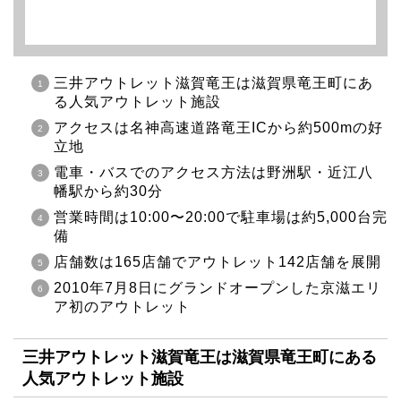
三井アウトレット滋賀竜王は滋賀県竜王町にあ
る人気アウトレット施設
アクセスは名神高速道路竜王ICから約500mの好
立地
電車・バスでのアクセス方法は野洲駅・近江八
幡駅から約30分
営業時間は10:00〜20:00で駐車場は約5,000台完
備
店舗数は165店舗でアウトレット142店舗を展開
2010年7月8日にグランドオープンした京滋エリ
ア初のアウトレット
三井アウトレット滋賀竜王は滋賀県竜王町にある
人気アウトレット施設