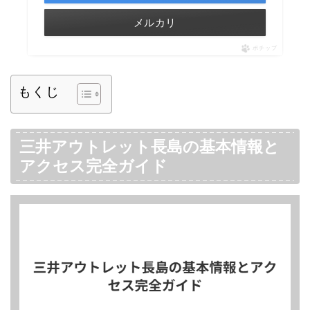
メルカリ
ポチップ
もくじ
三井アウトレット長島の基本情報と
アクセス完全ガイド