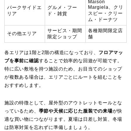
Maison
Margiela、クリ
パークサイドエ
グルメ・フー
スピー・クリー
リア
ド・雑貨
ム・ドーナツ
サービス・期間
各種期間限定店
その他エリア
限定ショップ
舗
各エリアは1階と2階の構造になっており、
フロアマッ
プを事前に確認
することで効率的な回遊が可能です。
特に広い敷地を持つ施設のため、お目当てのショップ
が複数ある場合は、エリアごとにルートを組むことを
おすすめします。
施設の特徴として、屋外型のアウトレットモールとな
っているため、
季節や天候に応じた服装での来場
が快
適な買い物につながります。夏場は日差し対策、冬場
は防寒対策を忘れずに準備しましょう。