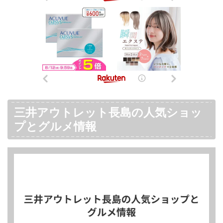
三井アウトレット長島の人気ショッ
プとグルメ情報