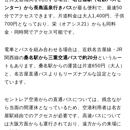
ンター）から長島温泉行きバス
が最も便利で、最速50
分でアクセスできます。片道料金は大人1,400円、子供
700円となっており、栄（オアシス21）からも同料
金・同時間でアクセス可能です。
電車とバスを組み合わせる場合は、近鉄名古屋線・JR
関西線の
桑名駅から三重交通バスで約20分
というルー
トもあります。桑名駅からの運賃は片道650円（大人）
と、名古屋直通バスよりもリーズナブルな設定となっ
ています。
セントレア空港からの直通バスについては、残念なが
ら当面の間運休となっているため、空港利用者は名古
屋駅経由でのアクセスが必要です。高速バスについて
は大阪方面からも運行されており、遠方からの来場に