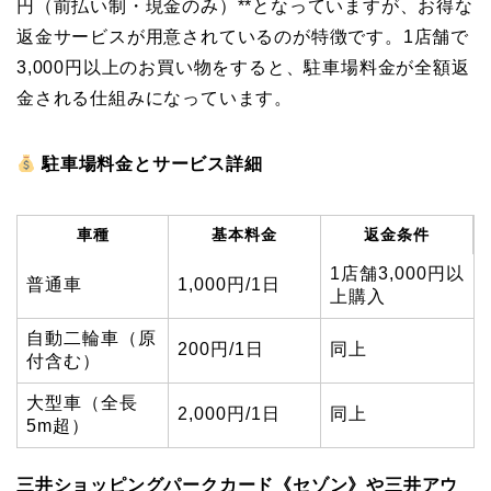
円（前払い制・現金のみ）**となっていますが、お得な
返金サービスが用意されているのが特徴です。1店舗で
3,000円以上のお買い物をすると、駐車場料金が全額返
金される仕組みになっています。
駐車場料金とサービス詳細
車種
基本料金
返金条件
1店舗3,000円以
普通車
1,000円/1日
上購入
自動二輪車（原
200円/1日
同上
付含む）
大型車（全長
2,000円/1日
同上
5m超）
三井ショッピングパークカード《セゾン》や三井アウ