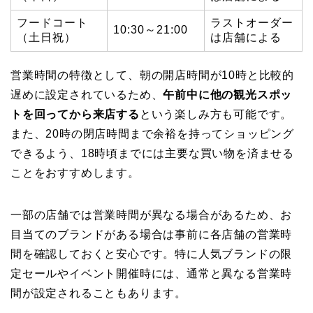
フードコート
ラストオーダー
10:30～21:00
（土日祝）
は店舗による
営業時間の特徴として、朝の開店時間が10時と比較的
遅めに設定されているため、
午前中に他の観光スポッ
トを回ってから来店する
という楽しみ方も可能です。
また、20時の閉店時間まで余裕を持ってショッピング
できるよう、18時頃までには主要な買い物を済ませる
ことをおすすめします。
一部の店舗では営業時間が異なる場合があるため、お
目当てのブランドがある場合は事前に各店舗の営業時
間を確認しておくと安心です。特に人気ブランドの限
定セールやイベント開催時には、通常と異なる営業時
間が設定されることもあります。