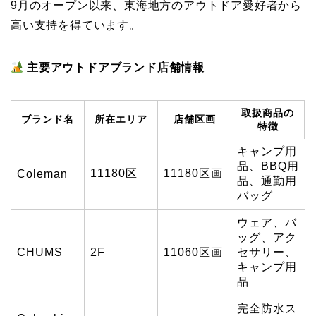
9月のオープン以来、東海地方のアウトドア愛好者から
高い支持を得ています。
主要アウトドアブランド店舗情報
取扱商品の
ブランド名
所在エリア
店舗区画
特徴
キャンプ用
品、BBQ用
11180区
11180区画
Coleman
品、通勤用
バッグ
ウェア、バ
ッグ、アク
CHUMS
2F
11060区画
セサリー、
キャンプ用
品
完全防水ス