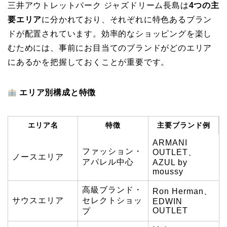
三井アウトレットパーク ジャズドリーム長島は
4つの主
要エリア
に分かれており、それぞれに特色あるブラン
ドが配置されています。効率的なショッピングを楽し
むためには、事前にお目当てのブランドがどのエリア
にあるかを把握しておくことが重要です。
エリア別構成と特徴
エリア名
特徴
主要ブランド例
ARMANI
ファッション・
OUTLET、
ノースエリア
アパレル中心
AZUL by
moussy
高級ブランド・
Ron Herman、
サウスエリア
セレクトショッ
EDWIN
OUTLET
プ