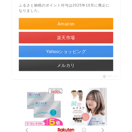
ふるさと納税のポイント付与は2025年10月に廃止に
なりました。
Amazon
楽天市場
Yahooショッピング
メルカリ
ポチップ