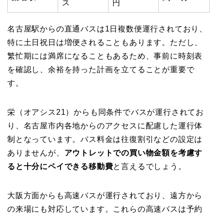
ス
円
名古屋駅からの直通バスは1日複数便運行されており、
特に土日祝日は増便されることもあります。ただし、
繁忙期には満席になることもあるため、事前に時刻表
を確認し、余裕を持った計画を立てることが重要で
す。
栄（オアシス21）からも同条件でバスが運行されてお
り、名古屋市内各地からのアクセスに配慮した運行体
制となっています。バス料金は往復割引などの設定は
ありませんが、
アウトレットでの買い物金額を考慮す
ると十分にペイできる移動費
と言えるでしょう。
大阪方面からも高速バスが運行されており、遠方から
の来場にも対応しています。これらの高速バスは予約