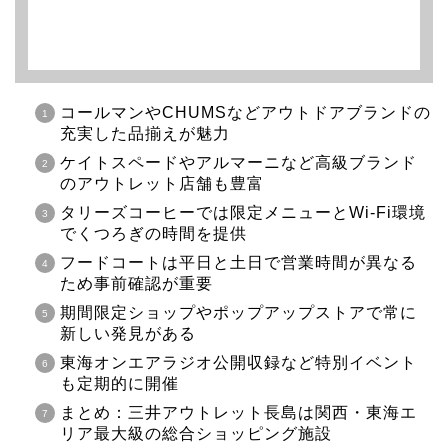
コールマンやCHUMSなどアウトドアブランドの
充実した品揃えが魅力
ケイトスペードやアルマーニなど高級ブランド
のアウトレット店舗も豊富
タリーズコーヒーでは限定メニューとWi-Fi環境
でくつろぎの時間を提供
フードコートは平日と土日で営業時間が異なる
ため事前確認が重要
期間限定ショップやポップアップストアで常に
新しい発見がある
東海オンエアラジオ公開収録など特別イベント
も定期的に開催
まとめ：三井アウトレット長島は関西・東海エ
リア最大級の総合ショッピング施設