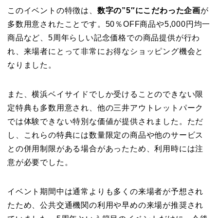
このイベントの特徴は、
数字の”5″にこだわった企画
が
多数用意されたことです。50％OFF商品や5,000円均一
商品など、5周年らしい記念価格での商品提供が行わ
れ、来場者にとって非常にお得なショッピング機会と
なりました。
また、横浜ベイサイドでしか受けることのできない限
定特典も多数用意され、他の三井アウトレットパーク
では体験できない特別な価値が提供されました。ただ
し、これらの特典には数量限定の商品や他のサービス
との併用制限がある場合があったため、利用時には注
意が必要でした。
イベント期間中は通常よりも多くの来場者が予想され
たため、公共交通機関の利用や早めの来場が推奨され