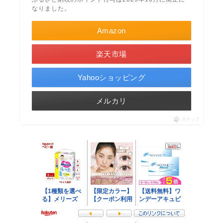
なりました。
Amazon
楽天市場
Yahooショッピング
メルカリ
ポチップ