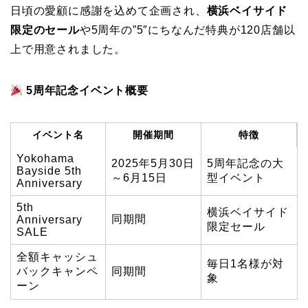
日頃の愛顧に感謝を込めて企画され、
横浜ベイサイド
限定のセール
や5周年の”5″にちなんだ特典が120店舗以
上で用意されました。
5周年記念イベント概要
イベント名
開催期間
特徴
Yokohama
2025年5月30日
5周年記念の大
Bayside 5th
～6月15日
型イベント
Anniversary
5th
横浜ベイサイド
同期間
Anniversary
限定セール
SALE
全額キャッシュ
毎日1名様が対
バックキャンペ
同期間
象
ーン