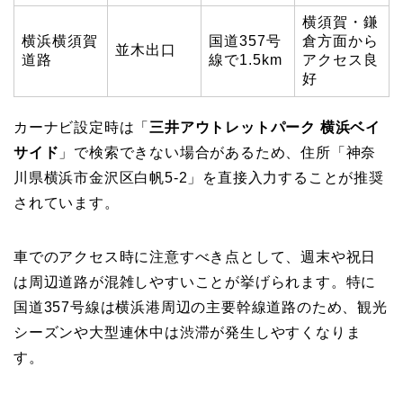
横須賀・鎌
横浜横須賀
国道357号
倉方面から
並木出口
道路
線で1.5km
アクセス良
好
カーナビ設定時は「
三井アウトレットパーク 横浜ベイ
サイド
」で検索できない場合があるため、住所「神奈
川県横浜市金沢区白帆5-2」を直接入力することが推奨
されています。
車でのアクセス時に注意すべき点として、週末や祝日
は周辺道路が混雑しやすいことが挙げられます。特に
国道357号線は横浜港周辺の主要幹線道路のため、観光
シーズンや大型連休中は渋滞が発生しやすくなりま
す。