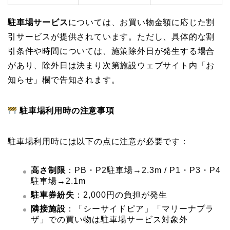
駐車場サービス
については、お買い物金額に応じた割
引サービスが提供されています。ただし、具体的な割
引条件や時間については、施策除外日が発生する場合
があり、除外日は決まり次第施設ウェブサイト内「お
知らせ」欄で告知されます。
駐車場利用時の注意事項
駐車場利用時には以下の点に注意が必要です：
高さ制限
：PB・P2駐車場→2.3m / P1・P3・P4
駐車場→2.1m
駐車券紛失
：2,000円の負担が発生
隣接施設
：「シーサイドピア」「マリーナプラ
ザ」での買い物は駐車場サービス対象外