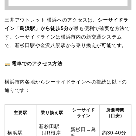
三井アウトレット 横浜へのアクセスは、
シーサイドラ
イン「鳥浜駅」から徒歩5分
が最も便利で確実な方法で
す。シーサイドラインは横浜市内の新交通システム
で、新杉田駅や金沢八景駅から乗り換えが可能です。
電車でのアクセス方法
横浜市内各地からシーサイドラインへの接続は以下の
通りです：
シーサイド
所要時間
主要駅
乗り換え駅
ライン
（目安）
新杉田駅
新杉田→鳥
横浜駅
（JR根岸
約30-40分
浜