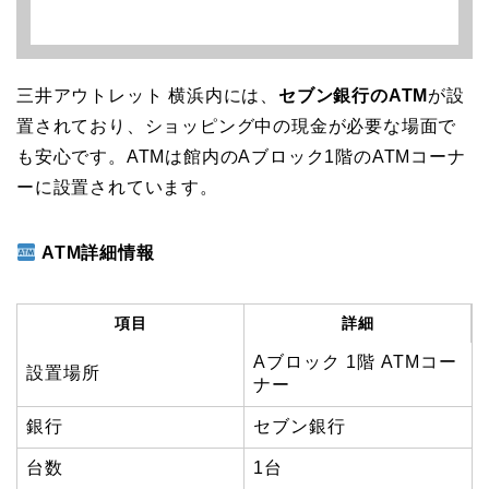
三井アウトレット 横浜内には、
セブン銀行のATM
が設
置されており、ショッピング中の現金が必要な場面で
も安心です。ATMは館内のAブロック1階のATMコーナ
ーに設置されています。
ATM詳細情報
項目
詳細
Aブロック 1階 ATMコー
設置場所
ナー
銀行
セブン銀行
台数
1台