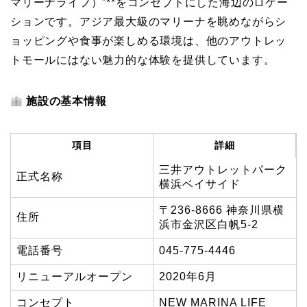
マリーナライフ）”**をコンセプトにした海辺のロケー
ションです。アジア最大級のマリーナを眺めながらシ
ョッピングや食事が楽しめる環境は、他のアウトレッ
トモールにはない魅力的な体験を提供しています。
施設の基本情報
項目
詳細
三井アウトレットパーク
正式名称
横浜ベイサイド
〒236-8666 神奈川県横
住所
浜市金沢区白帆5-2
電話番号
045-775-4446
リニューアルオープン
2020年6月
コンセプト
NEW MARINA LIFE