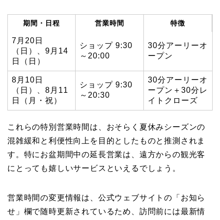
期間・日程
営業時間
特徴
7月20日
ショップ 9:30
30分アーリーオ
（日）、9月14
～20:00
ープン
日（日）
8月10日
30分アーリーオ
ショップ 9:30
（日）、8月11
ープン＋30分レ
～20:30
日（月・祝）
イトクローズ
これらの特別営業時間は、おそらく夏休みシーズンの
混雑緩和と利便性向上を目的としたものと推測されま
す。特にお盆期間中の延長営業は、遠方からの観光客
にとっても嬉しいサービスといえるでしょう。
営業時間の変更情報は、公式ウェブサイトの「お知ら
せ」欄で随時更新されているため、訪問前には最新情