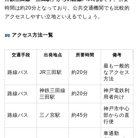
時間は約20分となっており、公共交通機関でも比較的
アクセスしやすい立地といえるでしょう。
アクセス方法一覧
交通手段
出発地点
所要時間
備考
最も一般的
路線バス
JR三田駅
約20分
なアクセス
方法
神鉄三田線
神戸電鉄利
路線バス
約20分
三田駅
用者向け
神戸市中心
路線バス
三ノ宮駅
約45分
部からの直
行便
車通勤