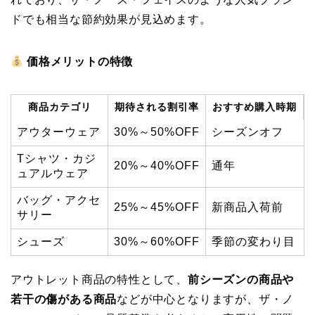
ドでも相当な節約効果が見込めます。
価格メリットの特徴
商品カテゴリ
期待される割引率
おすすめ購入時期
アウターウェア
30%～50%OFF
シーズンオフ
Tシャツ・カジ
20%～40%OFF
通年
ュアルウェア
バッグ・アクセ
25%～45%OFF
新商品入荷前
サリー
シューズ
30%～60%OFF
季節の変わり目
アウトレット商品の特性として、
前シーズンの商品や
若干の傷がある商品
などが中心となりますが、ザ・ノ