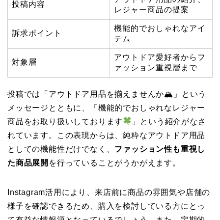
投稿内容
レジャー商品の提案
機能的でおしゃれなアイ
訴求ポイント
テム
アウトドア愛好者からフ
対象層
ァッション重視層まで
投稿では「アウトドア用品を揃えませんか🏔」という
メッセージとともに、「機能的でおしゃれなレジャー
商品をお取り扱いしております
」という紹介がなさ
れています。この表現からは、純粋なアウトドア用品
としての機能性だけでなく、
ファッション性も重視し
た商品展開
を行っていることがうかがえます。
Instagram活用により、来店前に商品の雰囲気や店舗の
様子を確認できるため、購入を検討している方にとっ
て有益な情報源となっているでしょう。また、定期的