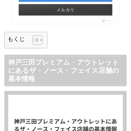
メルカリ
ポチップ
もくじ
神戸三田プレミアム・アウトレット
にあるザ・ノース・フェイス店舗の
基本情報