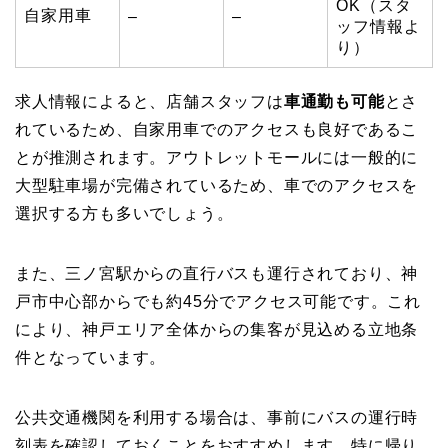
OK（スタ
自家用車
–
–
ッフ情報よ
り）
求人情報によると、店舗スタッフは
車通勤も可能
とさ
れているため、自家用車でのアクセスも良好であるこ
とが推測されます。アウトレットモールには一般的に
大型駐車場が完備されているため、車でのアクセスを
選択する方も多いでしょう。
また、三ノ宮駅からの直行バスも運行されており、神
戸市中心部からでも約45分でアクセス可能です。これ
により、神戸エリア全体からの集客が見込める立地条
件となっています。
公共交通機関を利用する場合は、事前にバスの運行時
刻表を確認しておくことをおすすめします。特に帰り