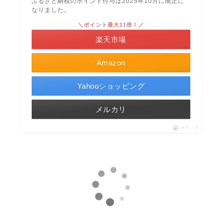
ふるさと納税のポイント付与は2025年10月に廃止に
なりました。
＼ポイント最大11倍！／
楽天市場
Amazon
Yahooショッピング
メルカリ
ポチップ