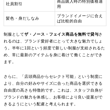
商品購入時の特別価格適
社員割引
用
ブランドイメージに合え
髪色・身だしなみ
ば比較的自由
制服として
ザ・ノース・フェイス商品を無料で貸与
さ
れるのは、ブランド愛好者にとって大きな魅力でしょ
う。半年に1回という頻度で新しい制服が支給されるた
め、常に最新のアイテムを身に着けて働くことができ
ます。
さらに、「店頭商品からセレクト可能」という制度に
より、自分の好みやサイズに合った商品を選択できる
自由度の高さも特徴的です。これは、スタッフ自身が
ブランドの魅力を体感し、お客様により良い提案がで
きるようにという配慮と考えられます。