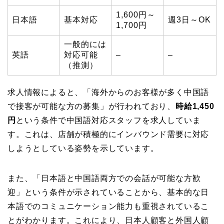
1,600円～
日本語
基本対応
週3日～OK
1,700円
一般的には
英語
対応可能
–
–
（推測）
求人情報によると、「海外からのお客様が多く中国語
で接客が可能な方の募集」が行われており、
時給1,450
円
という条件で中国語対応スタッフを求人していま
す。これは、店舗が積極的にインバウンド需要に対応
しようとしている姿勢を示しています。
また、「日本語と中国語両方での会話が可能な方歓
迎」という条件が示されていることから、基本的な日
本語でのコミュニケーション能力も重視されているこ
とがわかります。これにより、日本人顧客と外国人顧