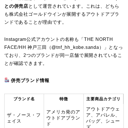
との併売店
として運営されています。これは、どちら
も株式会社ゴールドウインが展開するアウトドアブラ
ンドであることが理由です。
Instagram公式アカウントの名称も「THE NORTH
FACE/HH 神戸三田（@tnf_hh_kobe.sanda）」となっ
ており、2つのブランドが同一店舗で展開されているこ
とが確認できます。
併売ブランド情報
ブランド名
特徴
主要商品カテゴリ
アウトドアウェ
アメリカ発のア
ザ・ノース・フ
ア、アパレル、
ウトドアブラン
ェイス
バッグ、シュー
ド
ズ