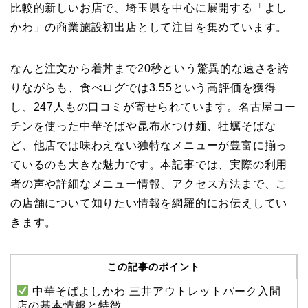
比較的新しいお店で、埼玉県を中心に展開する「よし
かわ」の商業施設初出店として注目を集めています。
なんと注文から着丼まで20秒という驚異的な速さを誇
りながらも、食べログでは3.55という高評価を獲得
し、247人もの口コミが寄せられています。名古屋コー
チンを使った中華そばや昆布水つけ麺、牡蠣そばな
ど、他店では味わえない独特なメニューが豊富に揃っ
ているのも大きな魅力です。本記事では、実際の利用
者の声や詳細なメニュー情報、アクセス方法まで、こ
の店舗について知りたい情報を網羅的にお伝えしてい
きます。
この記事のポイント
中華そばよしかわ 三井アウトレットパーク入間
店の基本情報と特徴