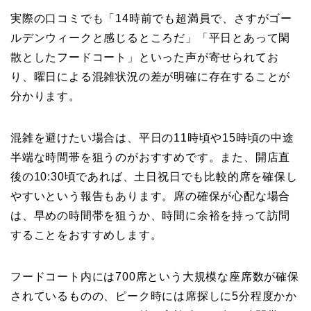
実際の口コミでも「14時前でも超満員で、さすがゴー
ルデンウィークと感じるところだ」「平日とあって閑
散としたフードコート」といった声が寄せられてお
り、曜日による混雑状況の差が明確に存在することが
分かります。
混雑を避けたい場合は、平日の11時頃や15時頃の中途
半端な時間帯を狙うのがおすすめです。また、開店直
後の10:30頃であれば、土日祝日でも比較的席を確保し
やすいという報告もあります。席の確保が心配な場合
は、早めの時間帯を狙うか、時間に余裕を持って訪問
することをおすすめします。
フードコート内には700席という大規模な座席数が確保
されているものの、ピーク時には席探しに5分程度かか