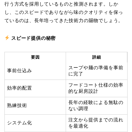
行う方式を採用しているものと推測されます。しか
し、このスピードでありながら味のクオリティを保っ
ているのは、長年培ってきた技術力の賜物でしょう。
スピード提供の秘密
要因
詳細
スープや麺の準備を事前
事前仕込み
に完了
フードコート仕様の効率
効率的配置
的な厨房設計
長年の経験による無駄の
熟練技術
ない調理
注文から提供までの流れ
システム化
を最適化