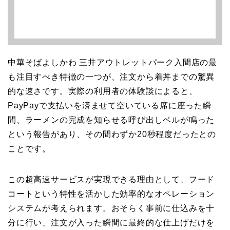
中華そばよしかわ 三井アウトレットパーク入間店の最
も注目すべき特徴の一つが、注文から着丼までの驚異
的な速さです。実際の利用者の体験談によると、
PayPayで支払いを済ませて空いている席に座った瞬
間、ラーメンの完成を知らせる呼び出しベルが鳴った
という報告があり、その間わずか20秒程度だったとの
ことです。
この超高速サービスが実現できる理由として、フード
コートという特性を活かした効率的なオペレーション
システムが考えられます。おそらく事前に仕込みを十
分に行い、注文が入った瞬間に最終的な仕上げだけを