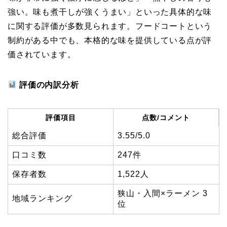
強い。味も煮干しが強くうまい」といった具体的な味
に関する評価が多数見られます。フードコートという
制約がある中でも、本格的な味を提供している点が評
価されています。
評価の内訳分析
評価項目
点数/コメント
総合評価
3.55/5.0
口コミ数
247件
保存者数
1,522人
狭山・入間×ラーメン 3
地域ランキング
位