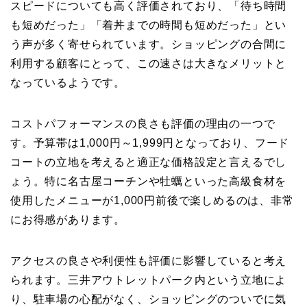
スピードについても高く評価されており、「待ち時間
も短めだった」「着丼までの時間も短めだった」とい
う声が多く寄せられています。ショッピングの合間に
利用する顧客にとって、この速さは大きなメリットと
なっているようです。
コストパフォーマンスの良さも評価の理由の一つで
す。予算帯は1,000円～1,999円となっており、フード
コートの立地を考えると適正な価格設定と言えるでし
ょう。特に名古屋コーチンや牡蠣といった高級食材を
使用したメニューが1,000円前後で楽しめるのは、非常
にお得感があります。
アクセスの良さや利便性も評価に影響していると考え
られます。三井アウトレットパーク内という立地によ
り、駐車場の心配がなく、ショッピングのついでに気