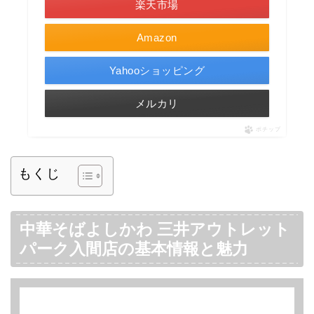
楽天市場
Amazon
Yahooショッピング
メルカリ
ポチップ
もくじ
中華そばよしかわ 三井アウトレット
パーク入間店の基本情報と魅力