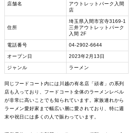
店舗名
アウトレットパーク入間
店
埼玉県入間市宮寺3169-1
住所
三井アウトレットパーク
入間 2F
電話番号
04-2902-6644
オープン日
2023年2月13日
ジャンル
ラーメン
同じフードコート内には川越の有名店「頑者」の系列
店も入っており、フードコート全体のラーメンレベル
が非常に高いことでも知られています。家族連れから
ラーメン愛好家まで幅広い層に愛されており、特に週
末や祝日には多くの人で賑わっています。