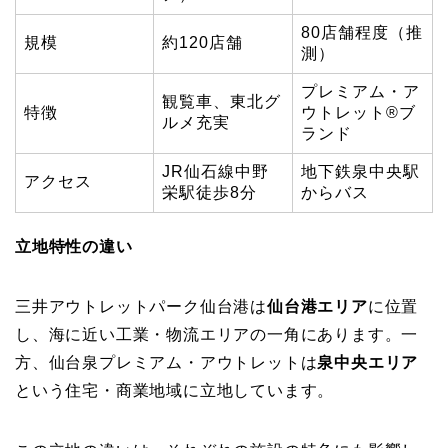
80店舗程度（推
規模
約120店舗
測）
プレミアム・ア
観覧車、東北グ
特徴
ウトレット®ブ
ルメ充実
ランド
JR仙石線中野
地下鉄泉中央駅
アクセス
栄駅徒歩8分
からバス
立地特性の違い
三井アウトレットパーク仙台港は
仙台港エリア
に位置
し、海に近い工業・物流エリアの一角にあります。一
方、仙台泉プレミアム・アウトレットは
泉中央エリア
という住宅・商業地域に立地しています。