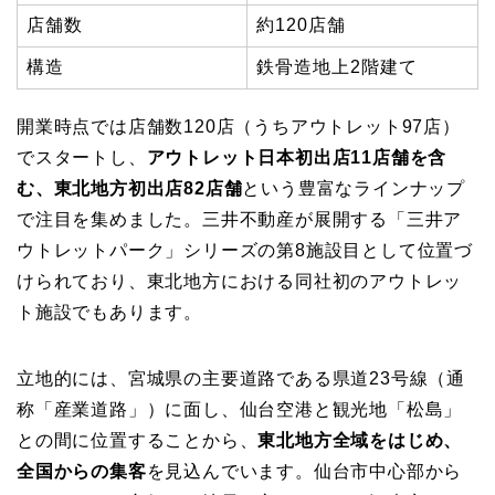
店舗数
約120店舗
構造
鉄骨造地上2階建て
開業時点では店舗数120店（うちアウトレット97店）
でスタートし、
アウトレット日本初出店11店舗を含
む、東北地方初出店82店舗
という豊富なラインナップ
で注目を集めました。三井不動産が展開する「三井ア
ウトレットパーク」シリーズの第8施設目として位置づ
けられており、東北地方における同社初のアウトレッ
ト施設でもあります。
立地的には、宮城県の主要道路である県道23号線（通
称「産業道路」）に面し、仙台空港と観光地「松島」
との間に位置することから、
東北地方全域をはじめ、
全国からの集客
を見込んでいます。仙台市中心部から