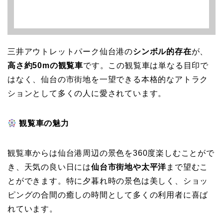
三井アウトレットパーク仙台港の
シンボル的存在
が、
高さ約50mの観覧車
です。この観覧車は単なる目印で
はなく、仙台の市街地を一望できる本格的なアトラク
ションとして多くの人に愛されています。
観覧車の魅力
観覧車からは仙台港周辺の景色を360度楽しむことがで
き、天気の良い日には
仙台市街地や太平洋
まで望むこ
とができます。特に夕暮れ時の景色は美しく、ショッ
ピングの合間の癒しの時間として多くの利用者に喜ば
れています。