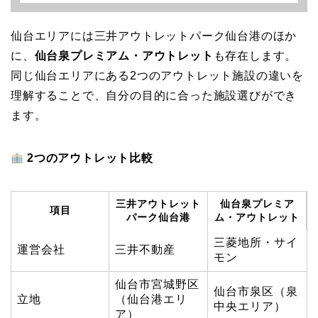
仙台エリアには三井アウトレットパーク仙台港のほか
に、
仙台泉プレミアム・アウトレット
も存在します。
同じ仙台エリアにある2つのアウトレット施設の違いを
理解することで、自分の目的に合った施設選びができ
ます。
2つのアウトレット比較
三井アウトレット
仙台泉プレミア
項目
パーク仙台港
ム・アウトレット
三菱地所・サイ
運営会社
三井不動産
モン
仙台市宮城野区
仙台市泉区（泉
立地
（仙台港エリ
中央エリア）
ア）