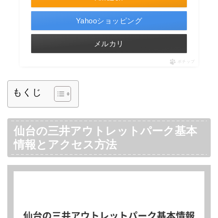
Yahooショッピング
メルカリ
ポチップ
もくじ
仙台の三井アウトレットパーク基本
情報とアクセス方法