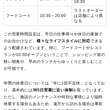
19:30
ラストオーダー
フードコート
10:30～20:00
は店舗により異
なる
この営業時間設定は、平日の仕事帰りや休日の家族で
のお出かけなど、
様々なライフスタイルに対応
できる
よう配慮されています。特に、フードコートやレスト
ランが10:30オープンということで、ショッピング前の
軽い朝食や、早めのランチからゆっくりと楽しむこと
が可能です。
年間の休業日については「年に1回不定休」となってお
り、基本的には
365日営業に近い体制
を取っています。
ただし、施設のメンテナンスや特別な事情により臨時
休業する場合もあるため、遠方から訪れる場合は事前