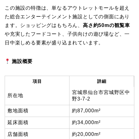
この施設の特徴は、単なるアウトレットモールを超え
た総合エンターテインメント施設としての側面にあり
ます。ショッピングはもちろん、
高さ約50mの観覧車
や充実したフードコート、子供向けの遊び場など、一
日中楽しめる要素が盛り込まれています。
施設概要
項目
詳細
宮城県仙台市宮城野区中
所在地
野3-7-2
敷地面積
約87,000m²
延床面積
約34,000m²
店舗面積
約20,000m²