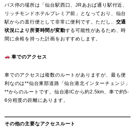
バス停の場所は「仙台駅西口、JRあおば通り駅付近、
リッチモンドホテルプレミア前」となっており、仙台
駅からの直行便として非常に便利です。ただし、
交通
状況により所要時間が変動
する可能性があるため、時
間に余裕を持った計画をおすすめします。
車でのアクセス
車でのアクセスは複数のルートがありますが、最も便
利なのは**仙台東部道路「仙台港北インターチェンジ」
**からのルートです。仙台港ICから約2.5km、車で約5-
6分程度の距離にあります。
その他の主要なアクセスルート