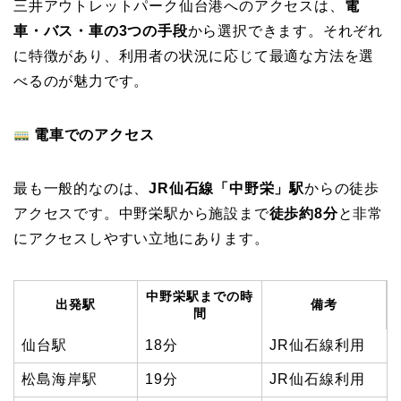
三井アウトレットパーク仙台港へのアクセスは、
電
車・バス・車の3つの手段
から選択できます。それぞれ
に特徴があり、利用者の状況に応じて最適な方法を選
べるのが魅力です。
電車でのアクセス
最も一般的なのは、
JR仙石線「中野栄」駅
からの徒歩
アクセスです。中野栄駅から施設まで
徒歩約8分
と非常
にアクセスしやすい立地にあります。
中野栄駅までの時
出発駅
備考
間
仙台駅
18分
JR仙石線利用
松島海岸駅
19分
JR仙石線利用