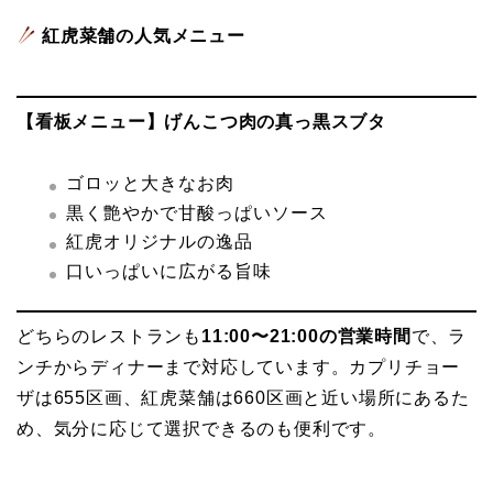
紅虎菜舗の人気メニュー
【看板メニュー】げんこつ肉の真っ黒スブタ
ゴロッと大きなお肉
黒く艶やかで甘酸っぱいソース
紅虎オリジナルの逸品
口いっぱいに広がる旨味
どちらのレストランも
11:00〜21:00の営業時間
で、ラ
ンチからディナーまで対応しています。カプリチョー
ザは655区画、紅虎菜舗は660区画と近い場所にあるた
め、気分に応じて選択できるのも便利です。