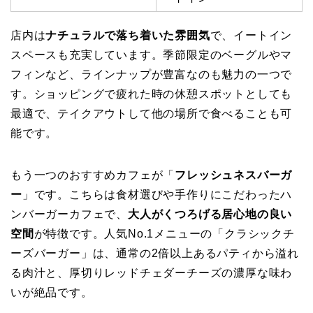
店内は
ナチュラルで落ち着いた雰囲気
で、イートイン
スペースも充実しています。季節限定のベーグルやマ
フィンなど、ラインナップが豊富なのも魅力の一つで
す。ショッピングで疲れた時の休憩スポットとしても
最適で、テイクアウトして他の場所で食べることも可
能です。
もう一つのおすすめカフェが「
フレッシュネスバーガ
ー
」です。こちらは食材選びや手作りにこだわったハ
ンバーガーカフェで、
大人がくつろげる居心地の良い
空間
が特徴です。人気No.1メニューの「クラシックチ
ーズバーガー」は、通常の2倍以上あるパティから溢れ
る肉汁と、厚切りレッドチェダーチーズの濃厚な味わ
いが絶品です。