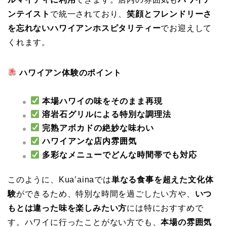
ンテイスト
で統一されており、
笑顔とフレンドリーさ
を忘れないハワイアンホスピタリティー
でお迎えして
くれます。
ハワイアン体験のポイント
本場ハワイの味をそのまま再現
溶岩石グリルによる特別な調理法
完熟アボカドの絶妙な味わい
ハワイアンな店内雰囲気
多彩なメニューでどんな時間帯でも対応
このように、Kua’ainaでは
単なる食事を超えた文化体
験
ができるため、特別な時間を過ごしたい方や、
いつ
もとは違った味を楽しみたい方
には特におすすめで
す。ハワイに行ったことがない方でも、
本場の雰囲気