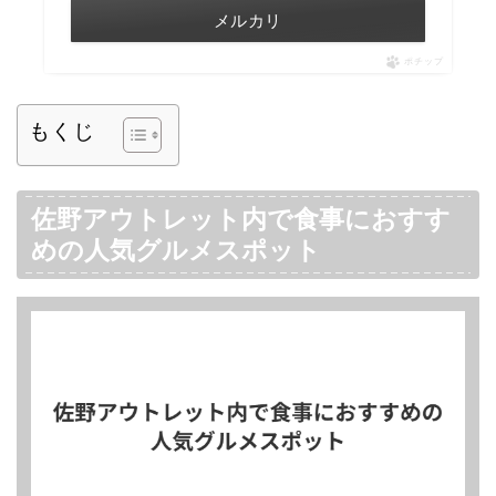
メルカリ
ポチップ
もくじ
佐野アウトレット内で食事におすす
めの人気グルメスポット