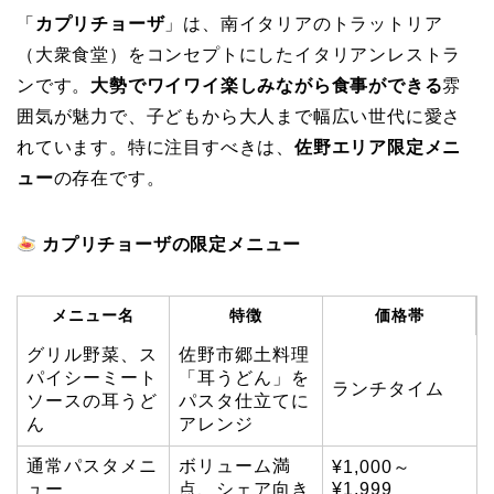
「
カプリチョーザ
」は、南イタリアのトラットリア
（大衆食堂）をコンセプトにしたイタリアンレストラ
ンです。
大勢でワイワイ楽しみながら食事ができる
雰
囲気が魅力で、子どもから大人まで幅広い世代に愛さ
れています。特に注目すべきは、
佐野エリア限定メニ
ュー
の存在です。
カプリチョーザの限定メニュー
メニュー名
特徴
価格帯
グリル野菜、ス
佐野市郷土料理
パイシーミート
「耳うどん」を
ランチタイム
ソースの耳うど
パスタ仕立てに
ん
アレンジ
通常パスタメニ
ボリューム満
¥1,000～
ュー
点、シェア向き
¥1,999