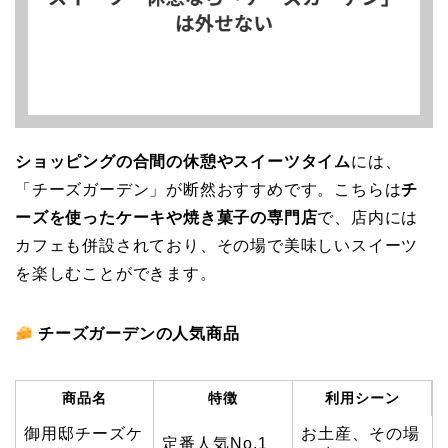
ショッピングの合間の休憩やスイーツタイム
には、
「チーズガーデン」が断然おすすめです。こちらは
チ
ーズを使ったケーキや焼き菓子の専門店
で、店内には
カフェも併設されており、その場で美味しいスイーツ
を楽しむことができます。
チーズガーデンの人気商品
商品名
特徴
利用シーン
御用邸チーズケ
お土産、その場
定番人気No.1