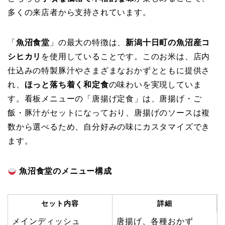
多くの来店者から支持されています。
「
魚沼食堂
」の最大の特徴は、
新潟十日町の魚沼産コ
シヒカリ
を使用していることです。このお米は、店内
仕込みの特製豚汁やさまざまなおかずとともに提供さ
れ、
ほっと落ち着く和定食
の味わいを実現していま
す。看板メニューの「唐揚げ定食」は、唐揚げ・ご
飯・豚汁がセットになっており、唐揚げのソースは複
数から選べるため、自分好みの味にカスタマイズでき
ます。
魚沼食堂のメニュー構成
セット内容
詳細
メインディッシュ
唐揚げ、各種おかず