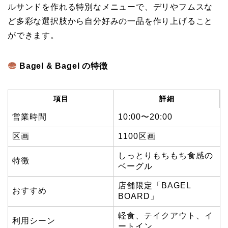
ルサンドを作れる特別なメニューで、デリやフムスな
ど多彩な選択肢から自分好みの一品を作り上げること
ができます。
Bagel & Bagel の特徴
項目
詳細
営業時間
10:00〜20:00
区画
1100区画
しっとりもちもち食感の
特徴
ベーグル
店舗限定「BAGEL
おすすめ
BOARD」
軽食、テイクアウト、イ
利用シーン
ートイン