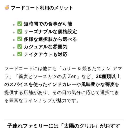
フードコート利用のメリット
短時間での食事が可能
リーズナブルな価格設定
多様な選択肢から選べる
カジュアルな雰囲気
テイクアウトも対応
フードコートには他にも「カリー & 焼きたてナン アマ
ラ」「蕎麦とソースカツの店 Zen」など、
20種類以上
のスパイスを使ったインドカレー
や
風味豊かな蕎麦
を
提供する店舗があり、その日の気分に応じて選択でき
る豊富なラインナップが魅力です。
子連れファミリーには「太陽のグリル」がおすす