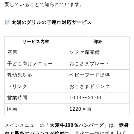
実していることで知られています。
太陽のグリルの子連れ対応サービス
サービス内容
詳細
座席
ソファ席完備
子ども向けメニュー
おこさまプレート
乳幼児対応
ベビーフード提供
ドリンク
おこさまドリンク
営業時間
10:00〜21:00
区画
1220区画
メインメニューの「
大麦牛100％ハンバーグ
」は、
赤身
肉と脂身のバランスが絶妙
で、直火で一気に焼き上げ