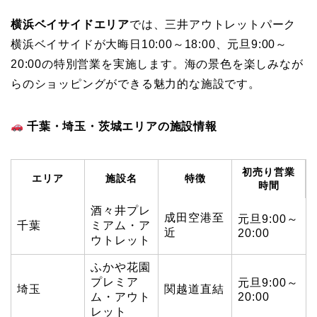
横浜ベイサイドエリア
では、三井アウトレットパーク
横浜ベイサイドが大晦日10:00～18:00、元旦9:00～
20:00の特別営業を実施します。海の景色を楽しみなが
らのショッピングができる魅力的な施設です。
千葉・埼玉・茨城エリアの施設情報
初売り営業
エリア
施設名
特徴
時間
酒々井プレ
成田空港至
元旦9:00～
千葉
ミアム・ア
近
20:00
ウトレット
ふかや花園
プレミア
元旦9:00～
埼玉
関越道直結
ム・アウト
20:00
レット