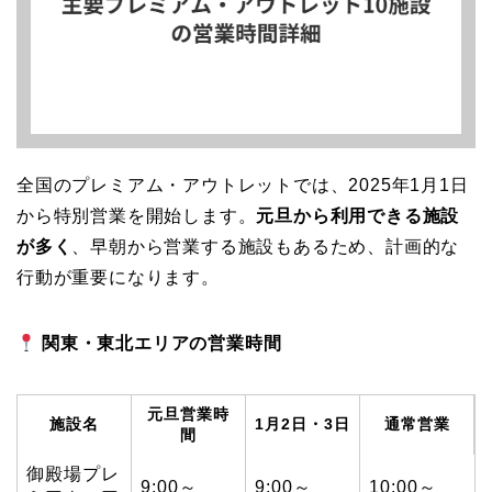
全国のプレミアム・アウトレットでは、2025年1月1日
から特別営業を開始します。
元旦から利用できる施設
が多く
、早朝から営業する施設もあるため、計画的な
行動が重要になります。
関東・東北エリアの営業時間
元旦営業時
施設名
1月2日・3日
通常営業
間
御殿場プレ
9:00～
9:00～
10:00～