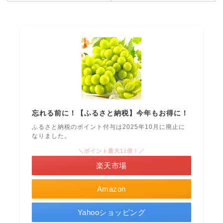
忘れる前に！【ふるさと納税】今年もお得に！
ふるさと納税のポイント付与は2025年10月に廃止に
なりました。
＼ポイント最大11倍！／
楽天市場
Amazon
Yahooショッピング