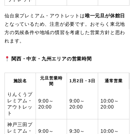
仙台泉プレミアム・アウトレットは
唯一元旦が休館日
となっているため、注意が必要です。おそらく東北地
方の気候条件や地域の慣習を考慮した営業方針と思わ
れます。
関西・中京・九州エリアの営業時間
元旦営業時
施設名
1月2日・3日
通常営業
間
りんくうプ
レミアム・
9:00～
9:00～
10:00～
アウトレッ
20:00
20:00
20:00
ト
神戸三田プ
レミアム・
9:00～
9:30～
10:00～