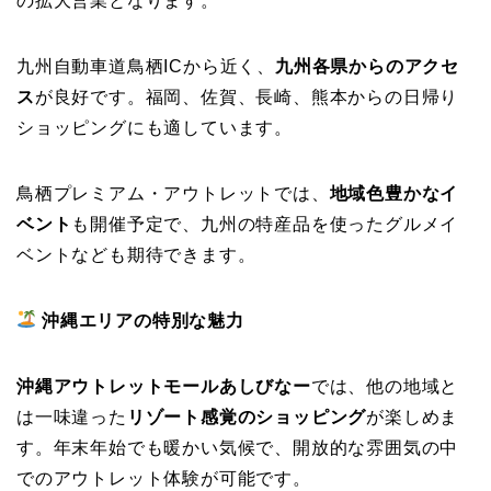
の拡大営業となります。
九州自動車道鳥栖ICから近く、
九州各県からのアクセ
ス
が良好です。福岡、佐賀、長崎、熊本からの日帰り
ショッピングにも適しています。
鳥栖プレミアム・アウトレットでは、
地域色豊かなイ
ベント
も開催予定で、九州の特産品を使ったグルメイ
ベントなども期待できます。
沖縄エリアの特別な魅力
沖縄アウトレットモールあしびなー
では、他の地域と
は一味違った
リゾート感覚のショッピング
が楽しめま
す。年末年始でも暖かい気候で、開放的な雰囲気の中
でのアウトレット体験が可能です。