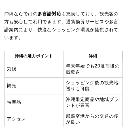
沖縄ならではの
多言語対応
も充実しており、観光客の
方も安心して利用できます。通貨換算サービスや多言
語案内により、快適なショッピング環境が提供されて
います。
沖縄の魅力ポイント
詳細
年末年始でも20度前後の
気候
温暖さ
ショッピング後の観光地
観光
巡りも可能
沖縄限定商品や地域ブラ
特産品
ンドが豊富
那覇空港からの交通の便
アクセス
が良い