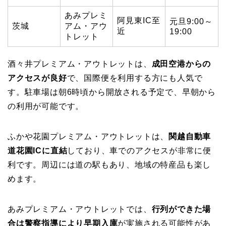
あみプレミ
阿見東IC至
元旦9:00～
茨城
アム・アウ
近
19:00
トレット
酒々井プレミアム・アウトレットは、
成田空港からの
アクセスが良好
で、国際便を利用する方にも人気で
す。駐車場は朝6時頃から開放される予定で、早朝から
の利用が可能です。
ふかや花園プレミアム・アウトレットは、
関越自動車
道花園ICに直結
しており、車でのアクセスが非常に便
利です。周辺には道の駅もあり、地域の特産品も楽し
めます。
あみプレミアム・アウトレットでは、
行列ができた場
合は警察指導により早期入庫
が実施される可能性があ