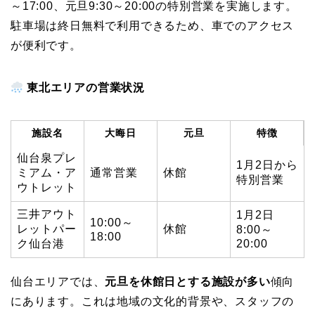
～17:00、元旦9:30～20:00の特別営業を実施します。
駐車場は終日無料で利用できるため、車でのアクセス
が便利です。
東北エリアの営業状況
施設名
大晦日
元旦
特徴
仙台泉プレ
1月2日から
ミアム・ア
通常営業
休館
特別営業
ウトレット
三井アウト
1月2日
10:00～
レットパー
休館
8:00～
18:00
ク仙台港
20:00
仙台エリアでは、
元旦を休館日とする施設が多い
傾向
にあります。これは地域の文化的背景や、スタッフの