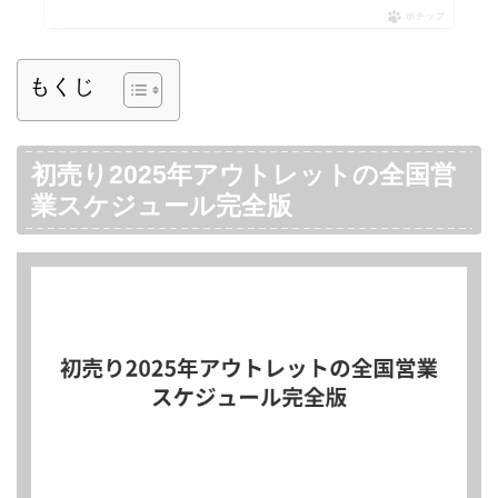
ポチップ
もくじ
初売り2025年アウトレットの全国営
業スケジュール完全版