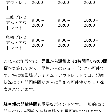
アウトレッ
20:00
20:00
20:00
ト
土岐プレミ
9:00～
9:30～
10:00～
アム・アウ
20:00
20:00
20:00
トレット
鳥栖プレミ
9:00～
9:00～
10:00～
アム・アウ
20:00
20:00
20:00
トレット
これらの施設では、
元旦から通常より1時間早い9:00開
店
を実施しており、早朝からのショッピングが可能で
す。特に御殿場プレミアム・アウトレットでは、混雑
状況により開門時間がさらに早まる可能性があると発
表されています。
駐車場の開放時間
も重要なポイントです。一般的には
開店の1-2時間前から駐車場が利用可能になりますが、