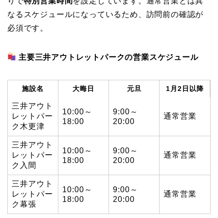
りで
特別営業時間
を設定しています。通常営業とは異
なるスケジュールになっているため、訪問前の確認が
必須です。
主要三井アウトレットパークの営業スケジュール
施設名
大晦日
元旦
1月2日以降
三井アウト
10:00～
9:00～
レットパー
通常営業
18:00
20:00
ク木更津
三井アウト
10:00～
9:00～
レットパー
通常営業
18:00
20:00
ク入間
三井アウト
10:00～
9:00～
レットパー
通常営業
18:00
20:00
ク幕張