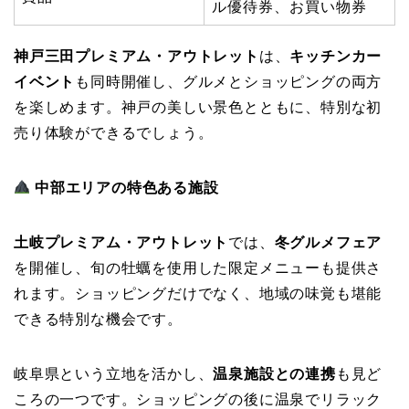
ル優待券、お買い物券
神戸三田プレミアム・アウトレット
は、
キッチンカー
イベント
も同時開催し、グルメとショッピングの両方
を楽しめます。神戸の美しい景色とともに、特別な初
売り体験ができるでしょう。
中部エリアの特色ある施設
土岐プレミアム・アウトレット
では、
冬グルメフェア
を開催し、旬の牡蠣を使用した限定メニューも提供さ
れます。ショッピングだけでなく、地域の味覚も堪能
できる特別な機会です。
岐阜県という立地を活かし、
温泉施設との連携
も見ど
ころの一つです。ショッピングの後に温泉でリラック