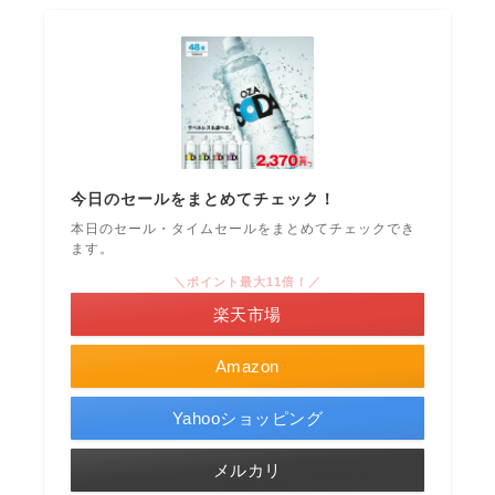
今日のセールをまとめてチェック！
本日のセール・タイムセールをまとめてチェックでき
ます。
＼ポイント最大11倍！／
楽天市場
Amazon
Yahooショッピング
メルカリ