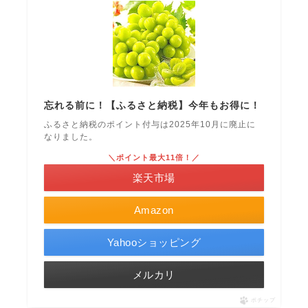
忘れる前に！【ふるさと納税】今年もお得に！
ふるさと納税のポイント付与は2025年10月に廃止に
なりました。
＼ポイント最大11倍！／
楽天市場
Amazon
Yahooショッピング
メルカリ
ポチップ