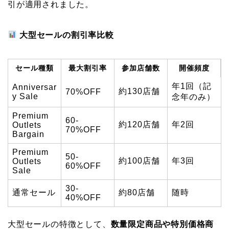
引が適用されました。
大型セールの割引率比較
セール種類
最大割引率
参加店舗数
開催頻度
年1回（記
Anniversar
約130店舗
70%OFF
y Sale
念年のみ）
Premium
60-
約120店舗
年2回
Outlets
70%OFF
Bargain
Premium
50-
約100店舗
年3回
Outlets
60%OFF
Sale
30-
通常セール
約80店舗
随時
40%OFF
大型セールの特徴として、
数量限定商品や特別価格商