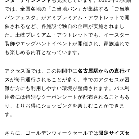
ンターテインメント
も充実しています。2025年の実績
では、全国各地の「ご当地パン」が集結する「ご当地
パンフェスタ」がアミプレミアム・アウトレットで開
催されるなど、各施設で独自の企画が実施されまし
た。土岐プレミアム・アウトレットでも、イースター
装飾やエッグハントイベントが開催され、家族連れで
も楽しめる内容となっています。
アクセス面では、この期間中に
名古屋駅からの直行バ
ス
が毎日運行されることが多く、車でのアクセスが困
難な方にも利用しやすい環境が整備されます。バス利
用者には特別なクーポンシートが配布されることもあ
り、よりお得にショッピングを楽しむことができま
す。
さらに、ゴールデンウィークセールでは
限定サイズセ