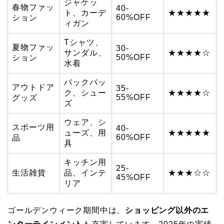
ジャケッ
春物ファッ
40-
ト、カーデ
★★★★★
60%OFF
ション
ィガン
Tシャツ、
夏物ファッ
30-
サンダル、
★★★★☆
50%OFF
ション
水着
バックパッ
アウトドア
35-
ク、シュー
★★★★☆
55%OFF
グッズ
ズ
ウェア、シ
スポーツ用
40-
ューズ、用
★★★★★
60%OFF
品
具
キッチン用
25-
生活雑貨
品、インテ
★★★☆☆
45%OFF
リア
ゴールデンウィーク期間中は、
ショッピング以外のエ