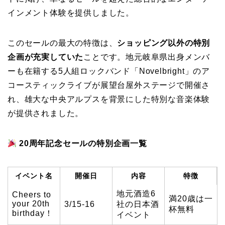
インメント体験を提供しました。
このセールの最大の特徴は、
ショッピング以外の特別
企画が充実していた
ことです。地元岐阜県出身メンバ
ーも在籍する5人組ロックバンド「Novelbright」のア
コースティックライブが展望台屋外ステージで開催さ
れ、雄大な中央アルプスを背景にした特別な音楽体験
が提供されました。
20周年記念セールの特別企画一覧
イベント名
開催日
内容
特徴
地元酒造6
Cheers to
満20歳は一
your 20th
3/15-16
社の日本酒
杯無料
birthday！
イベント