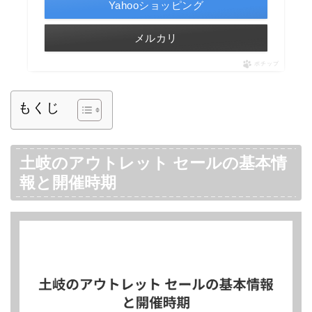
Yahooショッピング
メルカリ
ポチップ
もくじ
土岐のアウトレット セールの基本情
報と開催時期