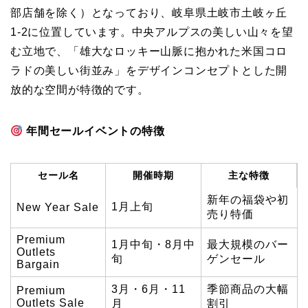
部店舗を除く）となっており、岐阜県土岐市土岐ヶ丘
1-2に位置しています。中央アルプスの美しい山々を望
む立地で、「雄大なロッキー山脈に抱かれた米国コロ
ラドの美しい街並み」をデザインコンセプトとした開
放的な空間が特徴的です。
年間セールイベントの特徴
セール名
開催時期
主な特徴
新年の福袋や初
1月上旬
New Year Sale
売り特価
Premium
1月中旬・8月中
最大規模のバー
Outlets
旬
ゲンセール
Bargain
3月・6月・11
季節商品の大幅
Premium
Outlets Sale
月
割引