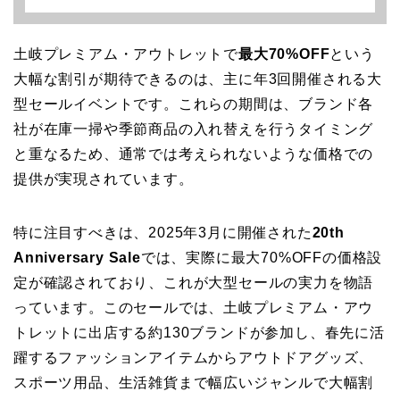
土岐プレミアム・アウトレットで
最大70%OFF
という
大幅な割引が期待できるのは、主に年3回開催される大
型セールイベントです。これらの期間は、ブランド各
社が在庫一掃や季節商品の入れ替えを行うタイミング
と重なるため、通常では考えられないような価格での
提供が実現されています。
特に注目すべきは、2025年3月に開催された
20th
Anniversary Sale
では、実際に最大70%OFFの価格設
定が確認されており、これが大型セールの実力を物語
っています。このセールでは、土岐プレミアム・アウ
トレットに出店する約130ブランドが参加し、春先に活
躍するファッションアイテムからアウトドアグッズ、
スポーツ用品、生活雑貨まで幅広いジャンルで大幅割