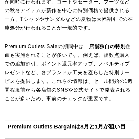
が同時に行われます。コートやセーター、ブーツなど
の秋冬アイテムが新作を中心に特別価格で提供される
一方、Tシャツやサンダルなどの夏物は大幅割引での在
庫処分が行われることが一般的です。
Premium Outlets Saleの期間中は、
店舗独自の特別企
画
も実施されることが多いです。例えば、複数点購入
での追加割引、ポイント還元率アップ、ノベルティプ
レゼントなど、各ブランドが工夫を凝らした特別サー
ビスを提供します。これらの情報は、セール開始の1週
間程度前から各店舗のSNSや公式サイトで発表される
ことが多いため、事前のチェックが重要です。
Premium Outlets Bargainは8月と1月が狙い目