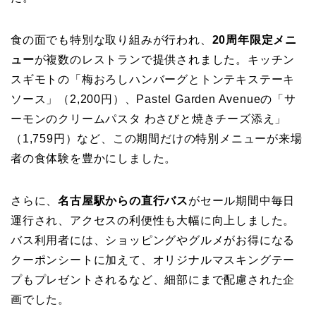
食の面でも特別な取り組みが行われ、
20周年限定メニ
ュー
が複数のレストランで提供されました。キッチン
スギモトの「梅おろしハンバーグとトンテキステーキ
ソース」（2,200円）、Pastel Garden Avenueの「サ
ーモンのクリームパスタ わさびと焼きチーズ添え」
（1,759円）など、この期間だけの特別メニューが来場
者の食体験を豊かにしました。
さらに、
名古屋駅からの直行バス
がセール期間中毎日
運行され、アクセスの利便性も大幅に向上しました。
バス利用者には、ショッピングやグルメがお得になる
クーポンシートに加えて、オリジナルマスキングテー
プもプレゼントされるなど、細部にまで配慮された企
画でした。