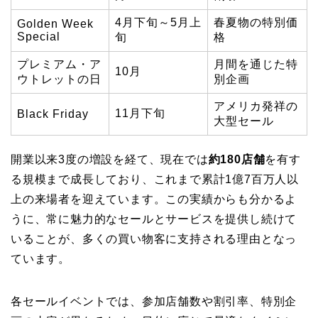
4月下旬～5月上
春夏物の特別価
Golden Week
Special
旬
格
プレミアム・ア
月間を通じた特
10月
ウトレットの日
別企画
アメリカ発祥の
11月下旬
Black Friday
大型セール
開業以来3度の増設を経て、現在では
約180店舗
を有す
る規模まで成長しており、これまで累計1億7百万人以
上の来場者を迎えています。この実績からも分かるよ
うに、常に魅力的なセールとサービスを提供し続けて
いることが、多くの買い物客に支持される理由となっ
ています。
各セールイベントでは、参加店舗数や割引率、特別企