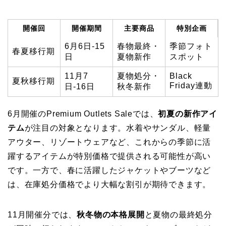
開催回
開催期間
主要商品
特別企画
6月6日-15
春物最終・
季節フォト
春夏移行期
日
夏物新作
スポット
11月7
夏物処分・
Black
夏秋移行期
Friday連動
日-16日
秋冬新作
6月開催のPremium Outlets Saleでは、
初夏の新作アイ
テム
が注目の対象となります。水着やサンダル、軽量
アウター、リゾートウェアなど、これからの季節に活
躍するアイテムが特別価格で提供される可能性が高い
です。一方で、春に活躍したジャケットやブーツなど
は、在庫処分価格でより大幅な割引が期待できます。
11月開催分では、
秋冬物の本格展開
と夏物の最終処分