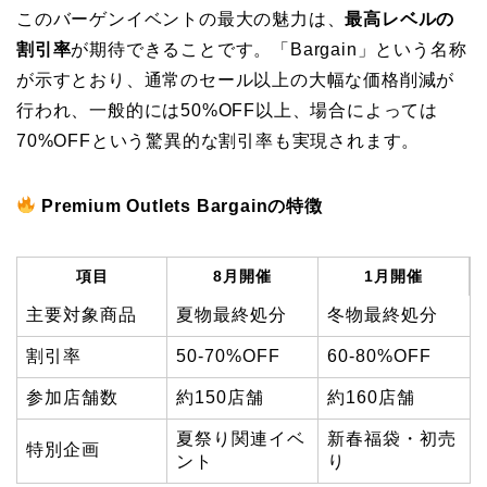
このバーゲンイベントの最大の魅力は、
最高レベルの
割引率
が期待できることです。「Bargain」という名称
が示すとおり、通常のセール以上の大幅な価格削減が
行われ、一般的には50%OFF以上、場合によっては
70%OFFという驚異的な割引率も実現されます。
Premium Outlets Bargainの特徴
項目
8月開催
1月開催
主要対象商品
夏物最終処分
冬物最終処分
割引率
50-70%OFF
60-80%OFF
参加店舗数
約150店舗
約160店舗
夏祭り関連イベ
新春福袋・初売
特別企画
ント
り