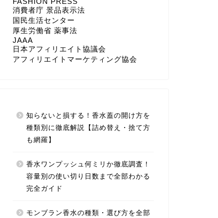
FASHION PRESS
消費者庁 景品表示法
国民生活センター
厚生労働省 薬事法
JAAA
日本アフィリエイト協議会
アフィリエイトマーケティング協会
知らないと損する！香水蓋の開け方を
種類別に徹底解説【詰め替え・捨て方
も網羅】
香水ワンプッシュ何ミリか徹底調査！
容量別の使い切り日数まで全部わかる
完全ガイド
モンブラン香水の種類・選び方を全部