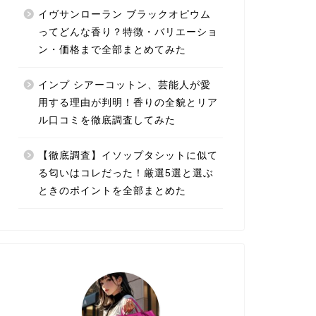
イヴサンローラン ブラックオピウム
ってどんな香り？特徴・バリエーショ
ン・価格まで全部まとめてみた
インプ シアーコットン、芸能人が愛
用する理由が判明！香りの全貌とリア
ル口コミを徹底調査してみた
【徹底調査】イソップタシットに似て
る匂いはコレだった！厳選5選と選ぶ
ときのポイントを全部まとめた