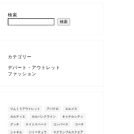
検索
検索
カテゴリー
デパート・アウトレット
ファッション
りんくうアウトレット
アバクロ
エルメス
カルティエ
カルバンクライン
キャナルシティ
グッチ
ケイトスペード
コンバース
コーチ
シャネル
ジミーチュウ
スクランブルスクエア