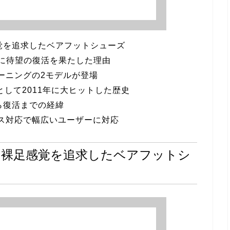
覚を追求したベアフットシューズ
年に待望の復活を果たした理由
ーニングの2モデルが登場
として2011年に大ヒットした歴史
ら復活までの経緯
ース対応で幅広いユーザーに対応
は裸足感覚を追求したベアフットシ