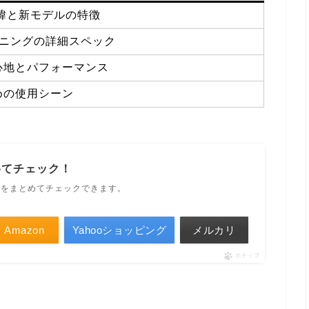
緯と新モデルの特徴
ーニングの詳細スペック
心地とパフォーマンス
めの使用シーン
めてチェック！
ルをまとめてチェックできます。
Amazon
Yahooショッピング
メルカリ
ポチップ