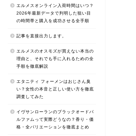
エルメスオンライン入荷時間はいつ？
2026年最新データで判明した狙い目
の時間帯と購入を成功させる全手順
記事を直接出力します。
エルメスのオスモズが買えない本当の
理由と、それでも手に入れるための全
手順を徹底解説
エタニティ フォーメンはおじさん臭
い？女性の本音と正しい使い方を徹底
調査してみた
イヴサンローランのブラックオードパ
ルファムって実際どうなの？香り・価
格・全バリエーションを徹底まとめ