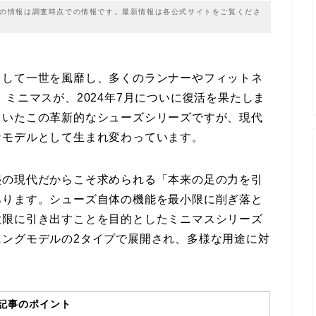
載の情報は調査時点での情報です。最新情報は各公式サイトをご覧くださ
として一世を風靡し、多くのランナーやフィットネ
ミニマスが、2024年7月についに復活を果たしま
ていたこの革新的なシューズシリーズですが、現代
なモデルとして生まれ変わっています。
盛の現代だからこそ求められる「本来の足の力を引
あります。シューズ自体の機能を最小限に削ぎ落と
大限に引き出すことを目的としたミニマスシリーズ
ニングモデルの2タイプで展開され、多様な用途に対
記事のポイント