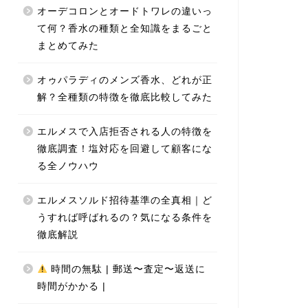
オーデコロンとオードトワレの違いっ
て何？香水の種類と全知識をまるごと
まとめてみた
オゥパラディのメンズ香水、どれが正
解？全種類の特徴を徹底比較してみた
エルメスで入店拒否される人の特徴を
徹底調査！塩対応を回避して顧客にな
る全ノウハウ
エルメスソルド招待基準の全真相｜ど
うすれば呼ばれるの？気になる条件を
徹底解説
時間の無駄 | 郵送〜査定〜返送に
時間がかかる |