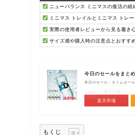
ニューバランス ミニマスの復活の経
ミニマス トレイルとミニマス トレ
実際の使用者レビューから見る履き
サイズ感や購入時の注意点とおすす
今日のセールをまと
本日のセール・タイムセー
＼ポイント最大11倍！／
楽天市場
もくじ