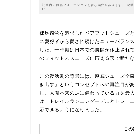
記事内に商品プロモーションを含む場合があります。 記
い
裸足感覚を追求したベアフットシューズ
ス愛好者から愛され続けたニューバランス 
した。一時期は日本での展開が休止され
のフィットネスニーズに応える形で新た
この復活劇の背景には、厚底シューズ全
き出す」というコンセプトへの再注目が
し、人間本来の足に備わっている力を最
は、トレイルランニングモデルとトレー
応できるようになりました。
この