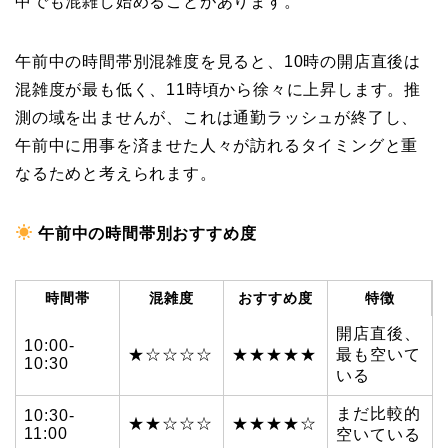
中でも混雑し始めることがあります。
午前中の時間帯別混雑度を見ると、10時の開店直後は
混雑度が最も低く、11時頃から徐々に上昇します。推
測の域を出ませんが、これは通勤ラッシュが終了し、
午前中に用事を済ませた人々が訪れるタイミングと重
なるためと考えられます。
午前中の時間帯別おすすめ度
時間帯
混雑度
おすすめ度
特徴
開店直後、
10:00-
★☆☆☆☆
★★★★★
最も空いて
10:30
いる
まだ比較的
10:30-
★★☆☆☆
★★★★☆
11:00
空いている