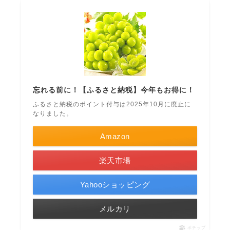
忘れる前に！【ふるさと納税】今年もお得に！
ふるさと納税のポイント付与は2025年10月に廃止に
なりました。
Amazon
楽天市場
Yahooショッピング
メルカリ
ポチップ