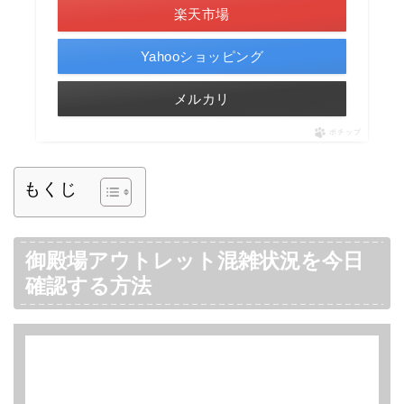
楽天市場
Yahooショッピング
メルカリ
ポチップ
もくじ
御殿場アウトレット混雑状況を今日
確認する方法