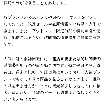
長蛇の列ができることもあります。
各ブランドの公式アプリやSNSアカウントをフォロー
しておくと、限定セールや在庫情報をいち早く入手で
きます。また、アウトレット限定商品や特別割引の情
報も配信されるため、訪問前の情報収集に非常に有効
です。
人気店舗の混雑回避には、
開店直後または閉店間際の
時間帯
を狙うのが最も効果的です。特に平日の開店直
後は、週末と比較して圧倒的に空いており、人気ブラ
ンドでもゆっくりと商品を見ることができます。推測
の域を出ませんが、平日は観光客よりも地元の買い物
客が多いため、混雑のピークも週末ほど激しくならな
いと考えられます。