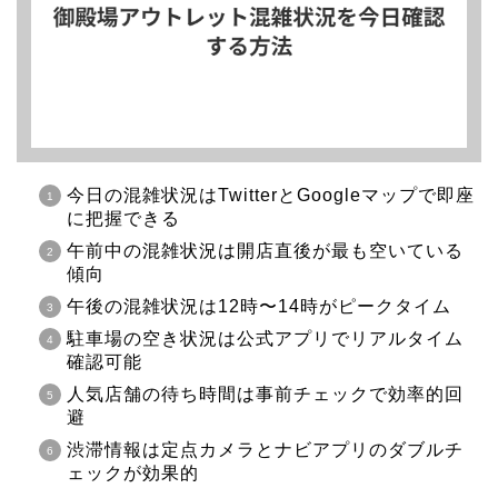
今日の混雑状況はTwitterとGoogleマップで即座
に把握できる
午前中の混雑状況は開店直後が最も空いている
傾向
午後の混雑状況は12時〜14時がピークタイム
駐車場の空き状況は公式アプリでリアルタイム
確認可能
人気店舗の待ち時間は事前チェックで効率的回
避
渋滞情報は定点カメラとナビアプリのダブルチ
ェックが効果的