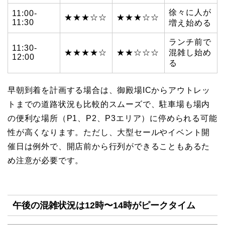
徐々に人が
11:00-
★★★☆☆
★★★☆☆
11:30
増え始める
ランチ前で
11:30-
★★★★☆
★★☆☆☆
混雑し始め
12:00
る
早朝到着を計画する場合は、御殿場ICからアウトレッ
トまでの道路状況も比較的スムーズで、駐車場も場内
の便利な場所（P1、P2、P3エリア）に停められる可能
性が高くなります。ただし、大型セールやイベント開
催日は例外で、開店前から行列ができることもあるた
め注意が必要です。
午後の混雑状況は12時〜14時がピークタイム