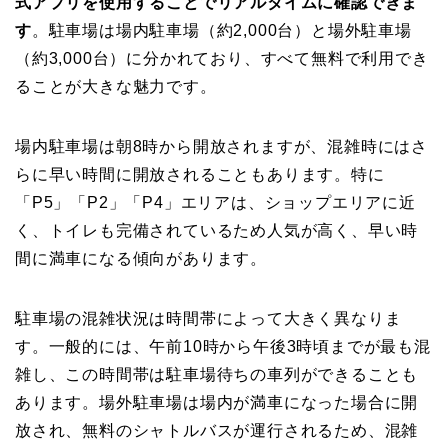
式アプリを使用することでリアルタイムに確認できま
す
。駐車場は場内駐車場（約2,000台）と場外駐車場
（約3,000台）に分かれており、すべて無料で利用でき
ることが大きな魅力です。
場内駐車場は朝8時から開放されますが、混雑時にはさ
らに早い時間に開放されることもあります。特に
「P5」「P2」「P4」エリアは、ショップエリアに近
く、トイレも完備されているため人気が高く、早い時
間に満車になる傾向があります。
駐車場の混雑状況は時間帯によって大きく異なりま
す。一般的には、午前10時から午後3時頃までが最も混
雑し、この時間帯は駐車場待ちの車列ができることも
あります。場外駐車場は場内が満車になった場合に開
放され、無料のシャトルバスが運行されるため、混雑