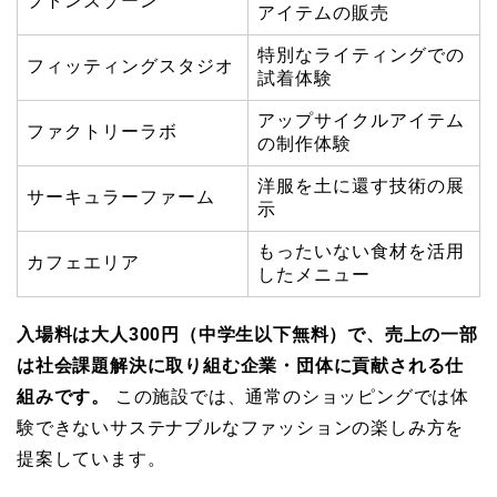
プトンズゾーン
アイテムの販売
特別なライティングでの
フィッティングスタジオ
試着体験
アップサイクルアイテム
ファクトリーラボ
の制作体験
洋服を土に還す技術の展
サーキュラーファーム
示
もったいない食材を活用
カフェエリア
したメニュー
入場料は大人300円（中学生以下無料）で、売上の一部
は社会課題解決に取り組む企業・団体に貢献される仕
組みです。
この施設では、通常のショッピングでは体
験できないサステナブルなファッションの楽しみ方を
提案しています。