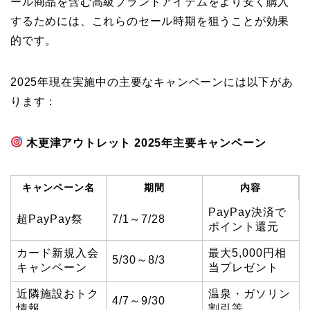
ール商品を含む高級ブランドアイテムをより安く購入
するためには、これらのセール時期を狙うことが効果
的です。
2025年現在実施中の主要なキャンペーンには以下があ
ります：
木更津アウトレット 2025年主要キャンペーン
キャンペーン名
期間
内容
PayPay決済で
超PayPay祭
7/1～7/28
ポイント還元
カード新規入会
最大5,000円相
5/30～8/3
キャンペーン
当プレゼント
近隣施設おトク
温泉・ガソリン
4/7～9/30
情報
割引等