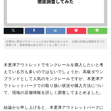
記事内に商品プロモーションを含む場合があります。 記載の情報は調査時点での
情報です。最新情報は各公式サイトをご覧ください
木更津アウトレットでモンクレールを購入したいと考
えている方も多いのではないでしょうか。高級ダウン
ブランドとして人気のモンクレールですが、木更津ア
ウトレットパークでの取り扱い状況や購入方法につい
て、現地の店舗情報を詳しく調査してまとめました。
結論から申し上げると、木更津アウトレットパークに