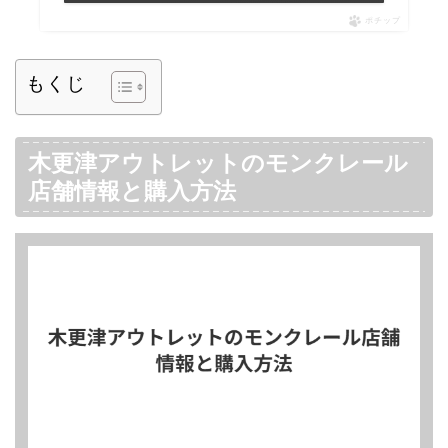
ポチップ
もくじ
木更津アウトレットのモンクレール
店舗情報と購入方法