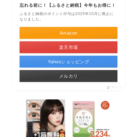
忘れる前に！【ふるさと納税】今年もお得に！
ふるさと納税のポイント付与は2025年10月に廃止に
なりました。
Amazon
楽天市場
Yahooショッピング
メルカリ
ポチップ