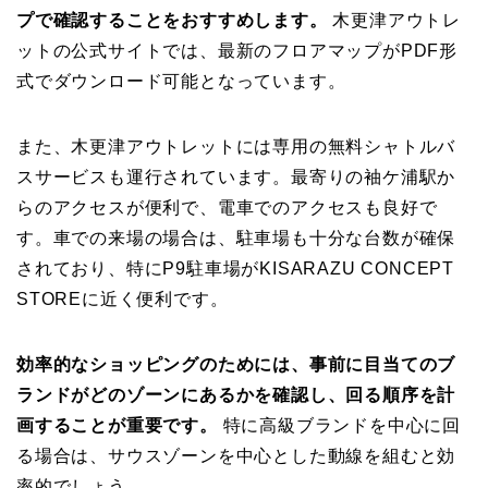
プで確認することをおすすめします。
木更津アウトレ
ットの公式サイトでは、最新のフロアマップがPDF形
式でダウンロード可能となっています。
また、木更津アウトレットには専用の無料シャトルバ
スサービスも運行されています。最寄りの袖ケ浦駅か
らのアクセスが便利で、電車でのアクセスも良好で
す。車での来場の場合は、駐車場も十分な台数が確保
されており、特にP9駐車場がKISARAZU CONCEPT
STOREに近く便利です。
効率的なショッピングのためには、事前に目当てのブ
ランドがどのゾーンにあるかを確認し、回る順序を計
画することが重要です。
特に高級ブランドを中心に回
る場合は、サウスゾーンを中心とした動線を組むと効
率的でしょう。