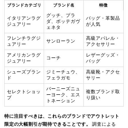
ブランドカテゴリ
ブランド名
特徴
グッチ、プラ
イタリアンラグ
バッグ・革製品
ダ、ボッテガヴ
ジュアリー
が人気
ェネタ
フレンチラグジ
高級アパレル・
サンローラン
ュアリー
アクセサリー
アメリカンラグ
レザーグッズ・
コーチ
ジュアリー
バッグ
シューズブラン
ジミーチュウ、
高級靴・アクセ
ド
フェラガモ
サリー
バーニーズニュ
セレクトショッ
複数ブランド取
ーヨーク、エス
プ
り扱い
トネーション
特に注目すべきは、これらのブランドでアウトレット
限定の大幅割引が期待できることです。
調査による