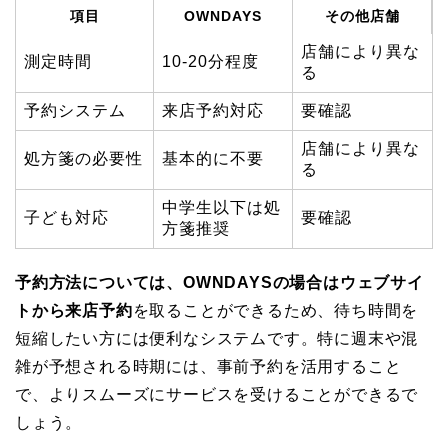
項目
OWNDAYS
その他店舗
店舗により異な
測定時間
10-20分程度
る
予約システム
来店予約対応
要確認
店舗により異な
処方箋の必要性
基本的に不要
る
中学生以下は処
子ども対応
要確認
方箋推奨
予約方法については、OWNDAYSの場合はウェブサイ
トから来店予約
を取ることができるため、待ち時間を
短縮したい方には便利なシステムです。特に週末や混
雑が予想される時期には、事前予約を活用すること
で、よりスムーズにサービスを受けることができるで
しょう。