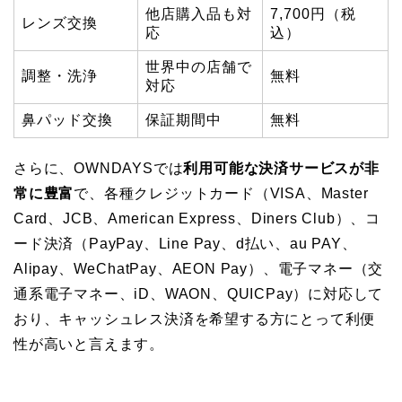
他店購入品も対
7,700円（税
レンズ交換
応
込）
世界中の店舗で
調整・洗浄
無料
対応
鼻パッド交換
保証期間中
無料
さらに、OWNDAYSでは
利用可能な決済サービスが非
常に豊富
で、各種クレジットカード（VISA、Master
Card、JCB、American Express、Diners Club）、コ
ード決済（PayPay、Line Pay、d払い、au PAY、
Alipay、WeChatPay、AEON Pay）、電子マネー（交
通系電子マネー、iD、WAON、QUICPay）に対応して
おり、キャッシュレス決済を希望する方にとって利便
性が高いと言えます。