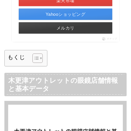
楽天市場
Yahooショッピング
メルカリ
ポチップ
もくじ
木更津アウトレットの眼鏡店舗情報
と基本データ