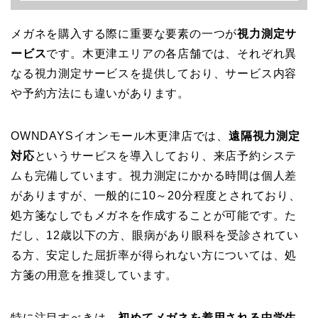
メガネを購入する際に重要な要素の一つが
視力測定サ
ービス
です。木更津エリアの各店舗では、それぞれ異
なる視力測定サービスを提供しており、サービス内容
や予約方法にも違いがあります。
OWNDAYSイオンモール木更津店では、
遠隔視力測定
対応
というサービスを導入しており、来店予約システ
ムも完備しています。視力測定にかかる時間は個人差
がありますが、一般的に10～20分程度とされており、
処方箋なしでもメガネを作成することが可能です。た
だし、12歳以下の方、眼病があり眼科を受診されてい
る方、安定した屈折率が得られない方については、処
方箋の用意を推奨しています。
特に注目すべきは、
初めてメガネを着用される中学生