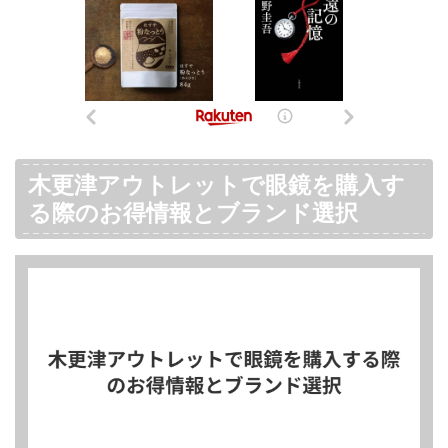
木更津アウトレットで眼鏡を購入す
る際のお得情報とブランド選択