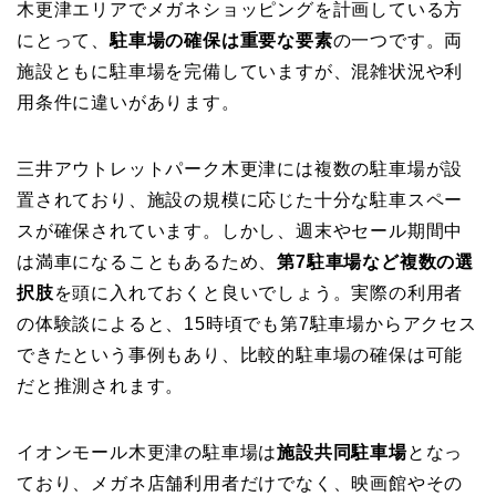
木更津エリアでメガネショッピングを計画している方
にとって、
駐車場の確保は重要な要素
の一つです。両
施設ともに駐車場を完備していますが、混雑状況や利
用条件に違いがあります。
三井アウトレットパーク木更津には複数の駐車場が設
置されており、施設の規模に応じた十分な駐車スペー
スが確保されています。しかし、週末やセール期間中
は満車になることもあるため、
第7駐車場など複数の選
択肢
を頭に入れておくと良いでしょう。実際の利用者
の体験談によると、15時頃でも第7駐車場からアクセス
できたという事例もあり、比較的駐車場の確保は可能
だと推測されます。
イオンモール木更津の駐車場は
施設共同駐車場
となっ
ており、メガネ店舗利用者だけでなく、映画館やその