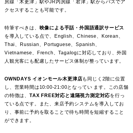
房線「木更津」駅やJR内房線「君津」駅からバスでア
クセスすることも可能です。
特筆すべきは、
映像による手話・外国語通訳サービス
を導入している点で、English、Chinese、Korean、
Thai、Russian、Portuguese、Spanish、
Vietnamese、French、Tagalogに対応しており、外国
人観光客にも配慮したサービス体制が整っています。
OWNDAYS イオンモール木更津店
も同じく2階に位置
し、営業時間は10:00-21:00となってい ます。この店舗
の特徴は、
TAX FREE対応と遠隔視力測定対応
を行っ
ている点です。また、来店予約システムを導入してお
り、事前に予約を取ることで待ち時間を短縮すること
ができます。