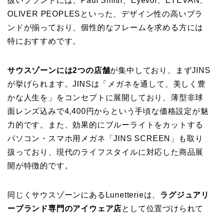
扱いブランドには、Paul Smith、Eyevol、EYEVAN、
OLIVER PEOPLESといった、デザイン性の高いブラ
ンドが揃っており、個性的なフレームを求める方には
特におすすめです。
サウスゾーンには2つの店舗
が集中しており、まずJINS
が挙げられます。JINSは「メガネを通して、美しく豊
かな人生を」をコンセプトに展開しており、薄型非球
面レンズ込みで4,400円からという手頃な価格設定が魅
力的です。また、効果的にブルーライトをカットする
パソコン・スマホ用メガネ「JINS SCREEN」も取り
扱っており、現代のライフスタイルに対応した商品展
開が特徴的です。
同じくサウスゾーンにあるLunetterieは、
ラグジュアリ
ーブランド専門のアイウェア店
として位置づけられて