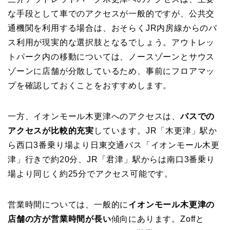
な手段として車でのアクセスが一般的ですが、公共交
通機関を利用する場合は、おそらくJR内房線からのバ
ス利用が現実的な選択肢となるでしょう。アウトレッ
トパーク内の移動については、ノースゾーンとサウス
ゾーンに店舗が分散しているため、事前にフロアマッ
プを確認しておくことをおすすめします。
一方、イオンモール木更津へのアクセスは、
バスでの
アクセスが比較的充実
しています。JR「木更津」駅か
ら西口3番乗り場より日東交通バス「イオンモール木更
津」行きで約20分、JR「君津」駅からは南口3番乗り
場より同じく約25分でアクセス可能です。
営業時間については、一般的に
イオンモール木更津の
店舗の方が営業時間が長い
傾向にあります。Zoffと