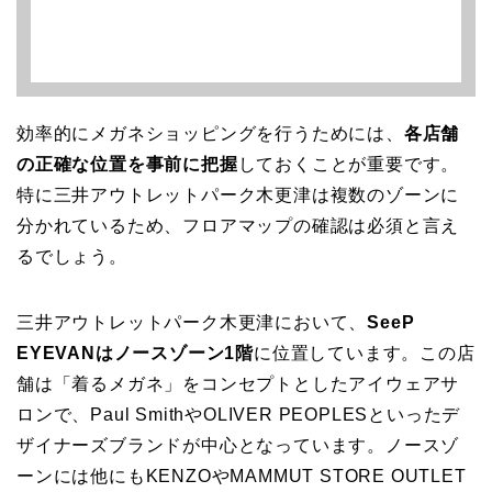
効率的にメガネショッピングを行うためには、
各店舗
の正確な位置を事前に把握
しておくことが重要です。
特に三井アウトレットパーク木更津は複数のゾーンに
分かれているため、フロアマップの確認は必須と言え
るでしょう。
三井アウトレットパーク木更津において、
SeeP
EYEVANはノースゾーン1階
に位置しています。この店
舗は「着るメガネ」をコンセプトとしたアイウェアサ
ロンで、Paul SmithやOLIVER PEOPLESといったデ
ザイナーズブランドが中心となっています。ノースゾ
ーンには他にもKENZOやMAMMUT STORE OUTLET