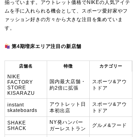
揃っています。アウトレット価格でNIKEの人気アイテ
ムを手に入れられる機会として、スポーツ愛好家やフ
ァッション好きの方々から大きな注目を集めていま
す。
第4期増床エリア注目の新店舗
店舗名
特徴
カテゴリー
NIKE
国内最大店舗・
スポーツ&アウ
FACTORY
STORE
約2倍に拡張
トドア
KISARAZU
アウトレット日
スポーツ&アウ
instant
skateboards
本初出店
トドア
NY発ハンバー
SHAKE
グルメ&フード
SHACK
ガーレストラン