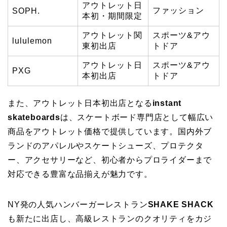
アウトレット日
ファッション
SOPH.
本初・期間限定
アウトレット関
スポーツ&アウ
lululemon
東初出店
トドア
アウトレット日
スポーツ&アウ
PXG
本初出店
トドア
また、アウトレット日本初出店となる
instant
skateboards
は、スケートボード専門店として幅広い
商品をアウトレット価格で提供しています。国内外ブ
ランドのアパレルやスケートシューズ、プロテクタ
ー、アクセサリーなど、初心者からプロライダーまで
対応できる豊富な品揃えが魅力です。
NY発の人気ハンバーガーレストラン
SHAKE SHACK
も新たに出店し、高級レストランのクオリティをカジ