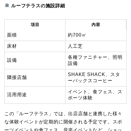
ルーフテラスの施設詳細
項目
内容
面積
約700㎡
床材
人工芝
各種ファニチャー、照明
設備
設備
SHAKE SHACK、スタ
隣接店舗
ーバックスコーヒー
イベント、食フェス、ス
活用用途
ポーツ体験
この「ルーフテラス」では、出店店舗と連携した様々
な体験イベントが定期的に開催される予定です。スポ
ーツイベントや食フェス、音楽イベントなど、ショッ