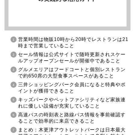
営業時間は物販10時から20時でレストランは21
時まで営業していること
セール情報は公式サイトで随時更新されスケー
ルアップオープンセールが開催中であること
グルメエリアはフードコートと個別レストラン
で約650席の大型食事スペースがあること
三井ショッピングパーク会員になると特典やポ
イントが獲得できること
キッズパークやペットファシリティなど家族連
れに優しい設備が充実していること
高速バスの時刻表と路線バス情報を事前確認す
ることで効率的に来店できること
まとめ：木更津アウトレットパークは日本最大