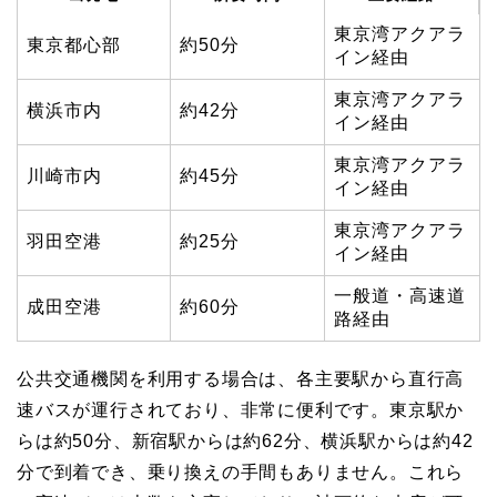
東京湾アクアラ
東京都心部
約50分
イン経由
東京湾アクアラ
横浜市内
約42分
イン経由
東京湾アクアラ
川崎市内
約45分
イン経由
東京湾アクアラ
羽田空港
約25分
イン経由
一般道・高速道
成田空港
約60分
路経由
公共交通機関を利用する場合は、各主要駅から直行高
速バスが運行されており、非常に便利です。東京駅か
らは約50分、新宿駅からは約62分、横浜駅からは約42
分で到着でき、乗り換えの手間もありません。これら