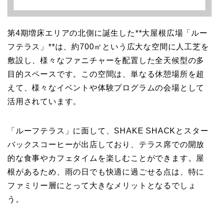
第4期増床エリアの北側に誕生した**大屋根広場「ルー
フテラス」**は、約700㎡という広大な空間に人工芝を
敷設し、様々なファニチャーを配置した全天候型の多
目的スペースです。この空間は、単なる休憩場所を超
えて、様々なイベントや体験プログラムの会場として
活用されています。
「ルーフテラス」に面して、SHAKE SHACKとスター
バックスコーヒーが出店しており、テラス席での開放
的な食事やカフェタイムを楽しむことができます。屋
根があるため、雨の日でも快適に過ごせる点は、特に
ファミリー層にとって大きなメリットとなるでしょ
う。