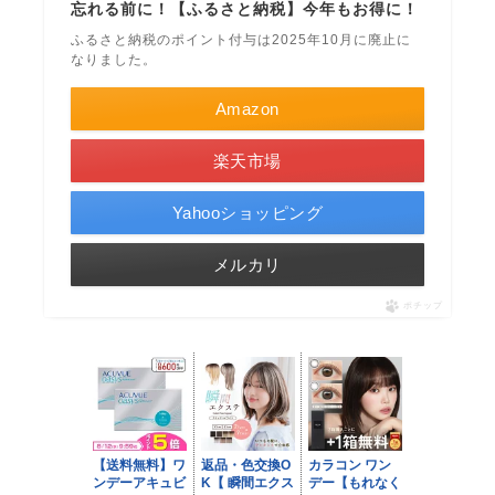
忘れる前に！【ふるさと納税】今年もお得に！
ふるさと納税のポイント付与は2025年10月に廃止に
なりました。
Amazon
楽天市場
Yahooショッピング
メルカリ
ポチップ