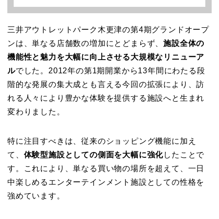
三井アウトレットパーク木更津の第4期グランドオープ
ンは、単なる店舗数の増加にとどまらず、
施設全体の
機能性と魅力を大幅に向上させる大規模なリニューア
ル
でした。2012年の第1期開業から13年間にわたる段
階的な発展の集大成とも言える今回の拡張により、訪
れる人々により豊かな体験を提供する施設へと生まれ
変わりました。
特に注目すべきは、従来のショッピング機能に加え
て、
体験型施設としての側面を大幅に強化
したことで
す。これにより、単なる買い物の場所を超えて、一日
中楽しめるエンターテインメント施設としての性格を
強めています。