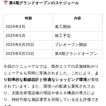
第4期グランドオープンのスケジュール
時期
内容
2024年4月
着工開始
2025年5月
竣工予定
2025年6月20日
プレオープン開始
2025年6月23日
第4期グランドオープン
今回のリニューアルでは、既存エリアの店舗移転やリ
ニューアルも同時に実施されました。これにより、
よ
り効率的な動線設計と快適なショッピング環境
が実現
されています。また、環境への配慮も重視されてお
り、太陽光発電設備の増設や省エネ機器の導入によ
り、持続可能な施設運営を目指している点も評価でき