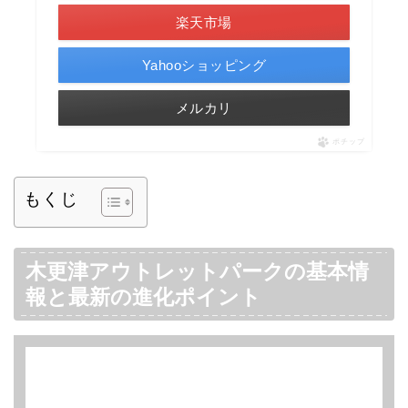
楽天市場
Yahooショッピング
メルカリ
ポチップ
もくじ
木更津アウトレットパークの基本情
報と最新の進化ポイント