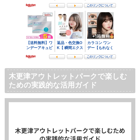
木更津アウトレットパークで楽しむ
ための実践的な活用ガイド