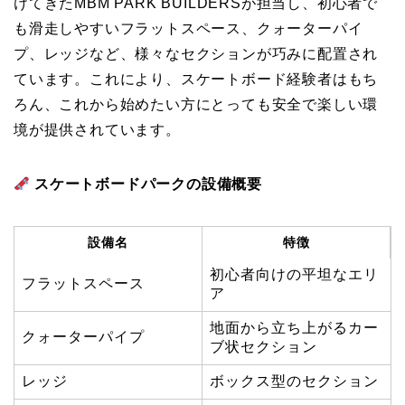
けてきたMBM PARK BUILDERSが担当し、初心者で
も滑走しやすいフラットスペース、クォーターパイ
プ、レッジなど、様々なセクションが巧みに配置され
ています。これにより、スケートボード経験者はもち
ろん、これから始めたい方にとっても安全で楽しい環
境が提供されています。
スケートボードパークの設備概要
設備名
特徴
初心者向けの平坦なエリ
フラットスペース
ア
地面から立ち上がるカー
クォーターパイプ
ブ状セクション
レッジ
ボックス型のセクション