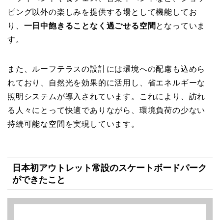
ピング以外の楽しみを提供する場として機能してお
り、
一日中飽きることなく過ごせる空間
となっていま
す。
また、ルーフテラスの設計には環境への配慮も込めら
れており、自然光を効果的に活用し、省エネルギーな
照明システムが導入されています。これにより、訪れ
る人々にとって快適でありながら、環境負荷の少ない
持続可能な空間を実現しています。
日本初アウトレット常設のスケートボードパーク
ができたこと