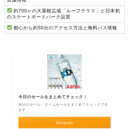
約700㎡の大屋根広場「ルーフテラス」と日本初
のスケートボードパーク設置
都心から約50分のアクセス方法と無料バス情報
今日のセールをまとめてチェック！
本日のセール・タイムセールをまとめてチェックでき
ます。
Amazon