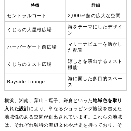
特徴
詳細
セントラルコート
2,000㎡超の広大な空間
海をテーマにしたデザイ
くじらの大屋根広場
ン
マリーナビューを活かし
ハーバーゲート前広場
た配置
涼しさを演出するミスト
くじらのミスト広場
機能
海に面した多目的スペー
Bayside Lounge
ス
横浜、湘南、葉山・逗子、鎌倉といった
地域色を取り
入れた設計
により、単なるショッピング施設を超えた
地域性のある空間が創出されています。これらの地域
は、それぞれ独特の海辺文化や歴史を持っており、そ