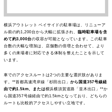
横浜アウトレット ベイサイドの駐車場は、リニューア
ル前の約1,200台から大幅に拡張され、
臨時駐車場を含
めて約3,000台
の収容が可能となっています。この駐車
台数の大幅な増加は、店舗数の倍増と合わせて、より
多くの来場者に対応できる体制を整えたことを示して
います。
車でのアクセスルートは2つの主要な選択肢がありま
す。**首都高速湾岸線「杉田出口」
から国道357号線経
由で約1.5km、または
横浜横須賀道路「並木出口」**か
ら国道357号線経由で約1.5kmとなっており、どちらの
ルートも比較的アクセスしやすい立地です。