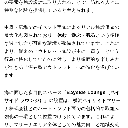
の要素を施設設計に取り入れることで、訪れる人々に
特別な体験を提供していると考えられます。
中庭・広場でのイベント実施によるリアル施設価値の
最大化も図られており、
休む・遊ぶ・観る
という多様
な過ごし方が可能な環境が整備されています。これに
より、従来のアウトレット施設が主に「買う」という
行為に特化していたのに対し、より多面的な楽しみ方
ができる「滞在型アウトレット」への進化を遂げてい
ます。
海に面した多目的スペース「
Bayside Lounge（ベイ
サイド ラウンジ）
」の設置は、横浜ベイサイドマリー
ナ株式会社とのハード・ソフト面での包括的な取組み
強化の一環として位置づけられています。これによ
り、マリーナエリア全体としての魅力向上と地域交流