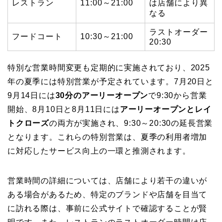
レストラン
11:00～21:00
は店舗により異
なる
ラストオーダー
フードコート
10:30～21:00
20:30
特別な営業時間変更も定期的に実施されており、2025
年の夏季には特別営業が予定されています。7月20日と
9月14日には
30分のアーリーオープン
で9:30から営業
開始、8月10日と8月11日には
アーリーオープンとレイ
トクローズ
の両方が実施され、9:30～20:30の延長営業
となります。これらの特別営業は、夏季の利用者増加
に対応したサービス向上の一環と推測されます。
営業時間の詳細については、店舗により若干の違いが
ある場合があるため、特定のブランドや店舗を目当て
に訪れる際は、事前に公式サイトで確認することが賢