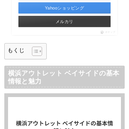
Yahooショッピング
メルカリ
ポチップ
もくじ
横浜アウトレット ベイサイドの基本
情報と魅力