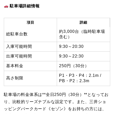
駐車場詳細情報
項目
詳細
約3,000台（臨時駐車場
総駐車台数
含む）
入庫可能時間
9:30～20:30
出庫可能時間
9:30～22:30
基本料金
250円（30分）
P1・P3・P4：2.1m /
高さ制限
PB・P2：2.3m
駐車場の料金体系は**全日250円（30分）**となってお
り、比較的リーズナブルな設定です。また、三井ショ
ッピングパークカード《セゾン》をお持ちの方には、