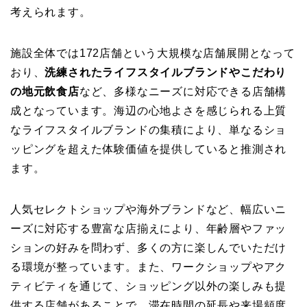
考えられます。
施設全体では172店舗という大規模な店舗展開となって
おり、
洗練されたライフスタイルブランドやこだわり
の地元飲食店
など、多様なニーズに対応できる店舗構
成となっています。海辺の心地よさを感じられる上質
なライフスタイルブランドの集積により、単なるショ
ッピングを超えた体験価値を提供していると推測され
ます。
人気セレクトショップや海外ブランドなど、幅広いニ
ーズに対応する豊富な店揃えにより、年齢層やファッ
ションの好みを問わず、多くの方に楽しんでいただけ
る環境が整っています。また、ワークショップやアク
ティビティを通じて、ショッピング以外の楽しみも提
供する店舗があることで、滞在時間の延長や来場頻度