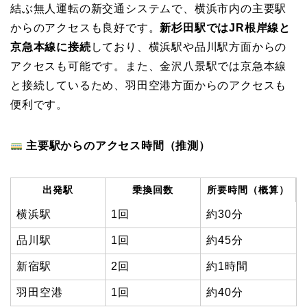
結ぶ無人運転の新交通システムで、横浜市内の主要駅
からのアクセスも良好です。
新杉田駅ではJR根岸線と
京急本線に接続
しており、横浜駅や品川駅方面からの
アクセスも可能です。また、金沢八景駅では京急本線
と接続しているため、羽田空港方面からのアクセスも
便利です。
主要駅からのアクセス時間（推測）
出発駅
乗換回数
所要時間（概算）
横浜駅
1回
約30分
品川駅
1回
約45分
新宿駅
2回
約1時間
羽田空港
1回
約40分