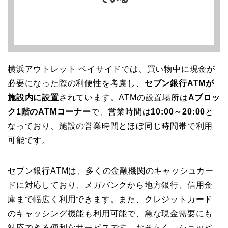
横浜アウトレット ベイサイドでは、買い物中に現金が
必要になった際の利便性を考慮し、
セブン銀行ATMが
施設内に設置
されています。ATMの設置場所は
Aブロッ
ク1階のATMコーナー
で、営業時間は
10:00～20:00
と
なっており、施設の営業時間とほぼ同じ時間帯で利用
可能です。
セブン銀行ATMは、多くの金融機関のキャッシュカー
ドに対応しており、メガバンクから地方銀行、信用金
庫まで幅広く利用できます。また、クレジットカード
のキャッシング機能も利用可能で、急な現金需要にも
対応できる便利なサービスです。おそらく、ショッピ