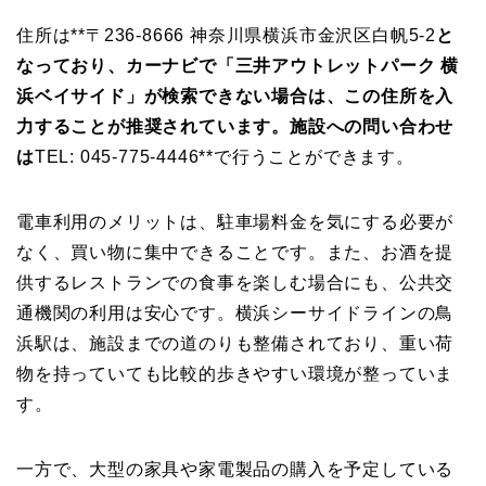
住所は**〒236-8666 神奈川県横浜市金沢区白帆5-2
と
なっており、カーナビで「三井アウトレットパーク 横
浜ベイサイド」が検索できない場合は、この住所を入
力することが推奨されています。施設への問い合わせ
は
TEL: 045-775-4446**で行うことができます。
電車利用のメリットは、駐車場料金を気にする必要が
なく、買い物に集中できることです。また、お酒を提
供するレストランでの食事を楽しむ場合にも、公共交
通機関の利用は安心です。横浜シーサイドラインの鳥
浜駅は、施設までの道のりも整備されており、重い荷
物を持っていても比較的歩きやすい環境が整っていま
す。
一方で、大型の家具や家電製品の購入を予定している