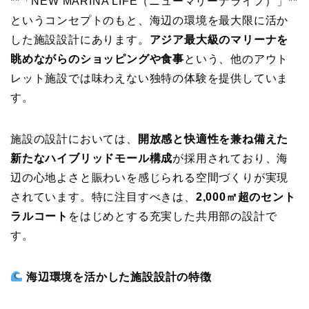
**「NEW MARINA LIFE（ニューマリーナライフ）」**
というコンセプトのもと、海辺の環境を最大限に活か
した施設設計にあります。
アジア最大級のマリーナを
眺めながらのショッピングや食事
という、他のアウト
レット施設では味わえない独特の体験を提供していま
す。
施設の設計においては、
開放感と快適性を兼ね備えた
新たなハイブリッドモール構成
が採用されており、海
辺の心地よさと賑わいを感じられる空間づくりが実現
されています。特に注目すべきは、
2,000㎡超のセント
ラルコート
をはじめとする充実した共用部の設計で
す。
海辺環境を活かした施設設計の特徴