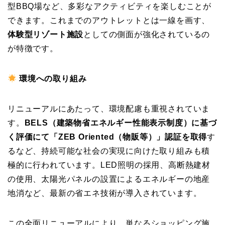
型BBQ場など、多彩なアクティビティを楽しむことが
できます。これまでのアウトレットとは一線を画す、
体験型リゾート施設
としての側面が強化されているの
が特徴です。
環境への取り組み
リニューアルにあたって、環境配慮も重視されていま
す。
BELS（建築物省エネルギー性能表示制度）に基づ
く評価にて「ZEB Oriented（物販等）」認証を取得
す
るなど、持続可能な社会の実現に向けた取り組みも積
極的に行われています。LED照明の採用、高断熱建材
の使用、太陽光パネルの設置によるエネルギーの地産
地消など、最新の省エネ技術が導入されています。
この全面リニューアルにより、単なるショッピング施