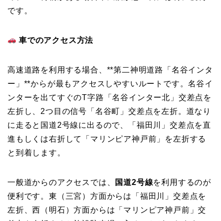
です。
車でのアクセス方法
高速道路を利用する場合、**第二神明道路「名谷インタ
ー」**からが最もアクセスしやすいルートです。名谷イ
ンターを出てすぐのT字路「名谷インター北」交差点を
左折し、2つ目の信号「名谷町」交差点を左折。道なり
に走ると国道2号線に出るので、「福田川」交差点を直
進もしくは右折して「マリンピア神戸前」を左折する
と到着します。
一般道からのアクセスでは、
国道2号線
を利用するのが
便利です。東（三宮）方面からは「福田川」交差点を
左折、西（明石）方面からは「マリンピア神戸前」交