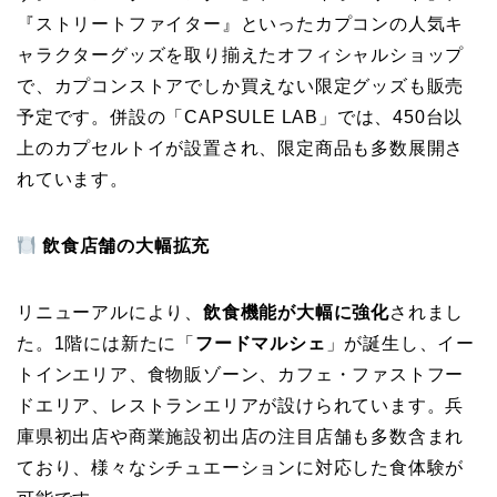
『ストリートファイター』といったカプコンの人気キ
ャラクターグッズを取り揃えたオフィシャルショップ
で、カプコンストアでしか買えない限定グッズも販売
予定です。併設の「CAPSULE LAB」では、450台以
上のカプセルトイが設置され、限定商品も多数展開さ
れています。
飲食店舗の大幅拡充
リニューアルにより、
飲食機能が大幅に強化
されまし
た。1階には新たに「
フードマルシェ
」が誕生し、イー
トインエリア、食物販ゾーン、カフェ・ファストフー
ドエリア、レストランエリアが設けられています。兵
庫県初出店や商業施設初出店の注目店舗も多数含まれ
ており、様々なシチュエーションに対応した食体験が