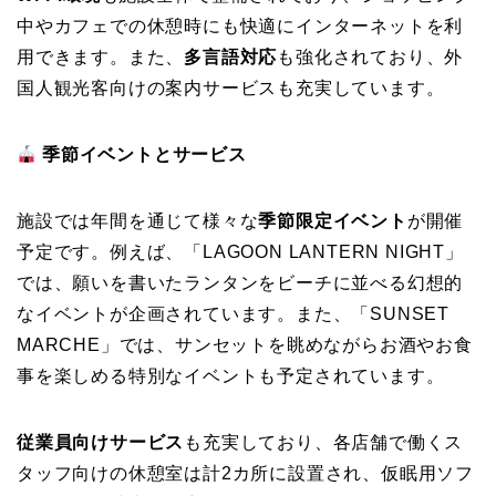
中やカフェでの休憩時にも快適にインターネットを利
用できます。また、
多言語対応
も強化されており、外
国人観光客向けの案内サービスも充実しています。
季節イベントとサービス
施設では年間を通じて様々な
季節限定イベント
が開催
予定です。例えば、「LAGOON LANTERN NIGHT」
では、願いを書いたランタンをビーチに並べる幻想的
なイベントが企画されています。また、「SUNSET
MARCHE」では、サンセットを眺めながらお酒やお食
事を楽しめる特別なイベントも予定されています。
従業員向けサービス
も充実しており、各店舗で働くス
タッフ向けの休憩室は計2カ所に設置され、仮眠用ソフ