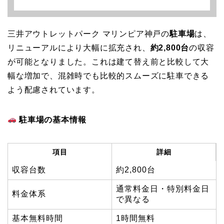
三井アウトレットパーク マリンピア神戸の
駐車場
は、
リニューアルにより大幅に拡充され、
約2,800台
の収容
が可能となりました。これは建て替え前と比較して大
幅な増加で、混雑時でも比較的スムーズに駐車できる
よう配慮されています。
駐車場の基本情報
項目
詳細
収容台数
約2,800台
通常料金日・特別料金日
料金体系
で異なる
基本無料時間
1時間無料