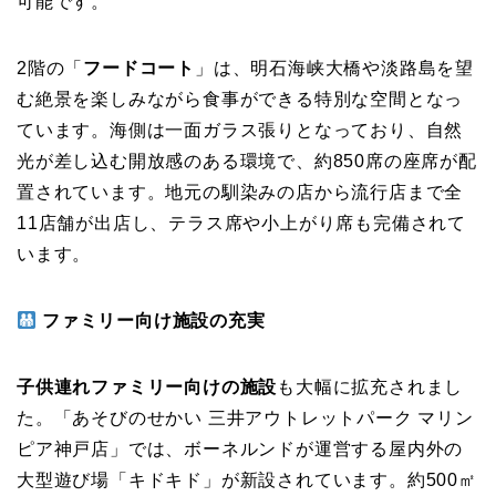
可能です。
2階の「
フードコート
」は、明石海峡大橋や淡路島を望
む絶景を楽しみながら食事ができる特別な空間となっ
ています。海側は一面ガラス張りとなっており、自然
光が差し込む開放感のある環境で、約850席の座席が配
置されています。地元の馴染みの店から流行店まで全
11店舗が出店し、テラス席や小上がり席も完備されて
います。
ファミリー向け施設の充実
子供連れファミリー向けの施設
も大幅に拡充されまし
た。「あそびのせかい 三井アウトレットパーク マリン
ピア神戸店」では、ボーネルンドが運営する屋内外の
大型遊び場「キドキド」が新設されています。約500㎡