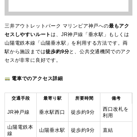
三井アウトレットパーク マリンピア神戸への
最もアク
セスしやすいルート
は、JR神戸線「垂水駅」もしくは
山陽電鉄本線「山陽垂水駅」を利用する方法です。両
駅から施設までは
徒歩約9分
と、公共交通機関でのアク
セスが非常に良好です。
電車でのアクセス詳細
交通手段
最寄り駅
所要時間
備考
西口改札を
JR神戸線
垂水駅西口
徒歩約9分
利用
山陽電鉄本
山陽垂水駅
徒歩約9分
直結
線