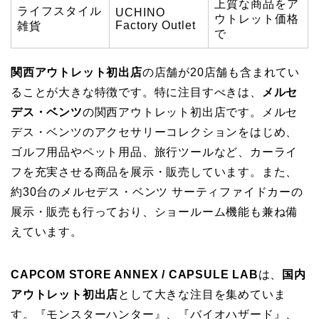
上質な商品をア
ライフスタイル
UCHINO
ウトレット価格
Factory Outlet
雑貨
で
関西アウトレット初出店
の店舗が20店舗も含まれてい
ることが大きな特徴です。特に注目すべきは、
メルセ
デス・ベンツ
の関西アウトレット初出店です。メルセ
デス・ベンツのアクセサリーコレクションをはじめ、
ゴルフ用品やペット用品、旅行ツールなど、カーライ
フを充実させる商品を展示・販売しています。また、
約30台のメルセデス・ベンツ サーティファイドカーの
展示・販売も行っており、ショールーム機能も兼ね備
えています。
CAPCOM STORE ANNEX / CAPSULE LAB
は、
国内
アウトレット初出店
として大きな注目を集めていま
す。『モンスターハンター』、『バイオハザード』、