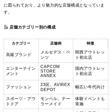
に図られており、より魅力的な店舗構成となっていま
す。
店舗カテゴリー別の構成
カテゴリー
店舗例
特徴
メルセデス・ベ
関西アウトレッ
高級ブランド
ンツ
ト初出店
CAPCOM
エンターテイン
国内アウトレッ
STORE
メント
ト初出店
ANNEX
23区、AVIREX
ファッション
幅広い年代向け
DEPOT
スポーツ・アウ
モンベル、テー
体験イベントも
トドア
ラーメイド
実施