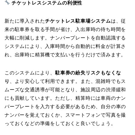
チケットレスシステムの利便性
新たに導入された
チケットレス駐車場システム
は、従
来の駐車券を取る手間が省け、入出庫時の待ち時間を
大幅に削減します。ナンバープレートを自動認識する
システムにより、入庫時間から自動的に料金が計算さ
れ、出庫時に精算機で支払いを行うだけで済みます。
このシステムにより、
駐車券の紛失リスクもなくな
り
、より安心して利用できます。また、混雑時でもス
ムーズな交通誘導が可能となり、施設周辺の渋滞緩和
にも貢献しています。ただし、精算時には車両のナン
バープレートを入力する必要があるため、自分の車の
ナンバーを覚えておくか、スマートフォンで写真を撮
っておくなどの準備をしておくと良いでしょう。