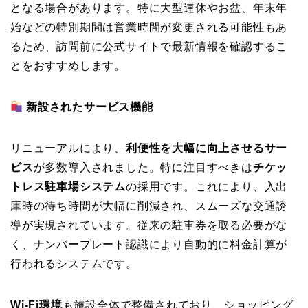
となる場合があります。特に大型連休やお盆、年末年
始などの特別期間は営業時間が変更される可能性もあ
るため、訪問前に公式サイトで最新情報を確認するこ
とをおすすめします。
新設されたサービス機能
リニューアルにより、
利便性を大幅に向上させるサー
ビス
が多数導入されました。特に注目すべきは
チケッ
トレス駐車場システム
の採用です。これにより、入出
庫時の待ち時間が大幅に削減され、スムーズな交通誘
導が実現されています。従来の駐車券を取る必要がな
く、ナンバープレート認識により自動的に料金計算が
行われるシステムです。
Wi-Fi環境
も施設全体で整備されており、ショッピング