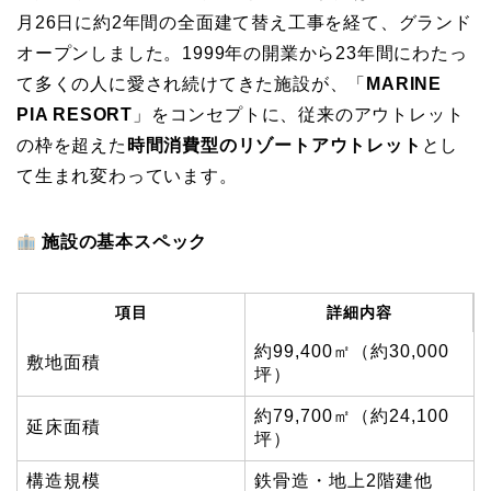
月26日に約2年間の全面建て替え工事を経て、グランド
オープンしました。1999年の開業から23年間にわたっ
て多くの人に愛され続けてきた施設が、「
MARINE
PIA RESORT
」をコンセプトに、従来のアウトレット
の枠を超えた
時間消費型のリゾートアウトレット
とし
て生まれ変わっています。
施設の基本スペック
項目
詳細内容
約99,400㎡（約30,000
敷地面積
坪）
約79,700㎡（約24,100
延床面積
坪）
構造規模
鉄骨造・地上2階建他