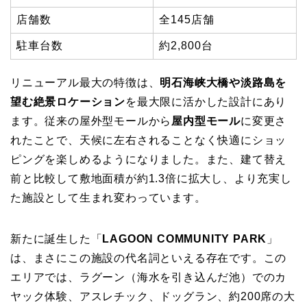
店舗数
全145店舗
駐車台数
約2,800台
リニューアル最大の特徴は、
明石海峡大橋や淡路島を
望む絶景ロケーション
を最大限に活かした設計にあり
ます。従来の屋外型モールから
屋内型モール
に変更さ
れたことで、天候に左右されることなく快適にショッ
ピングを楽しめるようになりました。また、建て替え
前と比較して敷地面積が約1.3倍に拡大し、より充実し
た施設として生まれ変わっています。
新たに誕生した「
LAGOON COMMUNITY PARK
」
は、まさにこの施設の代名詞といえる存在です。この
エリアでは、ラグーン（海水を引き込んだ池）でのカ
ヤック体験、アスレチック、ドッグラン、約200席の大