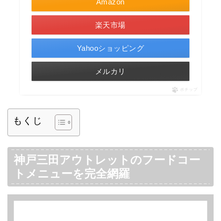
Amazon
楽天市場
Yahooショッピング
メルカリ
ポチップ
もくじ
神戸三田アウトレットのフードコー
トメニューを完全網羅