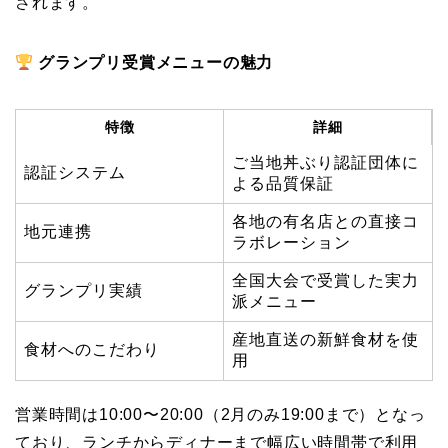
されます。
グランプリ受賞メニューの魅力
特徴
詳細
ご当地丼ぶり認証団体に
認証システム
よる品質保証
各地の有名店との直接コ
地元連携
ラボレーション
全国大会で受賞した実力
グランプリ実績
派メニュー
産地直送の新鮮食材を使
食材へのこだわり
用
営業時間は10:00〜20:00（2月のみ19:00まで）となっ
ており、ランチからディナーまで幅広い時間帯で利用