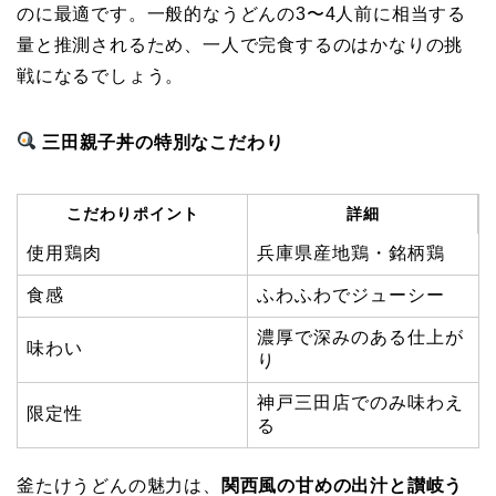
のに最適です。一般的なうどんの3〜4人前に相当する
量と推測されるため、一人で完食するのはかなりの挑
戦になるでしょう。
三田親子丼の特別なこだわり
こだわりポイント
詳細
使用鶏肉
兵庫県産地鶏・銘柄鶏
食感
ふわふわでジューシー
濃厚で深みのある仕上が
味わい
り
神戸三田店でのみ味わえ
限定性
る
釜たけうどんの魅力は、
関西風の甘めの出汁と讃岐う