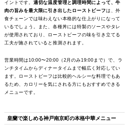
イントです。
適切な温度管理と調理時間によって、牛
肉の旨みを最大限に引き出したローストビーフ
は、外
食チェーンでは味わえない本格的な仕上がりになって
いるでしょう。また、各種丼には特製のソースやタレ
が使用されており、ローストビーフの味を引き立てる
工夫が施されていると推測されます。
営業時間は10:00〜20:00（2月のみ19:00まで）で、ラ
ンチタイムからディナータイムまで幅広く対応してい
ます。ローストビーフは比較的ヘルシーな料理でもあ
るため、カロリーを気にされる方にもおすすめできる
メニューです。
皇蘭で楽しめる神戸南京町の本格中華メニュー