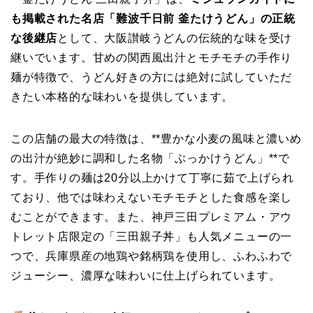
も掲載された名店「難波千日前 釜たけうどん」の正統
な後継店
として、大阪讃岐うどんの伝統的な味を受け
継いでいます。甘めの関西風出汁とモチモチの手作り
麺が特徴で、うどん好きの方には絶対に試していただ
きたい本格的な味わいを提供しています。
この店舗の最大の特徴は、**豊かな小麦の風味と濃いめ
の出汁が絶妙に調和した名物「ぶっかけうどん」**で
す。手作りの麺は20分以上かけて丁寧に茹で上げられ
ており、他では味わえないモチモチとした食感を楽し
むことができます。また、神戸三田プレミアム・アウ
トレット店限定の「三田親子丼」も人気メニューの一
つで、兵庫県産の地鶏や銘柄鶏を使用し、ふわふわで
ジューシー、濃厚な味わいに仕上げられています。