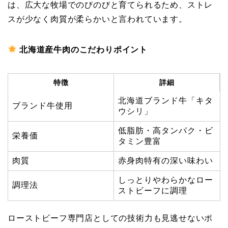
は、広大な牧場でのびのびと育てられるため、ストレ
スが少なく肉質が柔らかいと言われています。
北海道産牛肉のこだわりポイント
特徴
詳細
北海道ブランド牛「キタ
ブランド牛使用
ウシリ」
低脂肪・高タンパク・ビ
栄養価
タミン豊富
肉質
赤身肉特有の深い味わい
しっとりやわらかなロー
調理法
ストビーフに調理
ローストビーフ専門店としての技術力も見逃せないポ