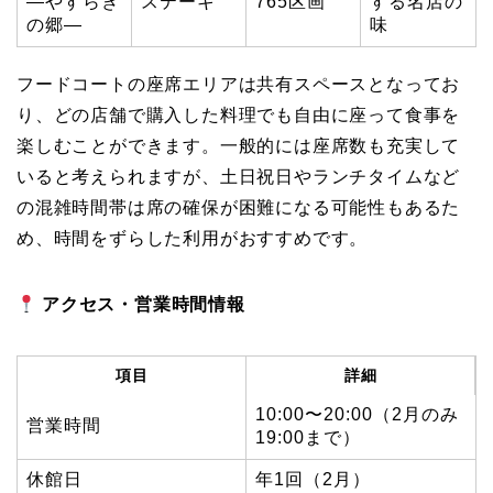
―やすらぎ
ステーキ
765区画
する名店の
の郷―
味
フードコートの座席エリアは共有スペースとなってお
り、どの店舗で購入した料理でも自由に座って食事を
楽しむことができます。一般的には座席数も充実して
いると考えられますが、土日祝日やランチタイムなど
の混雑時間帯は席の確保が困難になる可能性もあるた
め、時間をずらした利用がおすすめです。
アクセス・営業時間情報
項目
詳細
10:00〜20:00（2月のみ
営業時間
19:00まで）
休館日
年1回（2月）