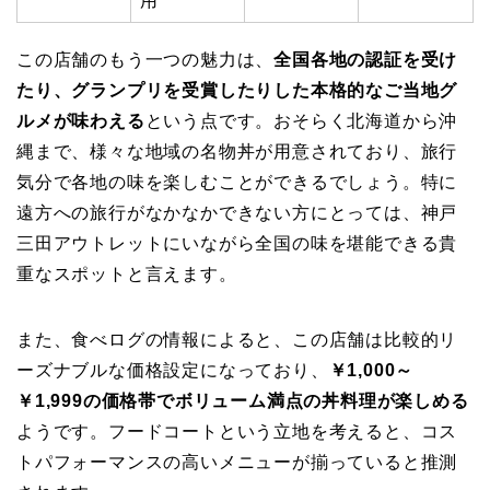
用
この店舗のもう一つの魅力は、
全国各地の認証を受け
たり、グランプリを受賞したりした本格的なご当地グ
ルメが味わえる
という点です。おそらく北海道から沖
縄まで、様々な地域の名物丼が用意されており、旅行
気分で各地の味を楽しむことができるでしょう。特に
遠方への旅行がなかなかできない方にとっては、神戸
三田アウトレットにいながら全国の味を堪能できる貴
重なスポットと言えます。
また、食べログの情報によると、この店舗は比較的リ
ーズナブルな価格設定になっており、
￥1,000～
￥1,999の価格帯でボリューム満点の丼料理が楽しめる
ようです。フードコートという立地を考えると、コス
トパフォーマンスの高いメニューが揃っていると推測