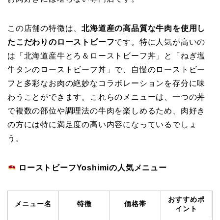
この店舗の特徴は、
北海道産の高品質な牛肉を使用し
たこだわりのローストビーフ
です。特に人気が高いの
は「北海道産牛とろ＆ローストビーフ丼」と「ねぎ塩
牛タンのローストビーフ丼」で、自慢のローストビー
フと多彩なお肉の絶妙なコラボレーションを存分に味
わうことができます。これらのメニューは、一つの丼
で複数の部位や調理法の牛肉を楽しめるため、肉好き
の方には特に満足度の高い内容になっているでしょ
う。
ローストビーフYoshimiの人気メニュー
おすすめポ
メニュー名
特徴
価格帯
イント