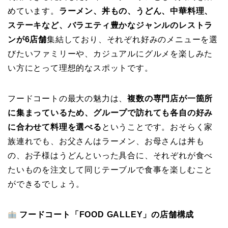
めています。
ラーメン、丼もの、うどん、中華料理、
ステーキなど、バラエティ豊かなジャンルのレストラ
ンが6店舗
集結しており、それぞれ好みのメニューを選
びたいファミリーや、カジュアルにグルメを楽しみた
い方にとって理想的なスポットです。
フードコートの最大の魅力は、
複数の専門店が一箇所
に集まっているため、グループで訪れても各自の好み
に合わせて料理を選べる
ということです。おそらく家
族連れでも、お父さんはラーメン、お母さんは丼も
の、お子様はうどんといった具合に、それぞれが食べ
たいものを注文して同じテーブルで食事を楽しむこと
ができるでしょう。
フードコート「FOOD GALLEY」の店舗構成