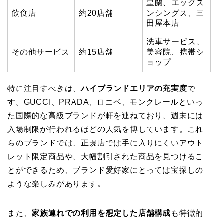
皇蘭、エッグス
飲食店
約20店舗
ンシングス、三
田屋本店
洗車サービス、
その他サービス
約15店舗
美容院、携帯シ
ョップ
特に注目すべきは、
ハイブランドエリアの充実度
で
す。GUCCI、PRADA、ロエベ、モンクレールといっ
た国際的な高級ブランドが軒を連ねており、週末には
入場制限が行われるほどの人気を博しています。これ
らのブランドでは、正規店では手に入りにくいアウト
レット限定商品や、大幅割引された商品を見つけるこ
とができるため、ブランド愛好家にとっては宝探しの
ような楽しみがあります。
また、
家族連れでの利用を想定した店舗構成
も特徴的