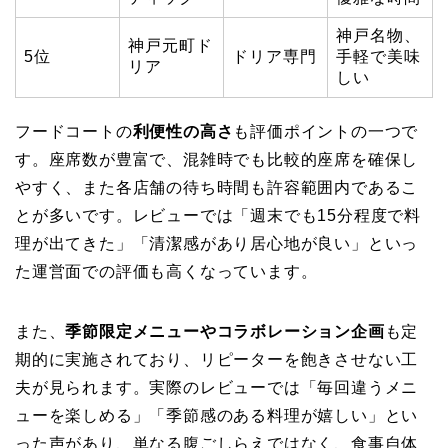
神戸名物、
神戸元町ド
5位
ドリア専門
手軽で美味
リア
しい
フードコートの
利便性の高さ
も評価ポイントの一つで
す。座席数が豊富で、混雑時でも比較的座席を確保し
やすく、また各店舗の待ち時間も許容範囲内であるこ
とが多いです。レビューでは「週末でも15分程度で料
理が出てきた」「清潔感があり居心地が良い」といっ
た運営面での評価も高くなっています。
また、
季節限定メニューやコラボレーション企画
も定
期的に実施されており、リピーターを飽きさせない工
夫が見られます。実際のレビューでは「毎回違うメニ
ューを楽しめる」「季節感のある料理が嬉しい」とい
った声があり、単なる腹ごしらえではなく、食事自体