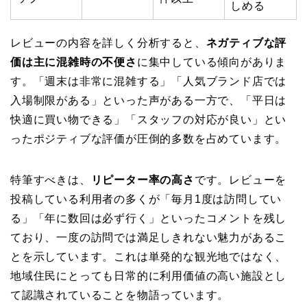
しめる
レビューの内容を詳しく分析すると、
ネガティブな評
価は主に混雑時の不便さ
に集中している傾向がありま
す。「週末は非常に混雑する」「人気ブランド店では
入場制限がある」といった声がある一方で、「平日は
快適に買い物できる」「スタッフの対応が良い」とい
ったポジティブな評価が圧倒的多数を占めています。
特筆すべきは、
リピーター率の高さ
です。レビューを
投稿している利用者の多くが「毎月1度は訪問してい
る」「年に数回は必ず行く」といったコメントを残し
ており、一度の訪問では満足しきれない魅力があるこ
とを示しています。これは単発的な観光地ではなく、
地域住民にとっても日常的に利用価値の高い施設とし
て認識されていることを物語っています。