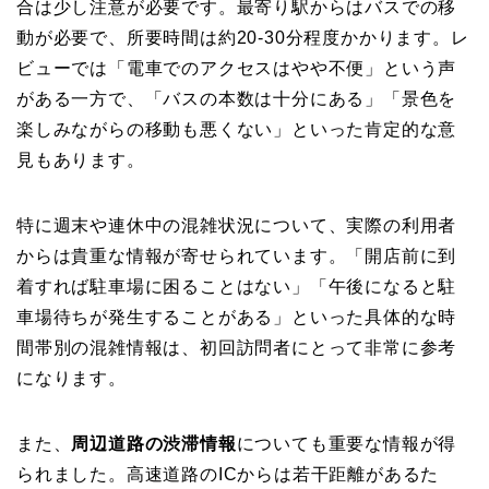
合は少し注意が必要です。最寄り駅からはバスでの移
動が必要で、所要時間は約20-30分程度かかります。レ
ビューでは「電車でのアクセスはやや不便」という声
がある一方で、「バスの本数は十分にある」「景色を
楽しみながらの移動も悪くない」といった肯定的な意
見もあります。
特に週末や連休中の混雑状況について、実際の利用者
からは貴重な情報が寄せられています。「開店前に到
着すれば駐車場に困ることはない」「午後になると駐
車場待ちが発生することがある」といった具体的な時
間帯別の混雑情報は、初回訪問者にとって非常に参考
になります。
また、
周辺道路の渋滞情報
についても重要な情報が得
られました。高速道路のICからは若干距離があるた