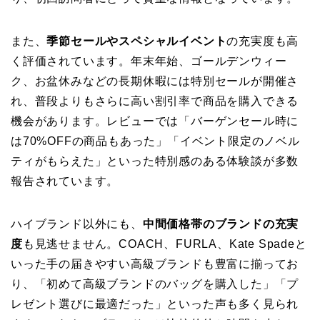
また、
季節セールやスペシャルイベント
の充実度も高
く評価されています。年末年始、ゴールデンウィー
ク、お盆休みなどの長期休暇には特別セールが開催さ
れ、普段よりもさらに高い割引率で商品を購入できる
機会があります。レビューでは「バーゲンセール時に
は70%OFFの商品もあった」「イベント限定のノベル
ティがもらえた」といった特別感のある体験談が多数
報告されています。
ハイブランド以外にも、
中間価格帯のブランドの充実
度
も見逃せません。COACH、FURLA、Kate Spadeと
いった手の届きやすい高級ブランドも豊富に揃ってお
り、「初めて高級ブランドのバッグを購入した」「プ
レゼント選びに最適だった」といった声も多く見られ