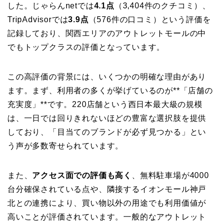
した。じゃらんnetでは
4.1点
（3,404件のクチコミ）、
TripAdvisorでは
3.9点
（576件の口コミ）という評価を
記録しており、関西エリアのアウトレットモールの中
でもトップクラスの評価となっています。
この高評価の背景には、いくつかの明確な理由があり
ます。まず、利用者の多くが挙げているのが**「店舗の
充実度」**です。220店舗という西日本最大級の規模
は、一日では回りきれないほどの豊富な選択肢を提供
しており、「目当てのブランドが必ず見つかる」とい
う声が多数寄せられています。
また、
アクセス面での評価も高く
、無料駐車場が4000
台分確保されている点や、隣接するイオンモール神戸
北との連携により、買い物以外の用途でも利用価値が
高いことが評価されています。一般的なアウトレット