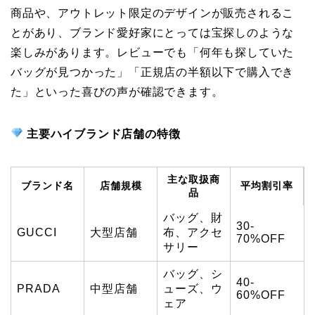
商品や、アウトレット限定のデザインが販売されるこ
とがあり、ブランド愛好家にとっては宝探しのような
楽しみがあります。レビューでも「何年も探していた
バッグが見つかった」「正規店の半額以下で購入でき
た」といった喜びの声が確認できます。
主要ハイブランド店舗の特徴
主な取扱商
ブランド名
店舗規模
平均割引率
品
バッグ、財
30-
GUCCI
大型店舗
布、アクセ
70%OFF
サリー
バッグ、シ
40-
PRADA
中型店舗
ューズ、ウ
60%OFF
ェア