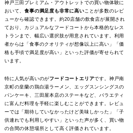
神戸三田プレミアム・アウトレットでの買い物体験に
おいて、
食事の満足度も非常に高い
ことが多数のレビ
ューから確認できます。約20店舗の飲食店が展開され
ており、カジュアルなフードコートから本格的なレス
トランまで、幅広い選択肢が用意されています。利用
者からは「食事のクオリティが想像以上に高い」「価
格も手頃で満足度が高い」といった評価が寄せられて
います。
特に人気が高いのが
フードコートエリア
です。神戸南
京町の皇蘭の鶏白湯ラーメン、エッグスンシングスの
パンケーキ、三田屋本店のステーキなど、バラエティ
に富んだ料理を手軽に楽しむことができます。レビュ
ーでは「期待していなかったけど美味しかった」「子
供連れでも利用しやすい」といった声が多く、買い物
の合間の休憩場所として高く評価されています。