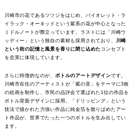
川崎市の花であるツツジをはじめ、バイオレット・ラ
イラック・オーキッドという紫系の花が中心となった
ミドルノートが際立っています。ラストには「川崎ウ
ッディー」という独自の素材も採用されており、
川崎
という街の記憶と風景を香りに閉じ込めた
コンセプト
を忠実に体現しています。
さらに特徴的なのが、
ボトルのアートデザイン
です。
川崎市在住のアーティストが「紫の音」をテーマに3枚
の絵画を制作し、市民の品評会で選ばれた1位の作品を
ボトル背面デザインに採用。「ドリッピング」という
技法で描かれた力強い作品に純金箔を散りばめたアー
ト作品が、世界でたった一つのボトルを生み出してい
ます。