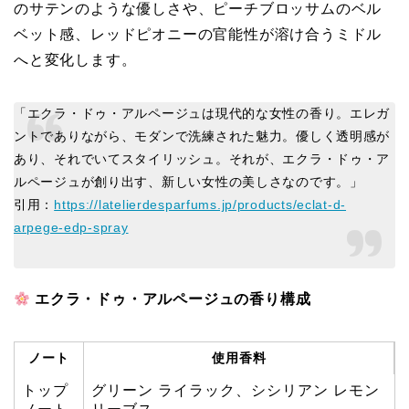
のサテンのような優しさや、ピーチブロッサムのベル
ベット感、レッドピオニーの官能性が溶け合うミドル
へと変化します。
「エクラ・ドゥ・アルページュは現代的な女性の香り。エレガ
ントでありながら、モダンで洗練された魅力。優しく透明感が
あり、それでいてスタイリッシュ。それが、エクラ・ドゥ・ア
ルページュが創り出す、新しい女性の美しさなのです。」
引用：
https://latelierdesparfums.jp/products/eclat-d-
arpege-edp-spray
エクラ・ドゥ・アルページュの香り構成
ノート
使用香料
トップ
グリーン ライラック、シシリアン レモン