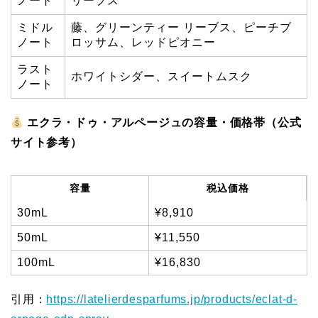
ノート
リーブス
ミドル
藤、グリーンティー リーブス、ピーチブ
ノート
ロッサム、レッドピオニー
ラスト
ホワイトシダー、スイートムスク
ノート
エクラ・ドゥ・アルページュの容量・価格帯（公式
サイト参考）
容量
税込価格
30mL
¥8,910
50mL
¥11,550
100mL
¥16,830
引用：
https://latelierdesparfums.jp/products/eclat-d-