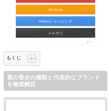
Amazon
Yahooショッピング
メルカリ
ポチップ
もくじ
紫の香水の種類と代表的なブランド
を徹底解説