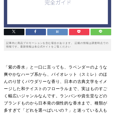
記事内に商品プロモーションを含む場合があります。 記載の情報は調査時点での
情報です。最新情報は各公式サイトをご覧ください
「紫の香水」と一口に言っても、ラベンダーのような
爽やかなハーブ系から、バイオレット（スミレ）のほ
んのり甘くパウダリーな香り、日本の古典文学をイメ
ージした和テイストのフローラルまで、実はものすご
く幅広いジャンルなんです。ランバンや資生堂などの
ブランドものから日本発の個性的な香水まで、種類が
多すぎて「どれを選べばいいの？」と迷っている人も