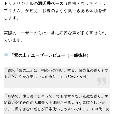
トリオリジナルの
源氏香ベース
（白檀・ウッディ・ラ
ブダナム）が控え、お香のような奥行きある余韻を残
します。
実際のユーザーからは非常に好評な声が多く寄せられ
ています。
「紫の上」ユーザーレビュー（一部抜粋）
「香水『紫の上』は、桐の花の匂いがする。藤の花の香りもす
る。たおやかな美しい人の香り。」（50代・女性）
「可憐で、少し美味しそうで、でも甘すぎない素敵な香り。黒
髪ロングで色白の大和美人を連想させるような素晴らしい香
り。古風すぎない感じが日常使いしやすいです。」（30代・女