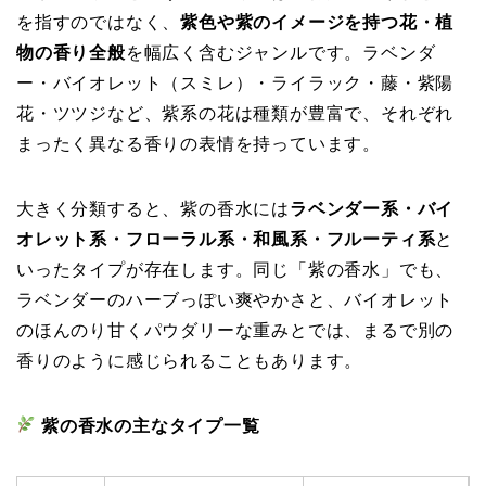
を指すのではなく、
紫色や紫のイメージを持つ花・植
物の香り全般
を幅広く含むジャンルです。ラベンダ
ー・バイオレット（スミレ）・ライラック・藤・紫陽
花・ツツジなど、紫系の花は種類が豊富で、それぞれ
まったく異なる香りの表情を持っています。
大きく分類すると、紫の香水には
ラベンダー系・バイ
オレット系・フローラル系・和風系・フルーティ系
と
いったタイプが存在します。同じ「紫の香水」でも、
ラベンダーのハーブっぽい爽やかさと、バイオレット
のほんのり甘くパウダリーな重みとでは、まるで別の
香りのように感じられることもあります。
紫の香水の主なタイプ一覧