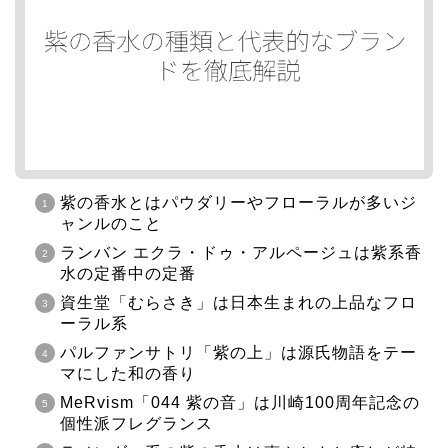
紫の香水とはパウダリーやフローラルが多いジ
ャンルのこと
ランバン エクラ・ドゥ・アルページュは紫系香
水の定番中の定番
資生堂「むらさき」は日本生まれの上品なフロ
ーラル系
パルファンサトリ「紫の上」は源氏物語をテー
マにした和の香り
MeRvism「044 紫の音」は川崎100周年記念の
個性派フレグランス