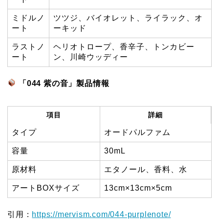
ミドルノ
ツツジ、バイオレット、ライラック、オ
ート
ーキッド
ラストノ
ヘリオトロープ、香辛子、トンカビー
ート
ン、川崎ウッディー
「044 紫の音」製品情報
項目
詳細
タイプ
オードパルファム
容量
30mL
原材料
エタノール、香料、水
アートBOXサイズ
13cm×13cm×5cm
引用：
https://mervism.com/044-purplenote/