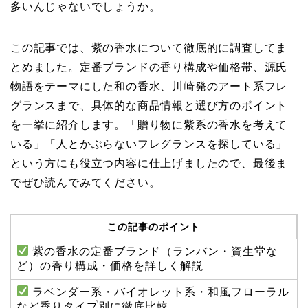
多いんじゃないでしょうか。
この記事では、紫の香水について徹底的に調査してま
とめました。定番ブランドの香り構成や価格帯、源氏
物語をテーマにした和の香水、川崎発のアート系フレ
グランスまで、具体的な商品情報と選び方のポイント
を一挙に紹介します。「贈り物に紫系の香水を考えて
いる」「人とかぶらないフレグランスを探している」
という方にも役立つ内容に仕上げましたので、最後ま
でぜひ読んでみてください。
この記事のポイント
紫の香水の定番ブランド（ランバン・資生堂な
ど）の香り構成・価格を詳しく解説
ラベンダー系・バイオレット系・和風フローラル
など香りタイプ別に徹底比較