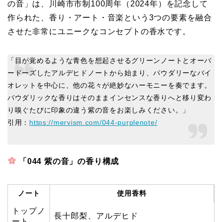
の音」は、川崎市市制100周年（2024年）を記念して
作られた、香り・アート・音楽という3つの要素を融合
させた非常にユニークなコンセプトの香水です。
「目が覚めるような青色を想起させるグリーンノートとオーバ
ードーズしたアルデヒドノートから始まり、パウダリーなバイ
オレットを中心に、他の花々が絶妙なハーモニーを奏でます。
パウダリックな香りはそのままインセンスな香りへと移り変わ
り嗅ぐたびに印象の違う紫の音をお楽しみください。」
引用：
https://mervism.com/044-purplenote/
「044 紫の音」の香り構成
ノート
使用香料
トップノ
長十郎梨、アルデヒド
ート