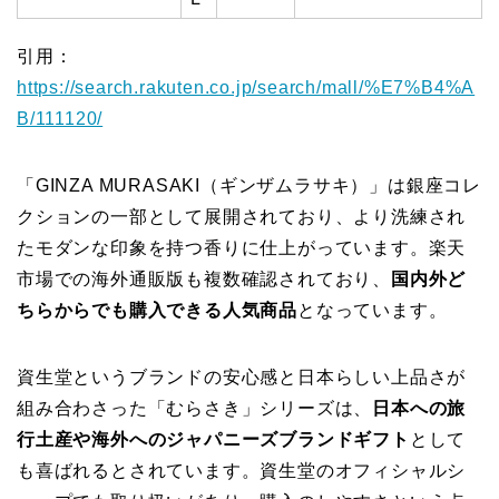
引用：
https://search.rakuten.co.jp/search/mall/%E7%B4%A
B/111120/
「GINZA MURASAKI（ギンザムラサキ）」は銀座コレ
クションの一部として展開されており、より洗練され
たモダンな印象を持つ香りに仕上がっています。楽天
市場での海外通販版も複数確認されており、
国内外ど
ちらからでも購入できる人気商品
となっています。
資生堂というブランドの安心感と日本らしい上品さが
組み合わさった「むらさき」シリーズは、
日本への旅
行土産や海外へのジャパニーズブランドギフト
として
も喜ばれるとされています。資生堂のオフィシャルシ