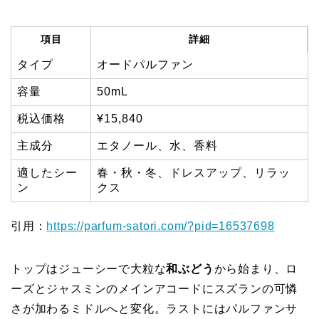
項目
詳細
タイプ
オードパルファン
容量
50mL
税込価格
¥15,840
主成分
エタノール、水、香料
適したシー
春・秋・冬、ドレスアップ、リラッ
ン
クス
引用：
https://parfum-satori.com/?pid=16537698
トップはジューシーで大粒な
和ぶどう
から始まり、ロ
ーズとジャスミンのメインアコードにスズランの可憐
さが加わるミドルへと変化。ラストにはパルファンサ