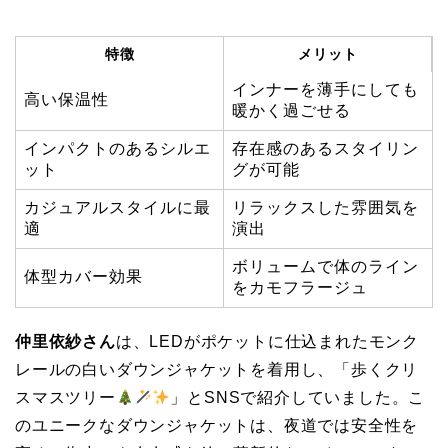
特徴
メリット
インナーを薄手にしても
高い保温性
暖かく過ごせる
インパクトのあるシルエ
存在感のあるスタイリン
ット
グが可能
カジュアルスタイルに最
リラックスした雰囲気を
適
演出
ボリュームで体のライン
体型カバー効果
をカモフラージュ
仲里依紗さん
は、LEDがポケットに仕込まれたモンク
レールの白いダウンジャケットを着用し、「歩くクリ
スマスツリー
」とSNSで紹介していました。こ
のユニークなダウンジャケットは、夜道では安全性を