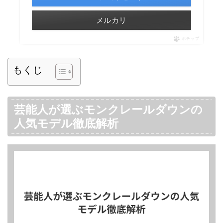
メルカリ
ポチップ
もくじ
芸能人が選ぶモンクレールダウンの
人気モデル徹底解析