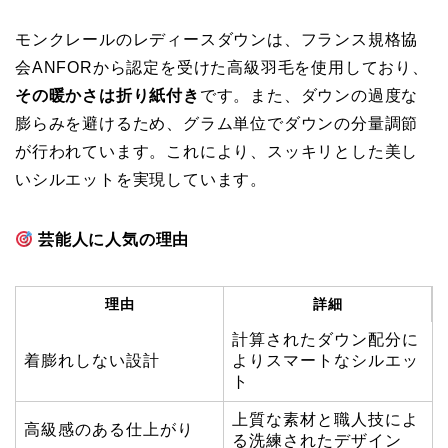
モンクレールのレディースダウンは、フランス規格協
会ANFORから認定を受けた高級羽毛を使用しており、
その暖かさは折り紙付き
です。また、ダウンの過度な
膨らみを避けるため、グラム単位でダウンの分量調節
が行われています。これにより、スッキリとした美し
いシルエットを実現しています。
芸能人に人気の理由
理由
詳細
計算されたダウン配分に
着膨れしない設計
よりスマートなシルエッ
ト
上質な素材と職人技によ
高級感のある仕上がり
る洗練されたデザイン