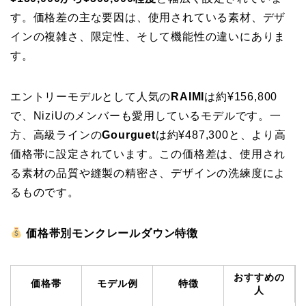
す。価格差の主な要因は、使用されている素材、デザ
インの複雑さ、限定性、そして機能性の違いにありま
す。
エントリーモデルとして人気の
RAIMI
は約¥156,800
で、NiziUのメンバーも愛用しているモデルです。一
方、高級ラインの
Gourguet
は約¥487,300と、より高
価格帯に設定されています。この価格差は、使用され
る素材の品質や縫製の精密さ、デザインの洗練度によ
るものです。
価格帯別モンクレールダウン特徴
おすすめの
価格帯
モデル例
特徴
人