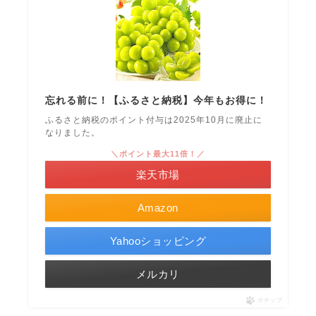
忘れる前に！【ふるさと納税】今年もお得に！
ふるさと納税のポイント付与は2025年10月に廃止に
なりました。
＼ポイント最大11倍！／
楽天市場
Amazon
Yahooショッピング
メルカリ
ポチップ