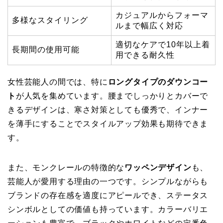
カジュアルからフォーマ
多様なスタイリング
ルまで幅広く対応
適切なケアで10年以上着
長期間の使用可能
用できる耐久性
女性芸能人の間では、特に
ロングタイプのダウンコー
ト
が人気を集めています。腰までしっかりとカバーで
きるデザインは、寒さ対策としても優秀で、インナー
を薄手にすることでスタイルアップ効果も期待できま
す。
また、モンクレールの特徴的な
ワッペンデザイン
も、
芸能人が愛用する理由の一つです。シンプルながらも
ブランドの存在感を適度にアピールでき、ステータス
シンボルとしての価値も持っています。カラーバリエ