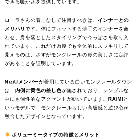
できる暖かさを提供しています。
ローラさんの着こなしで注目すべきは、
インナーとの
メリハリ
です。体にフィットする薄手のインナーを合
わせ、肩を落としたスタイリングで今っぽさを取り入
れています。これだけ肉厚でも全体的にスッキリして
見えるのは、さすがモンクレールの形の美しさに定評
があることを証明しています。
NiziUメンバー
が着用している白いモンクレールダウン
は、
内側に黄色の差し色
が施されており、シンプルな
中にも個性的なアクセントが効いています。
RAIMI
と
いうモデルで、モンクレールらしい高級感と遊び心が
融合したデザインとなっています。
ボリューミータイプの特徴とメリット