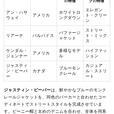
の特徴
グの特徴
エレガン
アン・ハサ
ホワイトロ
アメリカ
ト・クリー
ウェイ
ングダウン
ン
ストリー
パファージ
リアーナ
バルバドス
ト・ミック
ャケット
ス
ケンダル・
多様なモデ
ハイファッ
アメリカ
ジェンナー
ル
ション
ジャスティ
カジュア
ブルーモン
ン・ビーバ
カナダ
ル・ストリ
クレール
ー
ート
ジャスティン・ビーバー
は、鮮やかなブルーのモンク
レールジャケットを、同色のパーカーと合わせたコー
ディネートでストリートスタイルを完成させていま
す。ビーニー帽と太めのデニムを合わせ、全体を同系