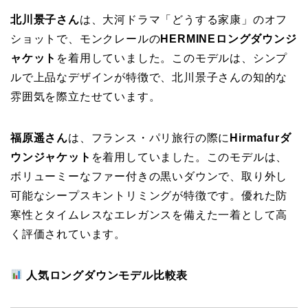
北川景子さん
は、大河ドラマ「どうする家康」のオフ
ショットで、モンクレールの
HERMINEロングダウンジ
ャケット
を着用していました。このモデルは、シンプ
ルで上品なデザインが特徴で、北川景子さんの知的な
雰囲気を際立たせています。
福原遥さん
は、フランス・パリ旅行の際に
Hirmafurダ
ウンジャケット
を着用していました。このモデルは、
ボリューミーなファー付きの黒いダウンで、取り外し
可能なシープスキントリミングが特徴です。優れた防
寒性とタイムレスなエレガンスを備えた一着として高
く評価されています。
人気ロングダウンモデル比較表