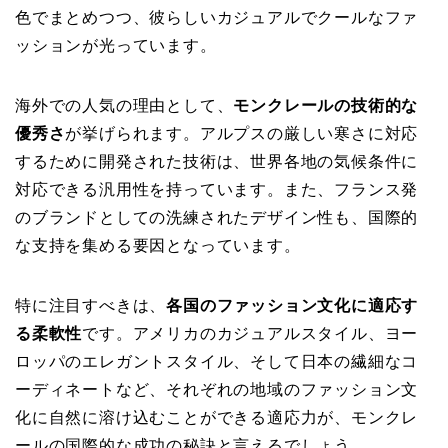
色でまとめつつ、彼らしいカジュアルでクールなファ
ッションが光っています。
海外での人気の理由として、
モンクレールの技術的な
優秀さ
が挙げられます。アルプスの厳しい寒さに対応
するために開発された技術は、世界各地の気候条件に
対応できる汎用性を持っています。また、フランス発
のブランドとしての洗練されたデザイン性も、国際的
な支持を集める要因となっています。
特に注目すべきは、
各国のファッション文化に適応す
る柔軟性
です。アメリカのカジュアルスタイル、ヨー
ロッパのエレガントスタイル、そして日本の繊細なコ
ーディネートなど、それぞれの地域のファッション文
化に自然に溶け込むことができる適応力が、モンクレ
ールの国際的な成功の秘訣と言えるでしょう。