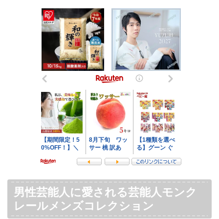
男性芸能人に愛される芸能人モンク
レールメンズコレクション