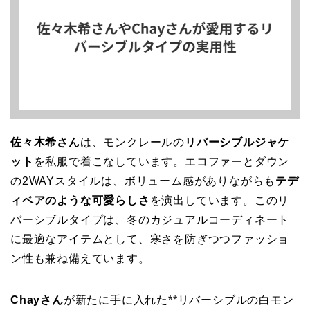
佐々木希さん
は、モンクレールの
リバーシブルジャケ
ット
を私服で着こなしています。エコファーとダウン
の2WAYスタイルは、ボリューム感がありながらも
テデ
ィベアのような可愛らしさ
を演出しています。このリ
バーシブルタイプは、冬のカジュアルコーディネート
に最適なアイテムとして、寒さを防ぎつつファッショ
ン性も兼ね備えています。
Chayさん
が新たに手に入れた**リバーシブルの白モン