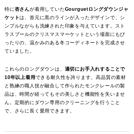
特に
杏さん
が着用していた
Gourguetロングダウンジャ
ケット
は、首元に黒のラインが入ったデザインで、シ
ンプルながらも洗練された印象を与えています。スト
ラスブールのクリスマスマーケットという場面にもぴ
ったりの、温かみのある冬コーディネートを完成させ
ていました。
これらのロングダウンは、
適切にお手入れすることで
10年以上着用
できる耐久性を誇ります。高品質の素材
と熟練の職人技が融合して作られたモンクレールの製
品は、時間が経ってもその美しさと機能性を失いませ
ん。定期的にダウン専用のクリーニングを行うこと
で、さらに長く愛用できます。