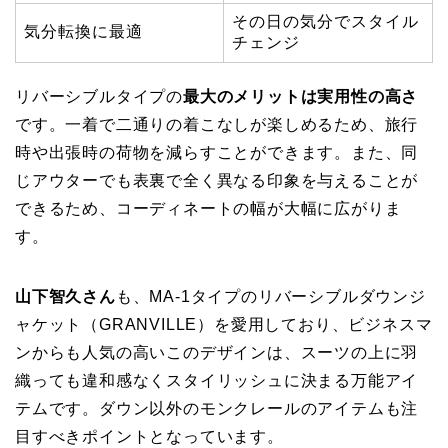
その日の気分でスタイル
気分転換に最適
チェンジ
リバーシブルタイプの
最大のメリットは実用性の高さ
です。一着で二通りの着こなしが楽しめるため、旅行
時や出張時の荷物を減らすことができます。また、同
じアウターでも表裏で全く異なる印象を与えることが
できるため、コーディネートの幅が大幅に広がりま
す。
山下智久さん
も、MA-1タイプのリバーシブルダウンジ
ャケット（GRANVILLE）を愛用しており、ビジネスマ
ンからも人気の高いこのデザインは、スーツの上に羽
織っても違和感なくスタイリッシュに決まる万能アイ
テムです。ダウン以外のモンクレールのアイテムも注
目すべきポイントとなっています。