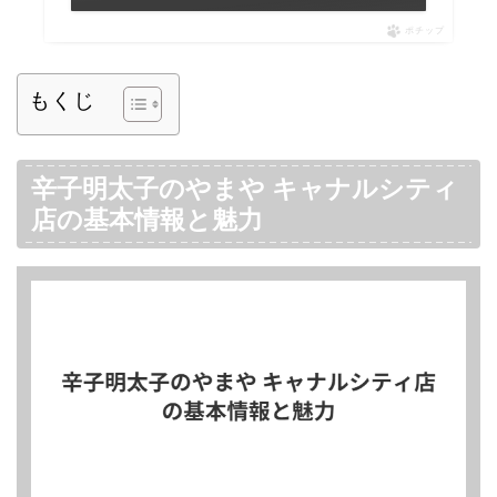
ポチップ
もくじ
辛子明太子のやまや キャナルシティ
店の基本情報と魅力