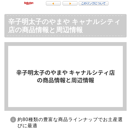
辛子明太子のやまや キャナルシティ
店の商品情報と周辺情報
約80種類の豊富な商品ラインナップでお土産選
びに最適