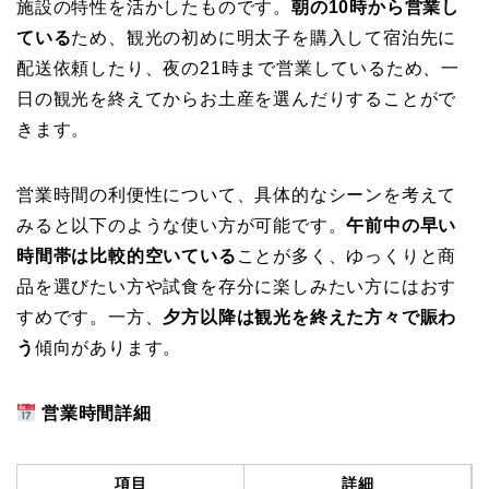
施設の特性を活かしたものです。
朝の10時から営業し
ている
ため、観光の初めに明太子を購入して宿泊先に
配送依頼したり、夜の21時まで営業しているため、一
日の観光を終えてからお土産を選んだりすることがで
きます。
営業時間の利便性について、具体的なシーンを考えて
みると以下のような使い方が可能です。
午前中の早い
時間帯は比較的空いている
ことが多く、ゆっくりと商
品を選びたい方や試食を存分に楽しみたい方にはおす
すめです。一方、
夕方以降は観光を終えた方々で賑わ
う
傾向があります。
営業時間詳細
項目
詳細