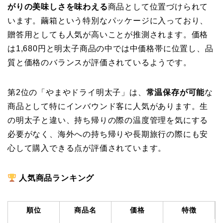
がりの美味しさを味わえる
商品として位置づけられて
います。繭箱という特別なパッケージに入っており、
贈答用としても人気が高いことが推測されます。価格
は1,680円と明太子商品の中では中価格帯に位置し、品
質と価格のバランスが評価されているようです。
第2位の「やまやドライ明太子」は、
常温保存が可能
な
商品として特にインバウンド客に人気があります。生
の明太子と違い、持ち帰りの際の温度管理を気にする
必要がなく、海外への持ち帰りや長期旅行の際にも安
心して購入できる点が評価されています。
人気商品ランキング
順位
商品名
価格
特徴