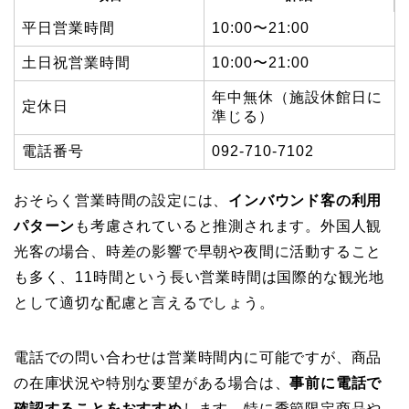
平日営業時間
10:00〜21:00
土日祝営業時間
10:00〜21:00
年中無休（施設休館日に
定休日
準じる）
電話番号
092-710-7102
おそらく営業時間の設定には、
インバウンド客の利用
パターン
も考慮されていると推測されます。外国人観
光客の場合、時差の影響で早朝や夜間に活動すること
も多く、11時間という長い営業時間は国際的な観光地
として適切な配慮と言えるでしょう。
電話での問い合わせは営業時間内に可能ですが、商品
の在庫状況や特別な要望がある場合は、
事前に電話で
確認することをおすすめ
します。特に季節限定商品や