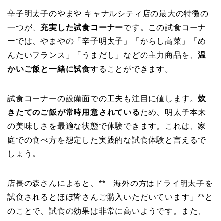
辛子明太子のやまや キャナルシティ店の最大の特徴の
一つが、
充実した試食コーナー
です。この試食コーナ
ーでは、やまやの「辛子明太子」「からし高菜」「め
んたいフランス」「うまだし」などの主力商品を、
温
かいご飯と一緒に試食
することができます。
試食コーナーの設備面での工夫も注目に値します。
炊
きたてのご飯が常時用意されている
ため、明太子本来
の美味しさを最適な状態で体験できます。これは、家
庭での食べ方を想定した実践的な試食体験と言えるで
しょう。
店長の森さんによると、**「海外の方はドライ明太子を
試食されるとほぼ皆さんご購入いただいています」**と
のことで、試食の効果は非常に高いようです。また、