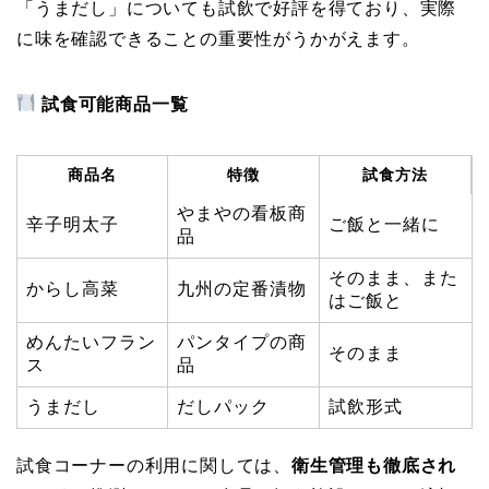
「うまだし」についても試飲で好評を得ており、実際
に味を確認できることの重要性がうかがえます。
試食可能商品一覧
商品名
特徴
試食方法
やまやの看板商
辛子明太子
ご飯と一緒に
品
そのまま、また
からし高菜
九州の定番漬物
はご飯と
めんたいフラン
パンタイプの商
そのまま
ス
品
うまだし
だしパック
試飲形式
試食コーナーの利用に関しては、
衛生管理も徹底され