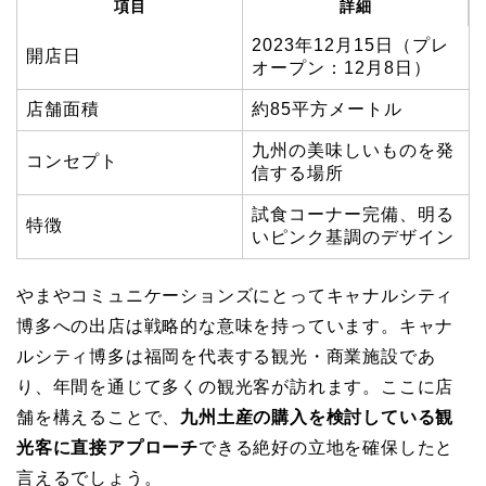
項目
詳細
2023年12月15日（プレ
開店日
オープン：12月8日）
店舗面積
約85平方メートル
九州の美味しいものを発
コンセプト
信する場所
試食コーナー完備、明る
特徴
いピンク基調のデザイン
やまやコミュニケーションズにとってキャナルシティ
博多への出店は戦略的な意味を持っています。キャナ
ルシティ博多は福岡を代表する観光・商業施設であ
り、年間を通じて多くの観光客が訪れます。ここに店
舗を構えることで、
九州土産の購入を検討している観
光客に直接アプローチ
できる絶好の立地を確保したと
言えるでしょう。