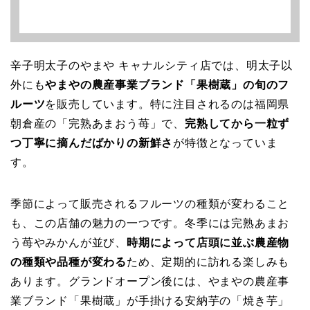
辛子明太子のやまや キャナルシティ店では、明太子以
外にも
やまやの農産事業ブランド「果樹蔵」の旬のフ
ルーツ
を販売しています。特に注目されるのは福岡県
朝倉産の「完熟あまおう苺」で、
完熟してから一粒ず
つ丁寧に摘んだばかりの新鮮さ
が特徴となっていま
す。
季節によって販売されるフルーツの種類が変わること
も、この店舗の魅力の一つです。冬季には完熟あまお
う苺やみかんが並び、
時期によって店頭に並ぶ農産物
の種類や品種が変わる
ため、定期的に訪れる楽しみも
あります。グランドオープン後には、やまやの農産事
業ブランド「果樹蔵」が手掛ける安納芋の「焼き芋」