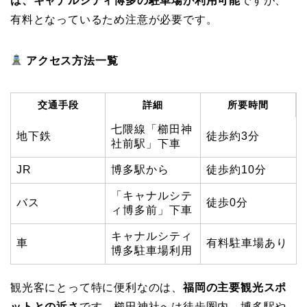
は、キャナルシティ博多の駐車場が利用可能
ですが、
有料となっているため注意が必要です。
アクセス方法一覧
交通手段
詳細
所要時間
七隈線「櫛田神
地下鉄
徒歩約3分
社前駅」下車
JR
博多駅から
徒歩約10分
「キャナルシテ
バス
徒歩0分
ィ博多前」下車
キャナルシティ
車
有料駐車場あり
博多駐車場利用
観光客にとって特に便利なのは、
福岡の主要観光スポ
ットとの近さ
です。櫛田神社へは徒歩圏内、博多駅や