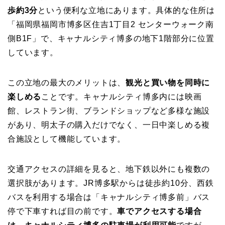
歩約3分
という便利な立地にあります。具体的な住所は
「福岡県福岡市博多区住吉1丁目2 センターウォーク南
側B1F」で、キャナルシティ博多の地下1階部分に位置
しています。
この立地の最大のメリットは、
観光と買い物を同時に
楽しめる
ことです。キャナルシティ博多内には映画
館、レストラン街、ブランドショップなど多様な施設
があり、明太子の購入だけでなく、一日中楽しめる複
合施設として機能しています。
交通アクセスの詳細を見ると、地下鉄以外にも複数の
選択肢があります。JR博多駅からは徒歩約10分、西鉄
バスを利用する場合は「キャナルシティ博多前」バス
停で下車すれば目の前です。
車でアクセスする場合