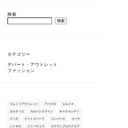
検索
検索
カテゴリー
デパート・アウトレット
ファッション
りんくうアウトレット
アバクロ
エルメス
カルティエ
カルバンクライン
キャナルシティ
グッチ
ケイトスペード
コンバース
コーチ
シャネル
ジミーチュウ
スクランブルスクエア