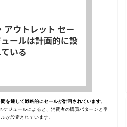
年間を通して戦略的にセールが計画されています
。
公式スケジュールによると、消費者の購買パターンと季
ールが設定されています。