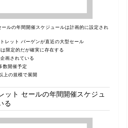
セールの年間開催スケジュールは計画的に設定され
ウトレット バーゲンが直近の大型セール
時期は限定的だが確実に存在する
が企画されている
に多数開催予定
舗以上の規模で展開
レット セールの年間開催スケジュ
いる