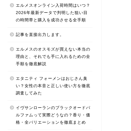
エルメスオンライン入荷時間はいつ？
2026年最新データで判明した狙い目
の時間帯と購入を成功させる全手順
記事を直接出力します。
エルメスのオスモズが買えない本当の
理由と、それでも手に入れるための全
手順を徹底解説
エタニティ フォーメンはおじさん臭
い？女性の本音と正しい使い方を徹底
調査してみた
イヴサンローランのブラックオードパ
ルファムって実際どうなの？香り・価
格・全バリエーションを徹底まとめ