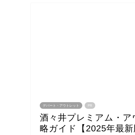
デパート・アウトレット
PR
酒々井プレミアム・ア
略ガイド【2025年最