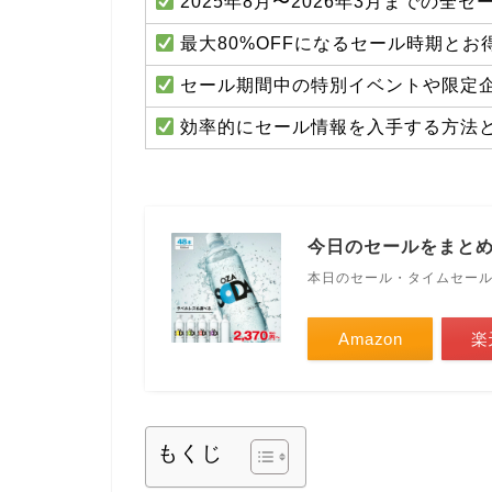
2025年8月〜2026年3月までの全
最大80%OFFになるセール時期と
セール期間中の特別イベントや限定
効率的にセール情報を入手する方法
今日のセールをまと
本日のセール・タイムセー
Amazon
楽
もくじ