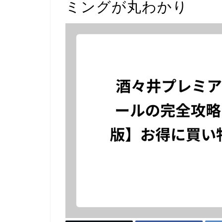
ミングが丸わかり