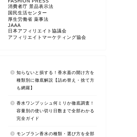
FASHION PRESS
消費者庁 景品表示法
国民生活センター
厚生労働省 薬事法
JAAA
日本アフィリエイト協議会
アフィリエイトマーケティング協会
知らないと損する！香水蓋の開け方を
種類別に徹底解説【詰め替え・捨て方
も網羅】
香水ワンプッシュ何ミリか徹底調査！
容量別の使い切り日数まで全部わかる
完全ガイド
モンブラン香水の種類・選び方を全部