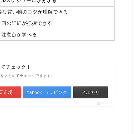
セールスケジュールが分かる
お得な買い物のコツが理解できる
企画の詳細が把握できる
と注意点が学べる
めてチェック！
ルをまとめてチェックできます。
天市場
Yahooショッピング
メルカリ
ポチップ