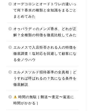
オーデコロンとオードトワレの違いっ
て何？香水の種類と全知識をまるごと
まとめてみた
オゥパラディのメンズ香水、どれが正
解？全種類の特徴を徹底比較してみた
エルメスで入店拒否される人の特徴を
徹底調査！塩対応を回避して顧客にな
る全ノウハウ
エルメスソルド招待基準の全真相｜ど
うすれば呼ばれるの？気になる条件を
徹底解説
時間の無駄 | 郵送〜査定〜返送に
時間がかかる |