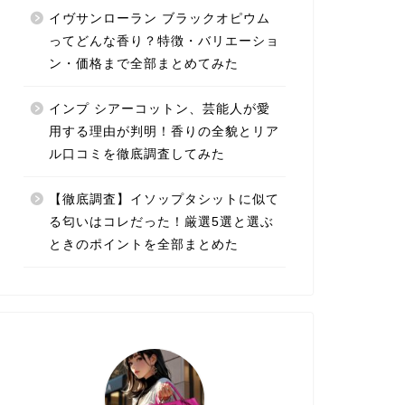
イヴサンローラン ブラックオピウム
ってどんな香り？特徴・バリエーショ
ン・価格まで全部まとめてみた
インプ シアーコットン、芸能人が愛
用する理由が判明！香りの全貌とリア
ル口コミを徹底調査してみた
【徹底調査】イソップタシットに似て
る匂いはコレだった！厳選5選と選ぶ
ときのポイントを全部まとめた