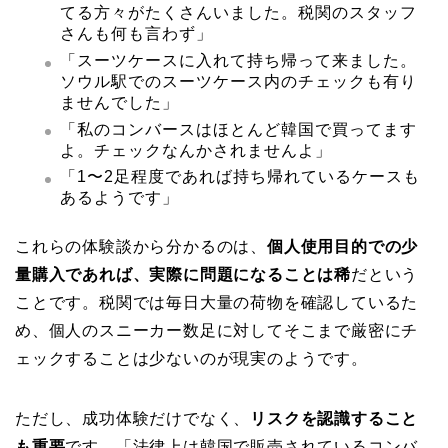
てる方々がたくさんいました。税関のスタッフ
さんも何も言わず」
「スーツケースに入れて持ち帰って来ました。
ソウル駅でのスーツケース内のチェックも有り
ませんでした」
「私のコンバースはほとんど韓国で買ってます
よ。チェックなんかされませんよ」
「1〜2足程度であれば持ち帰れているケースも
あるようです」
これらの体験談から分かるのは、
個人使用目的での少
量購入であれば、実際に問題になることは稀
だという
ことです。税関では毎日大量の荷物を確認しているた
め、個人のスニーカー数足に対してそこまで厳密にチ
ェックすることは少ないのが現実のようです。
ただし、成功体験だけでなく、
リスクを認識すること
も重要
です。「法律上は韓国で販売されているコンバ