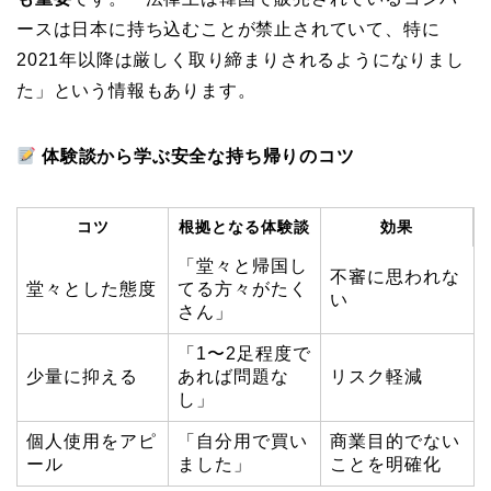
ースは日本に持ち込むことが禁止されていて、特に
2021年以降は厳しく取り締まりされるようになりまし
た」という情報もあります。
体験談から学ぶ安全な持ち帰りのコツ
コツ
根拠となる体験談
効果
「堂々と帰国し
不審に思われな
堂々とした態度
てる方々がたく
い
さん」
「1〜2足程度で
少量に抑える
あれば問題な
リスク軽減
し」
個人使用をアピ
「自分用で買い
商業目的でない
ール
ました」
ことを明確化