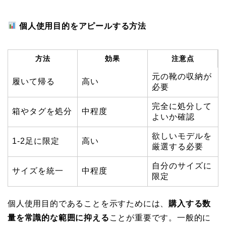
個人使用目的をアピールする方法
方法
効果
注意点
元の靴の収納が
履いて帰る
高い
必要
完全に処分して
箱やタグを処分
中程度
よいか確認
欲しいモデルを
1-2足に限定
高い
厳選する必要
自分のサイズに
サイズを統一
中程度
限定
個人使用目的であることを示すためには、
購入する数
量を常識的な範囲に抑える
ことが重要です。一般的に