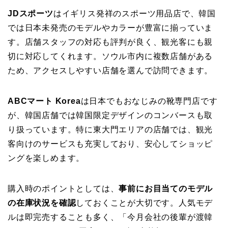
JDスポーツ
はイギリス発祥のスポーツ用品店で、韓国
では日本未発売のモデルやカラーが豊富に揃っていま
す。店舗スタッフの対応も評判が良く、観光客にも親
切に対応してくれます。ソウル市内に複数店舗がある
ため、アクセスしやすい店舗を選んで訪問できます。
ABCマート Korea
は日本でもおなじみの靴専門店です
が、韓国店舗では韓国限定デザインのコンバースも取
り扱っています。特に東大門エリアの店舗では、観光
客向けのサービスも充実しており、安心してショッピ
ングを楽しめます。
購入時のポイントとしては、
事前にお目当てのモデル
の在庫状況を確認
しておくことが大切です。人気モデ
ルは即完売することも多く、「今月会社の後輩が渡韓