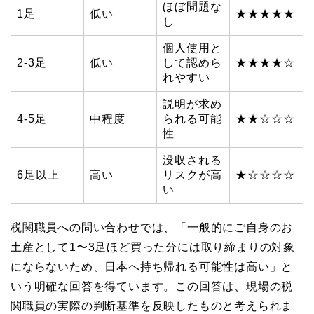
ほぼ問題な
1足
低い
★★★★★
し
個人使用と
2-3足
低い
して認めら
★★★★☆
れやすい
説明が求め
4-5足
中程度
られる可能
★★☆☆☆
性
没収される
6足以上
高い
リスクが高
★☆☆☆☆
い
税関職員への問い合わせでは、「一般的にご自身のお
土産として1〜3足ほど買った分には取り締まりの対象
にならないため、日本へ持ち帰れる可能性は高い」と
いう明確な回答を得ています。この回答は、現場の税
関職員の実際の判断基準を反映したものと考えられま