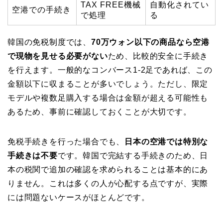
TAX FREE機械
自動化されてい
空港での手続き
で処理
る
韓国の免税制度では、
70万ウォン以下の商品なら空港
で現物を見せる必要がない
ため、比較的安全に手続き
を行えます。一般的なコンバース1-2足であれば、この
金額以下に収まることが多いでしょう。ただし、限定
モデルや複数足購入する場合は金額が超える可能性も
あるため、事前に確認しておくことが大切です。
免税手続きを行った場合でも、
日本の空港では特別な
手続きは不要
です。韓国で完結する手続きのため、日
本の税関で追加の確認を求められることは基本的にあ
りません。これは多くの人が心配する点ですが、実際
には問題ないケースがほとんどです。