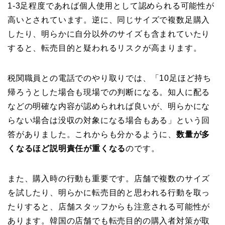
1-3足程度であれば個人使用として認められる可能性が
高いとされています。逆に、同じサイズで複数足購入
したり、明らかに自分以外のサイズも含まれていたり
すると、転売目的と疑われるリスクが高まります。
税関職員との電話でのやり取りでは、「10足ほど持ち
帰ろうとした場合も現場での判断になる。知人に配る
などの明確な内容が認められれば良いが、明らかにな
らない場合は没収の対象になる場合もある」という回
答がありました。これからも分かるように、
数量が多
くなるほど説明責任が重くなる
のです。
また、購入時の行動も重要です。店舗で複数のサイズ
を試したり、明らかに転売目的と思われる行動を取っ
たりすると、店舗スタッフからも注意される可能性が
あります。韓国の店舗でも転売目的の購入者対策が取