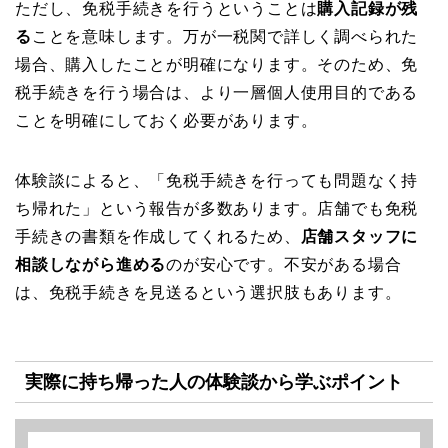
ただし、免税手続きを行うということは
購入記録が残
る
ことを意味します。万が一税関で詳しく調べられた
場合、購入したことが明確になります。そのため、免
税手続きを行う場合は、より一層個人使用目的である
ことを明確にしておく必要があります。
体験談によると、「免税手続きを行っても問題なく持
ち帰れた」という報告が多数あります。店舗でも免税
手続きの書類を作成してくれるため、
店舗スタッフに
相談しながら進める
のが安心です。不安がある場合
は、免税手続きを見送るという選択肢もあります。
実際に持ち帰った人の体験談から学ぶポイント