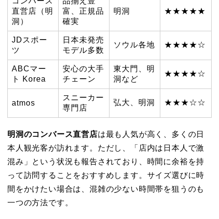
コンバース
品揃え豊
直営店（明
富、正規品
明洞
★★★★★
洞）
確実
JDスポー
日本未発売
ソウル各地
★★★★☆
ツ
モデル多数
ABCマー
安心の大手
東大門、明
★★★★☆
ト Korea
チェーン
洞など
スニーカー
弘大、明洞
★★★☆☆
atmos
専門店
明洞のコンバース直営店
は最も人気が高く、多くの日
本人観光客が訪れます。ただし、「店内は日本人で激
混み」という状況も報告されており、時間に余裕を持
って訪問することをおすすめします。サイズ選びに時
間をかけたい場合は、混雑の少ない時間帯を狙うのも
一つの方法です。