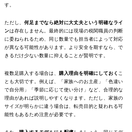
す。
ただし、
何足までなら絶対に大丈夫という明確なライ
ン
は存在しません。最終的には現場の税関職員の判断
に委ねられるため、同じ数量でも担当者によって対応
が異なる可能性があります。より安全を期すなら、で
きるだけ少ない数量に抑えることが賢明です。
複数足購入する場合は、
購入理由を明確にしておく
こ
とも大切です。例えば、「家族へのお土産」「色違い
で自分用」「季節に応じて使い分け」など、合理的な
理由があれば説明しやすくなります。ただし、家族の
サイズが明らかに違う場合は、転売目的と疑われる可
能性もあるため注意が必要です。