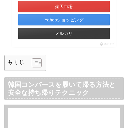
楽天市場
Yahooショッピング
メルカリ
ポチップ
もくじ
韓国コンバースを履いて帰る方法と
安全な持ち帰りテクニック