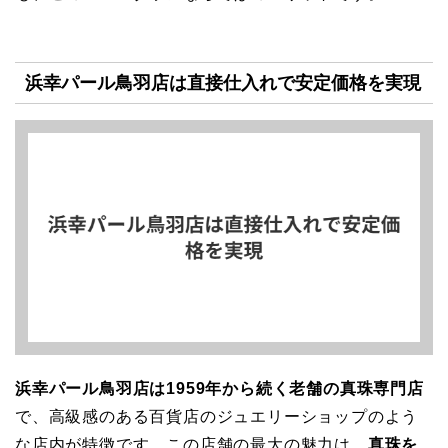
浜幸パール鳥羽店は直接仕入れで安定価格を実現
浜幸パール鳥羽店は1959年から続く老舗の真珠専門店
で、高級感のある百貨店のジュエリーショップのよう
な店内が特徴です。この店舗の最大の魅力は、
真珠を