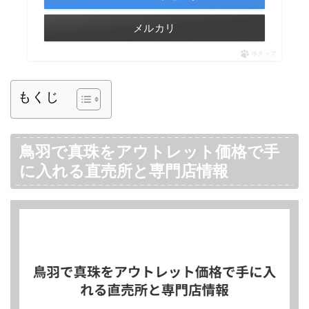
メルカリ
ポチップ
もくじ
鳥羽で真珠をアウトレット価格で手
に入れる直売所と専門店情報