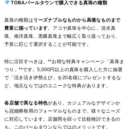
TOBAパールタウンで購入できる真珠の種類
真珠の種類は
リーズナブルなものから高価なものまで
豊富に揃っています
。アコヤ真珠を中心に、淡水真
珠、南洋真珠、黒蝶真珠まで幅広く取り扱っており、
予算に応じて選択することが可能です。
特に注目すべきは、**お得な特典キャンペーン「真珠ま
つり」**です。5,000円以上の真珠を購入した方に抽選
で「活き活き伊勢えび」を20名様にプレゼントするな
ど、地元ならではのユニークな特典があります。
各店舗で異なる特色
があり、カジュアルなデザインか
ら冠婚葬祭用のフォーマルなものまで、様々なニーズ
に対応しています。店舗間を回って比較検討できるの
も、このパールタウンならではのメリットです。