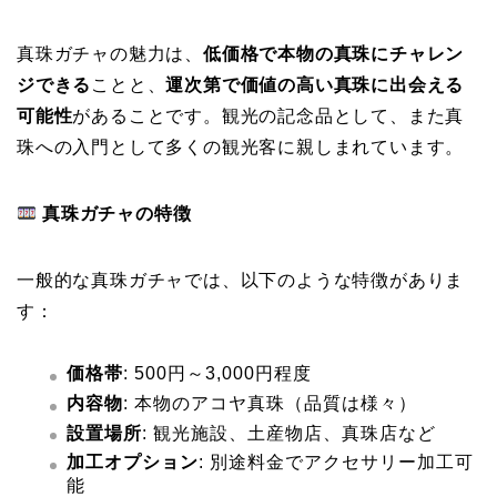
真珠ガチャの魅力は、
低価格で本物の真珠にチャレン
ジできる
ことと、
運次第で価値の高い真珠に出会える
可能性
があることです。観光の記念品として、また真
珠への入門として多くの観光客に親しまれています。
真珠ガチャの特徴
一般的な真珠ガチャでは、以下のような特徴がありま
す：
価格帯
: 500円～3,000円程度
内容物
: 本物のアコヤ真珠（品質は様々）
設置場所
: 観光施設、土産物店、真珠店など
加工オプション
: 別途料金でアクセサリー加工可
能