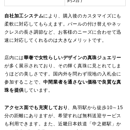
約5台）
自社加工システム
により、購入後のカスタマイズにも
柔軟に対応してもらえます。パールの付け替えやネッ
クレスの長さ調節など、お客様のニーズに合わせて迅
速に対応してくれるのは大きなメリットです。
店内には
華奢で女性らしいデザインの真珠ジュエリー
が多く展示されており、その輝く真珠に見とれてしま
うほどの美しさです。国内外を問わず現地の入札会に
参加することで、
中間業者を通さない価格で良質な真
珠を提供
しています。
アクセス面でも充実しており
、鳥羽駅から徒歩10～15
分の距離にありますが、希望すれば無料送迎サービス
も利用できます。また、近畿日本鉄道「中之郷駅」か