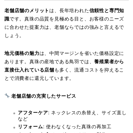
老舗店舗のメリット
は、長年培われた
信頼性と専門知
識
です。真珠の品質を見極める目と、お客様のニーズ
に合わせた提案力は、老舗ならではの強みと言えるで
しょう。
地元価格の魅力
は、中間マージンを省いた価格設定に
あります。真珠の産地である鳥羽では、
養殖業者から
直接仕入れている店舗
も多く、流通コストを抑えるこ
とで消費者に還元しています。
老舗店舗の充実したサービス
アフターケア
: ネックレスの糸替え、サイズ直し
など
リフォーム
: 使わなくなった真珠の再加工