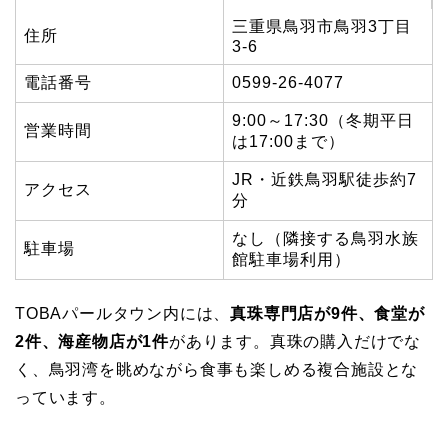
三重県鳥羽市鳥羽3丁目
住所
3-6
電話番号
0599-26-4077
9:00～17:30（冬期平日
営業時間
は17:00まで）
JR・近鉄鳥羽駅徒歩約7
アクセス
分
なし（隣接する鳥羽水族
駐車場
館駐車場利用）
TOBAパールタウン内には、
真珠専門店が9件、食堂が
2件、海産物店が1件
があります。真珠の購入だけでな
く、鳥羽湾を眺めながら食事も楽しめる複合施設とな
っています。