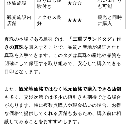
取り出し体
思い出作り
体験施設
★☆☆
験付き
も可能
観光施設内
アクセス良
観光と同時
★★★
店舗
好
に購入
真珠の本場である鳥羽では、
「三重ブランドタグ」付
きの真珠
を購入することで、品質と産地が保証された
真珠を入手できます。このタグは真珠の産地や品質を
明確にして保証する取り組みで、安心して購入できる
目印となります。
また、
観光地価格ではなく地元価格で購入できる店舗
も多く、交渉次第では多少の値引きも期待できる場合
があります。特に複数点購入や現金払いの場合、お得
な価格で提供してくれる店舗もあるため、購入前に相
談してみることをおすすめします。