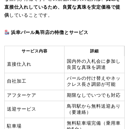
直接仕入れしているため、良質な真珠を安定価格で提
供
していることです。
浜幸パール鳥羽店の特徴とサービス
サービス内容
詳細
国内外の入札会に参加し
直接仕入れ
良質な真珠を調達
パールの付け替えやネッ
自社加工
クレス長さ調節が可能
アフターケア
期限なしでいつでも対応
鳥羽駅から無料送迎あり
送迎サービス
（要連絡）
無料駐車場完備（乗用車
駐車場