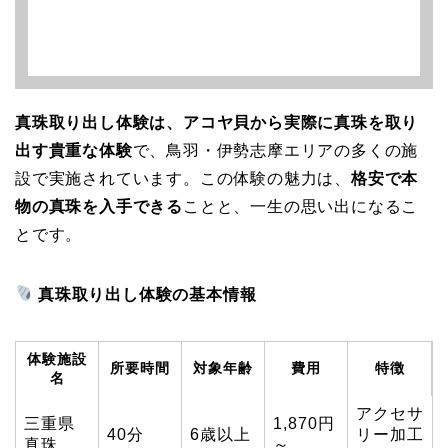
真珠取り出し体験は、アコヤ貝から実際に真珠を取り
出す貴重な体験
で、鳥羽・伊勢志摩エリアの多くの施
設で実施されています。この体験の魅力は、
格安で本
物の真珠を入手できる
ことと、一生の思い出になるこ
とです。
真珠取り出し体験の基本情報
体験施設
所要時間
対象年齢
費用
特徴
名
アクセサ
三重県
1,870円
40分
6歳以上
リー加工
真珠
～