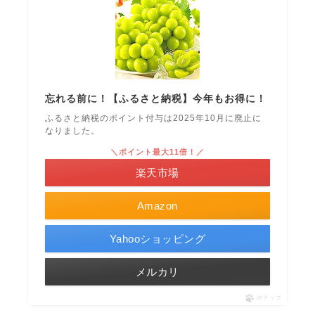
忘れる前に！【ふるさと納税】今年もお得に！
ふるさと納税のポイント付与は2025年10月に廃止に
なりました。
＼ポイント最大11倍！／
楽天市場
Amazon
Yahooショッピング
メルカリ
ポチップ