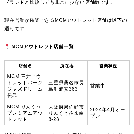
ブランドと比較しても非常に少ない店舗数です。
現在営業が確認できるMCMアウトレット店舗は以下の
通りです：
MCMアウトレット店舗一覧
店舗名
所在地
営業状況
MCM 三井アウ
トレットパーク
三重県桑名市長
営業中
ジャズドリーム
島町浦安363
長島
MCM りんくう
大阪府泉佐野市
2024年4月オー
プレミアムアウ
りんくう往来南
プン
トレット
3-28