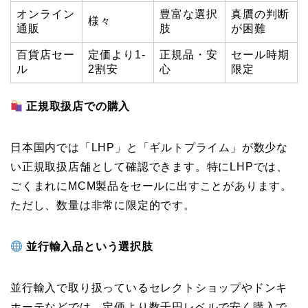
オンライン
豊富な選択
真贋の判断
様々
通販
肢
が困難
百貨店セー
定価より1-
正規品・安
セール時期
ル
2割安
心
限定
正規取扱店での購入
日本国内では「LHP」と「ギルトプライム」が数少な
い正規取扱店舗として確認できます。特にLHPでは、
ごくまれにMCM製品をセールに出すことがあります。
ただし、数量は非常に限定的です。
並行輸入品という選択肢
並行輸入で取り扱っているセレクトショップやドンキ
ホーテなどでは、定価より数千円レベルで安く購入で