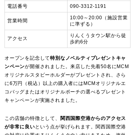
電話番号
090-3312-1191
10:00～20:00（施設営業
営業時間
に準ずる）
りんくうタウン駅から徒
アクセス
歩約6分
オープンを記念して
特別なノベルティプレゼントキャ
ンペーン
が開催されました。来店した先着50名にMCM
オリジナルスタビーホルダーがプレゼントされ、さら
に6万円（税込）以上の購入者にはMCMオリジナルエ
コバッグまたはオリジナルポーチの選べるプレゼント
キャンペーンが実施されました。
この店舗の特徴として、
関西国際空港からのアクセス
が非常に良い
という点が挙げられます。関西国際空港