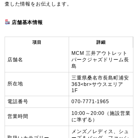
査した情報をお伝えします。
店舗基本情報
項目
詳細
MCM 三井アウトレット
店舗名
パークジャズドリーム長
島
三重県桑名市長島町浦安
所在地
363<br>サウスエリア
1F
電話番号
070-7771-1965
10:00～20:00（施設営業
営業時間
に準ずる）
メンズ／レディス、シュ
取扱いカテゴリー
ーズ＆バッグ、ファッシ