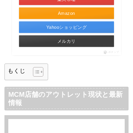
Amazon
Yahooショッピング
メルカリ
ポチップ
もくじ
MCM店舗のアウトレット現状と最新
情報