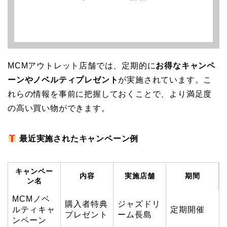
MCMアウトレット店舗では、定期的に
お得なキャンペ
ーンやノベルティプレゼント
が実施されています。こ
れらの情報を事前に把握しておくことで、より満足度
の高い買い物ができます。
最近実施されたキャンペーン例
キャンペー
内容
実施店舗
期間
ン名
MCMノベ
購入者特典
ジャズドリ
ルティキャ
定期開催
プレゼント
ーム長島
ンペーン