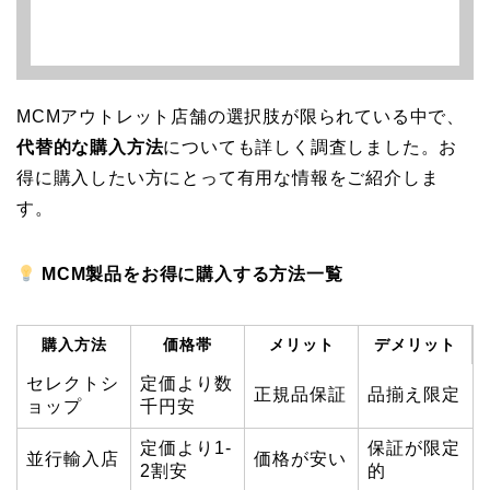
MCMアウトレット店舗の選択肢が限られている中で、
代替的な購入方法
についても詳しく調査しました。お
得に購入したい方にとって有用な情報をご紹介しま
す。
MCM製品をお得に購入する方法一覧
購入方法
価格帯
メリット
デメリット
セレクトシ
定価より数
正規品保証
品揃え限定
ョップ
千円安
定価より1-
保証が限定
並行輸入店
価格が安い
2割安
的