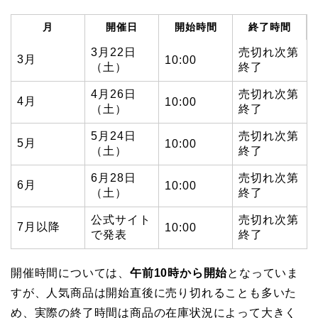
月
開催日
開始時間
終了時間
3月22日
売切れ次第
3月
10:00
（土）
終了
4月26日
売切れ次第
4月
10:00
（土）
終了
5月24日
売切れ次第
5月
10:00
（土）
終了
6月28日
売切れ次第
6月
10:00
（土）
終了
公式サイト
売切れ次第
7月以降
10:00
で発表
終了
開催時間については、
午前10時から開始
となっていま
すが、人気商品は開始直後に売り切れることも多いた
め、実際の終了時間は商品の在庫状況によって大きく