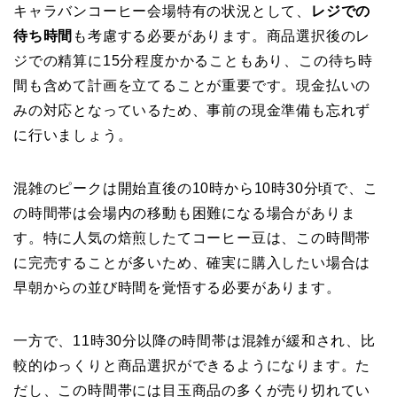
キャラバンコーヒー会場特有の状況として、
レジでの
待ち時間
も考慮する必要があります。商品選択後のレ
ジでの精算に15分程度かかることもあり、この待ち時
間も含めて計画を立てることが重要です。現金払いの
みの対応となっているため、事前の現金準備も忘れず
に行いましょう。
混雑のピークは開始直後の10時から10時30分頃で、こ
の時間帯は会場内の移動も困難になる場合がありま
す。特に人気の焙煎したてコーヒー豆は、この時間帯
に完売することが多いため、確実に購入したい場合は
早朝からの並び時間を覚悟する必要があります。
一方で、11時30分以降の時間帯は混雑が緩和され、比
較的ゆっくりと商品選択ができるようになります。た
だし、この時間帯には目玉商品の多くが売り切れてい