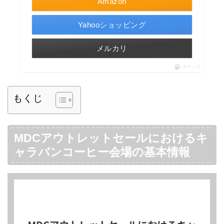
Amazon
Yahooショッピング
メルカリ
ポチップ
もくじ
MDCアウトレットセールにおけるキ
ャラバンコーヒー会場の基本情報