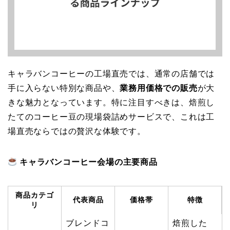
キャラバンコーヒーの工場直売では、通常の店舗では
手に入らない特別な商品や、
業務用価格での販売
が大
きな魅力となっています。特に注目すべきは、焙煎し
たてのコーヒー豆の現場袋詰めサービスで、これは工
場直売ならではの贅沢な体験です。
キャラバンコーヒー会場の主要商品
商品カテゴ
代表商品
価格帯
特徴
リ
ブレンドコ
焙煎した