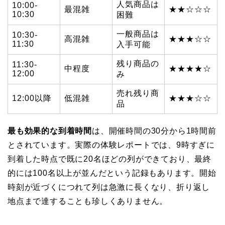
人気商品は
10:00-
最混雑
★★☆☆☆
10:30
困難
一般商品は
10:30-
高混雑
★★★☆☆
11:30
入手可能
残り商品の
11:30-
中程度
★★★★☆
12:00
み
売れ残り商
12:00以降
低混雑
★★★☆☆
品
最も効果的な到着時間
は、開催時間の30分から1時間前
とされています。実際の体験レポートでは、9時すぎに
到着した時点で既に20名ほどの列ができており、最終
的には100名以上が並んだという記録もあります。開始
時刻が近づくにつれて列は急激に長くなり、折り返し
地点まで達することも珍しくありません。