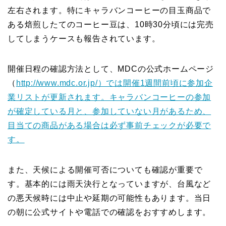
左右されます。特にキャラバンコーヒーの目玉商品で
ある焙煎したてのコーヒー豆は、10時30分頃には完売
してしまうケースも報告されています。
開催日程の確認方法として、MDCの公式ホームページ
（
http://www.mdc.or.jp/）では開催1週間前頃に参加企
業リストが更新されます。キャラバンコーヒーの参加
が確定している月と、参加していない月があるため、
目当ての商品がある場合は必ず事前チェックが必要で
す。
また、天候による開催可否についても確認が重要で
す。基本的には雨天決行となっていますが、台風など
の悪天候時には中止や延期の可能性もあります。当日
の朝に公式サイトや電話での確認をおすすめします。