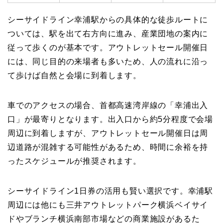
シーサイドライン幸浦駅からの具体的な徒歩ルートに
ついては、駅を出て右方向に進み、産業団地の案内に
従って歩くのが基本です。アウトレットセール開催日
には、同じ目的の来場者も多いため、人の流れに沿っ
て歩けば自然と会場に到着します。
車でのアクセスの場合、首都高速湾岸線の「幸浦出入
口」が最寄りとなります。出入口から約5分程度で会場
周辺に到着しますが、アウトレットセール開催日は周
辺道路が混雑する可能性があるため、時間に余裕を持
ったスケジュールが推奨されます。
シーサイドライン1日券の活用も賢い選択です。幸浦駅
周辺には他にも三井アウトレットパーク横浜ベイサイ
ドやブランチ横浜南部市場などの商業施設があるた