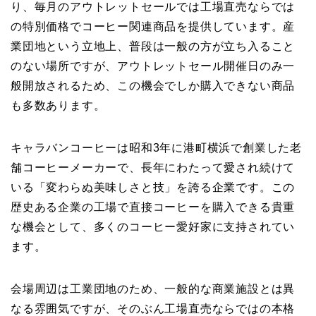
り、毎月のアウトレットセールでは工場直売ならでは
の特別価格でコーヒー関連商品を提供しています。産
業団地という立地上、普段は一般の方が立ち入ること
のない場所ですが、アウトレットセール開催日のみ一
般開放されるため、この機会でしか購入できない商品
も多数あります。
キャラバンコーヒーは昭和3年に港町横浜で創業した老
舗コーヒーメーカーで、長年にわたって愛され続けて
いる「変わらぬ美味しさと技」を誇る企業です。この
歴史ある企業の工場で直接コーヒーを購入できる貴重
な機会として、多くのコーヒー愛好家に支持されてい
ます。
会場周辺は工業団地のため、一般的な商業施設とは異
なる雰囲気ですが、そのぶん工場直売ならではの本格