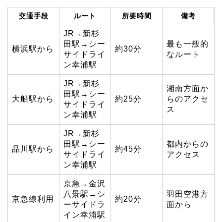
交通手段
ルート
所要時間
備考
JR→新杉
田駅→シー
最も一般的
横浜駅から
約30分
サイドライ
なルート
ン幸浦駅
JR→新杉
湘南方面か
田駅→シー
大船駅から
約25分
らのアクセ
サイドライ
ス
ン幸浦駅
JR→新杉
田駅→シー
都内からの
品川駅から
約45分
サイドライ
アクセス
ン幸浦駅
京急→金沢
八景駅→シ
羽田空港方
京急線利用
約20分
ーサイドラ
面から
イン幸浦駅