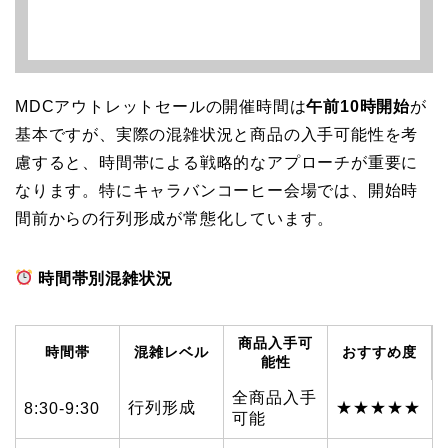
MDCアウトレットセールの開催時間は
午前10時開始
が
基本ですが、実際の混雑状況と商品の入手可能性を考
慮すると、時間帯による戦略的なアプローチが重要に
なります。特にキャラバンコーヒー会場では、開始時
間前からの行列形成が常態化しています。
時間帯別混雑状況
商品入手可
時間帯
混雑レベル
おすすめ度
能性
全商品入手
行列形成
★★★★★
8:30-9:30
可能