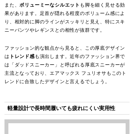
また、
ボリューミーなシルエット
も脚を細く見せる効
果があります。足首が隠れる程度のボリューム感によ
り、相対的に脚のラインがスッキリと見え、特にスキ
ニーパンツやレギンスとの相性が抜群です。
ファッション的な観点から見ると、この厚底デザイン
は
トレンド感
も演出します。近年のファッション界で
は「ダッドスニーカー」と呼ばれる厚底スニーカーが
主流となっており、エアマックス フュリオサもこのト
レンドに合致したデザインと言えるでしょう。
軽量設計で長時間履いても疲れにくい実用性