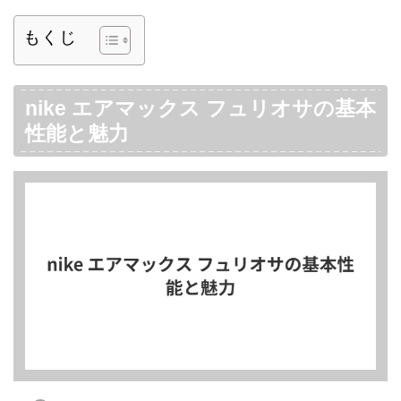
もくじ
nike エアマックス フュリオサの基本
性能と魅力