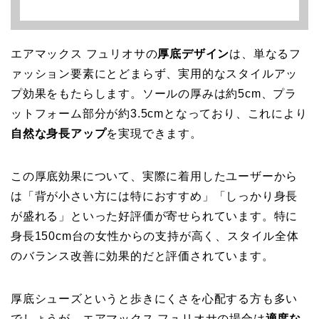
エアマックス フュリオサの
厚底デザイン
は、単なるフ
ァッション要素にとどまらず、実用的なスタイルアッ
プ効果をもたらします。ソールの厚みは約5cm、プラ
ットフォーム部分が約3.5cmとなっており、これにより
自然な身長アップ
を実現できます。
この厚底効果について、実際に着用したユーザーから
は「背が小さい方には特におすすめ」「しっかり身長
が盛れる」といった好評価が寄せられています。特に
身長150cm台の女性からの支持が高く、スタイル全体
のバランス改善に効果的だと評価されています。
厚底シューズというと歩きにくさを心配する方も多い
でしょうが、エアマックス フュリオサの場合は
適度な