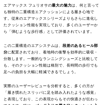
エアマックス フュリオサの
最大の魅力
は、何と言って
も独特の二重構造エアクッションによる履き心地で
す。従来のエアマックスシリーズよりもさらに進化し
たクッション性能を実現しており、多くのユーザーか
ら「弾むような歩行感」として評価されています。
この二重構造のエアシステムは、
段差のあるヒール部
分
に配置されており、着地時の衝撃を効率的に吸収・
分散します。一般的なランニングシューズと比較して
も、そのクッション性能は格別で、長時間の歩行でも
足への負担を大幅に軽減できるでしょう。
実際のユーザーレビューを分析すると、多くの方が
「履き慣れたスリッパに足を踏み入れたような感覚」
と表現しており、この表現からもその快適さが伝わっ