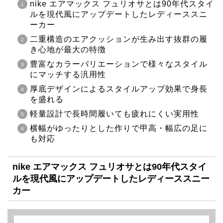
nike エアマックス フュリオサとは90年代スタイ
ルを現代風にアップデートしたレディーススニ
ーカー
二重構造のエアクッションが生み出す抜群の履
き心地が最大の特徴
豊富なカラーバリエーションで様々なスタイル
にマッチする汎用性
厚底デザインによるスタイルアップ効果で身長
を盛れる
軽量設計で長時間履いても疲れにくい実用性
横幅がゆったりとした作りで甲高・幅広の足に
も対応
nike エアマックス フュリオサとは90年代スタイ
ルを現代風にアップデートしたレディーススニー
カー