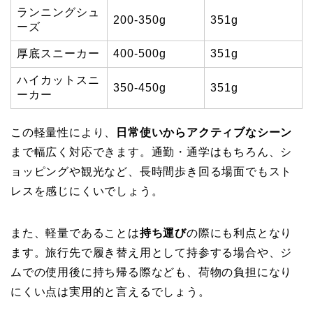
ランニングシュ
200-350g
351g
ーズ
厚底スニーカー
400-500g
351g
ハイカットスニ
350-450g
351g
ーカー
この軽量性により、
日常使いからアクティブなシーン
まで幅広く対応できます。通勤・通学はもちろん、シ
ョッピングや観光など、長時間歩き回る場面でもスト
レスを感じにくいでしょう。
また、軽量であることは
持ち運び
の際にも利点となり
ます。旅行先で履き替え用として持参する場合や、ジ
ムでの使用後に持ち帰る際なども、荷物の負担になり
にくい点は実用的と言えるでしょう。