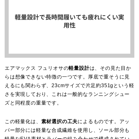
エアマックス フュリオサの
軽量設計
は、その見た目か
らは想像できない特徴の一つです。厚底で重そうに見
えるにも関わらず、23cmサイズで片足約351gという軽
さを実現しており、これは一般的なランニングシュー
ズと同程度の重量です。
この軽量化は、
素材選択の工夫
によるものです。アッ
パー部分には軽量な合成繊維を使用し、ソール部分も
軽量なEVA素材とラバーの組み合わせで構成されてい