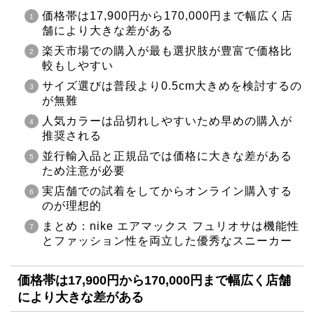
価格帯は17,900円から170,000円まで幅広く店
舗により大きな差がある
楽天市場での購入が最も選択肢が豊富で価格比
較もしやすい
サイズ選びは普段より0.5cm大きめを検討するの
が無難
人気カラーは品切れしやすいため早めの購入が
推奨される
並行輸入品と正規品では価格に大きな差がある
ため注意が必要
実店舗での試着をしてからオンライン購入する
のが理想的
まとめ：nike エアマックス フュリオサは機能性
とファッション性を両立した優秀なスニーカー
価格帯は17,900円から170,000円まで幅広く店舗
により大きな差がある