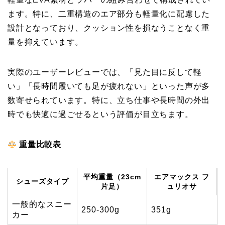
ます。特に、二重構造のエア部分も軽量化に配慮した
設計となっており、クッション性を損なうことなく重
量を抑えています。
実際のユーザーレビューでは、「見た目に反して軽
い」「長時間履いても足が疲れない」といった声が多
数寄せられています。特に、立ち仕事や長時間の外出
時でも快適に過ごせるという評価が目立ちます。
重量比較表
平均重量（23cm
エアマックス フ
シューズタイプ
片足）
ュリオサ
一般的なスニー
250-300g
351g
カー