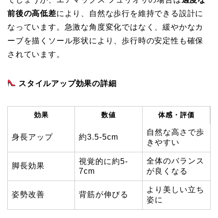
前後の高低差
により、自然な歩行を維持できる設計に
なっています。急激な角度変化ではなく、緩やかなカ
ーブを描くソール形状により、歩行時の安定性も確保
されています。
スタイルアップ効果の詳細
効果
数値
体感・評価
自然な高さで歩
身長アップ
約3.5-5cm
きやすい
全体のバランス
視覚的に約5-
脚長効果
7cm
が良くなる
より美しい立ち
姿勢改善
背筋が伸びる
姿に