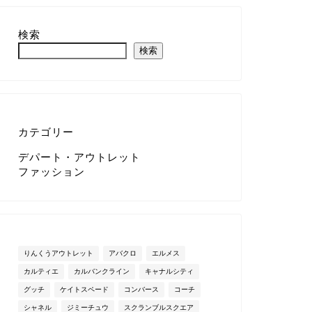
検索
検索
カテゴリー
デパート・アウトレット
ファッション
りんくうアウトレット
アバクロ
エルメス
カルティエ
カルバンクライン
キャナルシティ
グッチ
ケイトスペード
コンバース
コーチ
シャネル
ジミーチュウ
スクランブルスクエア