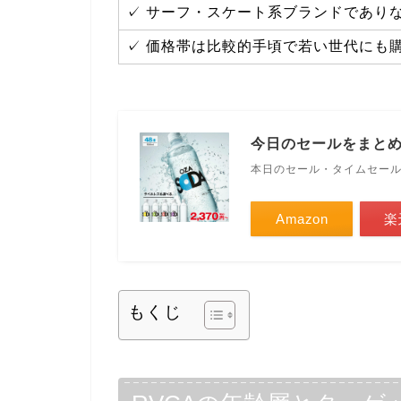
✓ サーフ・スケート系ブランドであり
✓ 価格帯は比較的手頃で若い世代にも
今日のセールをまと
本日のセール・タイムセー
Amazon
楽
もくじ