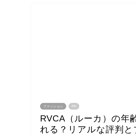
ファッション
PR
RVCA（ルーカ）の年
れる？リアルな評判と