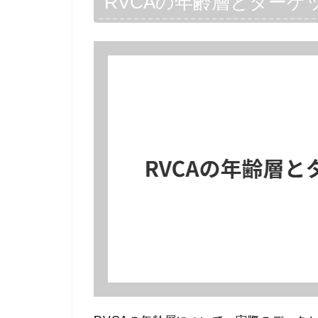
RVCAの年齢層とターゲ