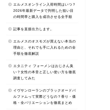
エルメスオンライン入荷時間はいつ？
2026年最新データで判明した狙い目
の時間帯と購入を成功させる全手順
記事を直接出力します。
エルメスのオスモズが買えない本当の
理由と、それでも手に入れるための全
手順を徹底解説
エタニティ フォーメンはおじさん臭
い？女性の本音と正しい使い方を徹底
調査してみた
イヴサンローランのブラックオードパ
ルファムって実際どうなの？香り・価
格・全バリエーションを徹底まとめ