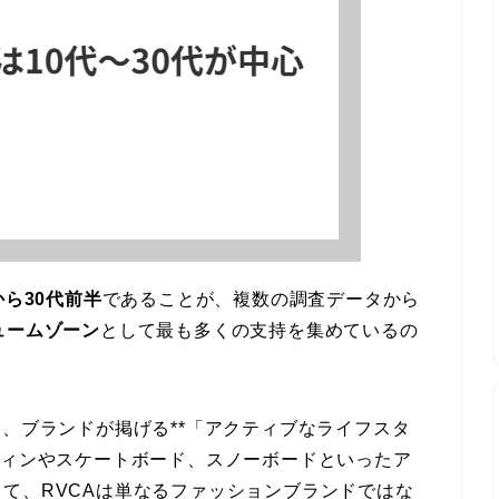
ら30代前半
であることが、複数の調査データから
ュームゾーン
として最も多くの支持を集めているの
て、ブランドが掲げる**「アクティブなライフスタ
フィンやスケートボード、スノーボードといったア
て、RVCAは単なるファッションブランドではな