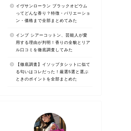
イヴサンローラン ブラックオピウム
ってどんな香り？特徴・バリエーショ
ン・価格まで全部まとめてみた
インプ シアーコットン、芸能人が愛
用する理由が判明！香りの全貌とリア
ル口コミを徹底調査してみた
【徹底調査】イソップタシットに似て
る匂いはコレだった！厳選5選と選ぶ
ときのポイントを全部まとめた