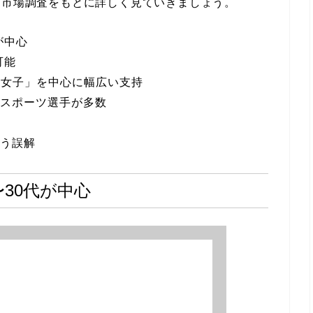
と市場調査をもとに詳しく見ていきましょう。
が中心
可能
ト女子」を中心に幅広い支持
やスポーツ選手が多数
いう誤解
〜30代が中心