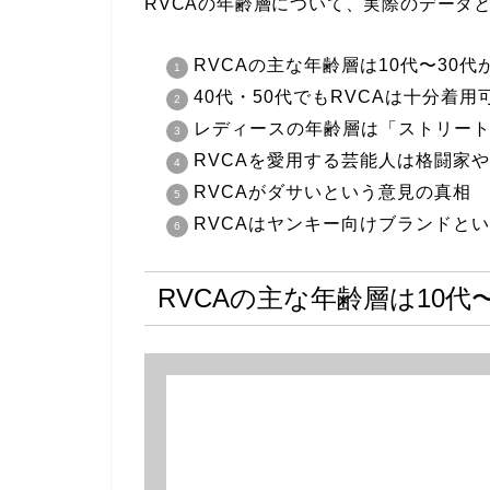
RVCAの年齢層について、実際のデータ
RVCAの主な年齢層は10代〜30代
40代・50代でもRVCAは十分着用
レディースの年齢層は「ストリー
RVCAを愛用する芸能人は格闘家
RVCAがダサいという意見の真相
RVCAはヤンキー向けブランドと
RVCAの主な年齢層は10代