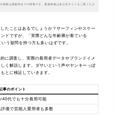
載の情報は調査時点での情報です。最新情報は各公式サイトをご覧くださ
にしたことはあるでしょうか？サーフィンやスケー
ランドですが、「実際どんな年齢層が着ている
という疑問を持つ方も多いはずです。
底的に調査し、実際の着用者データやブランドイメ
詳しく解説します。ダサいという声やヤンキーっぽ
をもとに検証していきます。
記事のポイント
だが40代でも十分着用可能
高評価で芸能人愛用者も多数