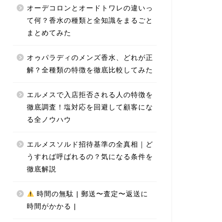
オーデコロンとオードトワレの違いっ
て何？香水の種類と全知識をまるごと
まとめてみた
オゥパラディのメンズ香水、どれが正
解？全種類の特徴を徹底比較してみた
エルメスで入店拒否される人の特徴を
徹底調査！塩対応を回避して顧客にな
る全ノウハウ
エルメスソルド招待基準の全真相｜ど
うすれば呼ばれるの？気になる条件を
徹底解説
時間の無駄 | 郵送〜査定〜返送に
時間がかかる |