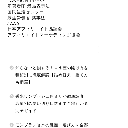
FASHION PRESS
消費者庁 景品表示法
国民生活センター
厚生労働省 薬事法
JAAA
日本アフィリエイト協議会
アフィリエイトマーケティング協会
知らないと損する！香水蓋の開け方を
種類別に徹底解説【詰め替え・捨て方
も網羅】
香水ワンプッシュ何ミリか徹底調査！
容量別の使い切り日数まで全部わかる
完全ガイド
モンブラン香水の種類・選び方を全部