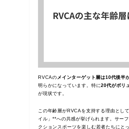
RVCAの
メインターゲット層は10代後半か
明らかになっています。特に
20代がボリ
が現状です。
この年齢層がRVCAを支持する理由とし
イル」**への共感が挙げられます。サー
クションスポーツを楽しむ若者たちにとっ