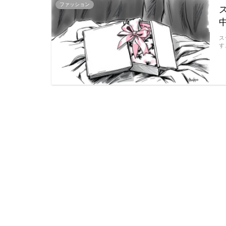
ファッション
ス
す