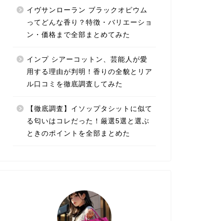
イヴサンローラン ブラックオピウム
ってどんな香り？特徴・バリエーショ
ン・価格まで全部まとめてみた
インプ シアーコットン、芸能人が愛
用する理由が判明！香りの全貌とリア
ル口コミを徹底調査してみた
【徹底調査】イソップタシットに似て
る匂いはコレだった！厳選5選と選ぶ
ときのポイントを全部まとめた