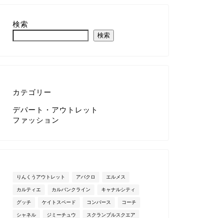
検索
検索
カテゴリー
デパート・アウトレット
ファッション
りんくうアウトレット
アバクロ
エルメス
カルティエ
カルバンクライン
キャナルシティ
グッチ
ケイトスペード
コンバース
コーチ
シャネル
ジミーチュウ
スクランブルスクエア