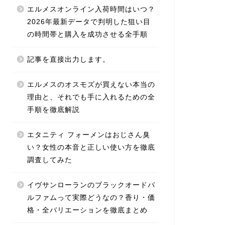
エルメスオンライン入荷時間はいつ？
2026年最新データで判明した狙い目
の時間帯と購入を成功させる全手順
記事を直接出力します。
エルメスのオスモズが買えない本当の
理由と、それでも手に入れるための全
手順を徹底解説
エタニティ フォーメンはおじさん臭
い？女性の本音と正しい使い方を徹底
調査してみた
イヴサンローランのブラックオードパ
ルファムって実際どうなの？香り・価
格・全バリエーションを徹底まとめ