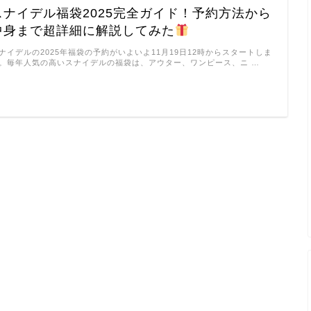
スナイデル福袋2025完全ガイド！予約方法から
中身まで超詳細に解説してみた
ナイデルの2025年福袋の予約がいよいよ11月19日12時からスタートしま
。毎年人気の高いスナイデルの福袋は、アウター、ワンピース、ニ …