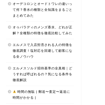
オーデコロンとオードトワレの違いっ
て何？香水の種類と全知識をまるごと
まとめてみた
オゥパラディのメンズ香水、どれが正
解？全種類の特徴を徹底比較してみた
エルメスで入店拒否される人の特徴を
徹底調査！塩対応を回避して顧客にな
る全ノウハウ
エルメスソルド招待基準の全真相｜ど
うすれば呼ばれるの？気になる条件を
徹底解説
時間の無駄 | 郵送〜査定〜返送に
時間がかかる |