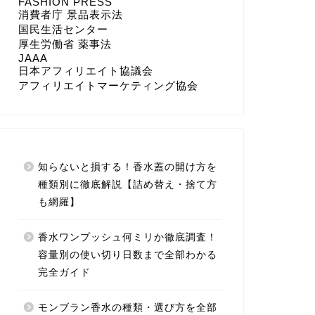
FASHION PRESS
消費者庁 景品表示法
国民生活センター
厚生労働省 薬事法
JAAA
日本アフィリエイト協議会
アフィリエイトマーケティング協会
知らないと損する！香水蓋の開け方を
種類別に徹底解説【詰め替え・捨て方
も網羅】
香水ワンプッシュ何ミリか徹底調査！
容量別の使い切り日数まで全部わかる
完全ガイド
モンブラン香水の種類・選び方を全部