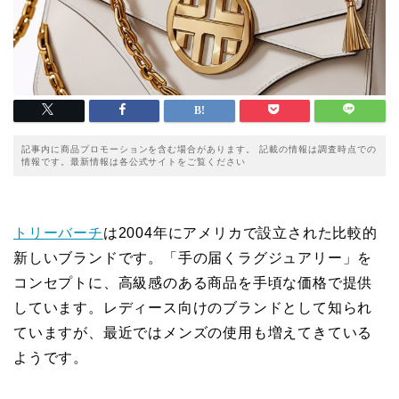
記事内に商品プロモーションを含む場合があります。 記載の情報は調査時点での
情報です。最新情報は各公式サイトをご覧ください
トリーバーチ
は2004年にアメリカで設立された比較的
新しいブランドです。「手の届くラグジュアリー」を
コンセプトに、高級感のある商品を手頃な価格で提供
しています。レディース向けのブランドとして知られ
ていますが、最近ではメンズの使用も増えてきている
ようです。