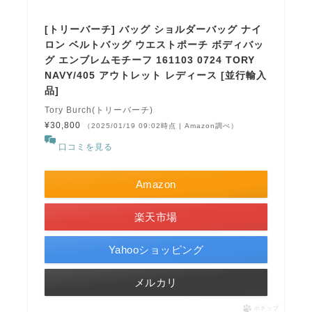
[トリーバーチ] バッグ ショルダーバッグ ナイ
ロン ベルトバッグ ウエストポーチ ボディバッ
グ エンブレムモチーフ 161103 0724 TORY
NAVY/405 アウトレット レディース [並行輸入
品]
Tory Burch(トリーバーチ)
¥30,800
（2025/01/19 09:02時点 | Amazon調べ）
口コミを見る
Amazon
楽天市場
Yahooショッピング
メルカリ
ポチップ