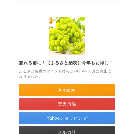
忘れる前に！【ふるさと納税】今年もお得に！
ふるさと納税のポイント付与は2025年10月に廃止に
なりました。
Amazon
楽天市場
Yahooショッピング
メルカリ