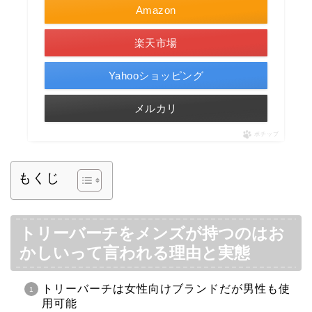
Amazon
楽天市場
Yahooショッピング
メルカリ
ポチップ
もくじ
トリーバーチをメンズが持つのはお
かしいって言われる理由と実態
トリーバーチは女性向けブランドだが男性も使
用可能